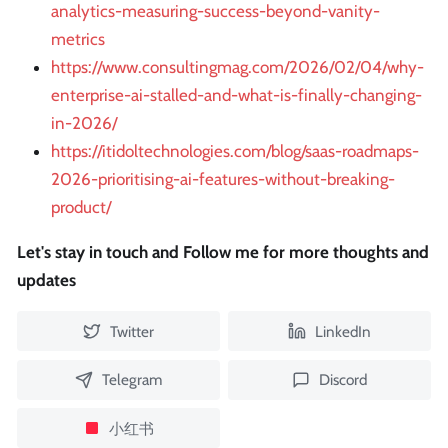
analytics-measuring-success-beyond-vanity-
metrics
https://www.consultingmag.com/2026/02/04/why-
enterprise-ai-stalled-and-what-is-finally-changing-
in-2026/
https://itidoltechnologies.com/blog/saas-roadmaps-
2026-prioritising-ai-features-without-breaking-
product/
Let's stay in touch and Follow me for more thoughts and
updates
Twitter
LinkedIn
Telegram
Discord
小红书