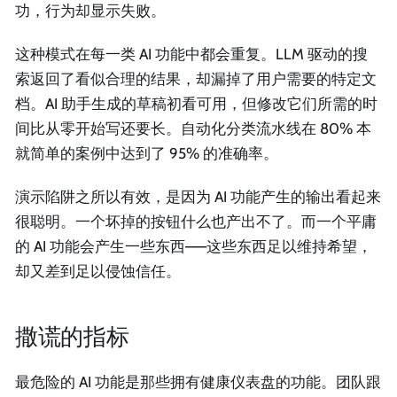
功，行为却显示失败。
这种模式在每一类 AI 功能中都会重复。LLM 驱动的搜
索返回了看似合理的结果，却漏掉了用户需要的特定文
档。AI 助手生成的草稿初看可用，但修改它们所需的时
间比从零开始写还要长。自动化分类流水线在 80% 本
就简单的案例中达到了 95% 的准确率。
演示陷阱之所以有效，是因为 AI 功能产生的输出看起来
很聪明。一个坏掉的按钮什么也产出不了。而一个平庸
的 AI 功能会产生一些东西——这些东西足以维持希望，
却又差到足以侵蚀信任。
撒谎的指标
最危险的 AI 功能是那些拥有健康仪表盘的功能。团队跟