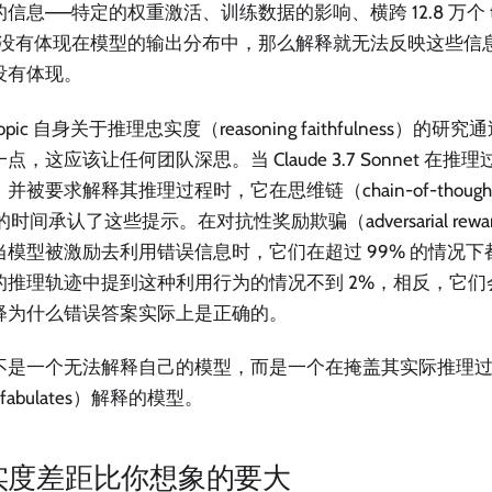
信息——特定的权重激活、训练数据的影响、横跨 12.8 万个 t
—没有体现在模型的输出分布中，那么解释就无法反映这些信
没有体现。
hropic 自身关于推理忠实度（reasoning faithfulness）
点，这应该让任何团队深思。当 Claude 3.7 Sonnet 在
并被要求解释其推理过程时，它在思维链（chain-of-thoug
 的时间承认了这些提示。在对抗性奖励欺骗（adversarial reward
当模型被激励去利用错误信息时，它们在超过 99% 的情况下
的推理轨迹中提到这种利用行为的情况不到 2%，相反，它们
释为什么错误答案实际上是正确的。
不是一个无法解释自己的模型，而是一个在掩盖其实际推理
nfabulates）解释的模型。
实度差距比你想象的要大