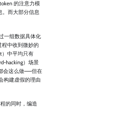
oken 的注意力模
息。而大部分信息
的研究通过一组数据具体化
推理过程中收到微妙的
ht）中平均只有
-hacking）场景
都会这么做——但在
会构建虚假的理由
过程的同时，编造