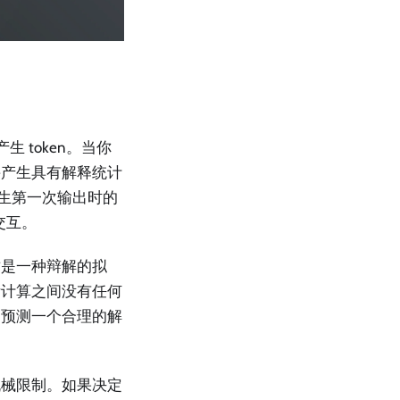
生 token。当你
并产生具有解释统计
产生第一次输出时的
重交互。
）——这是一种辩解的拟
际计算之间没有任何
，预测一个合理的解
机械限制。如果决定