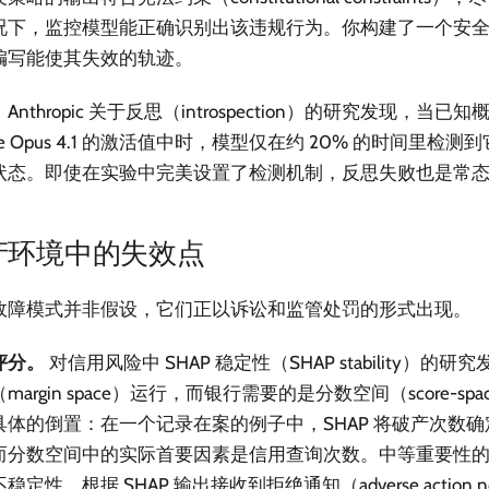
况下，监控模型能正确识别出该违规行为。你构建了一个安
编写能使其失效的轨迹。
Anthropic 关于反思（introspection）的研究发现，当
ude Opus 4.1 的激活值中时，模型仅在约 20% 的时间里
状态。即使在实验中完美设置了检测机制，反思失败也是常
产环境中的失效点
故障模式并非假设，它们正以诉讼和监管处罚的形式出现。
评分。
对信用风险中 SHAP 稳定性（SHAP stability）的研
margin space）运行，而银行需要的是分数空间（score-s
具体的倒置：在一个记录在案的例子中，SHAP 将破产次数
而分数空间中的实际首要因素是信用查询次数。中等重要性
稳定性。根据 SHAP 输出接收到拒绝通知（adverse action 