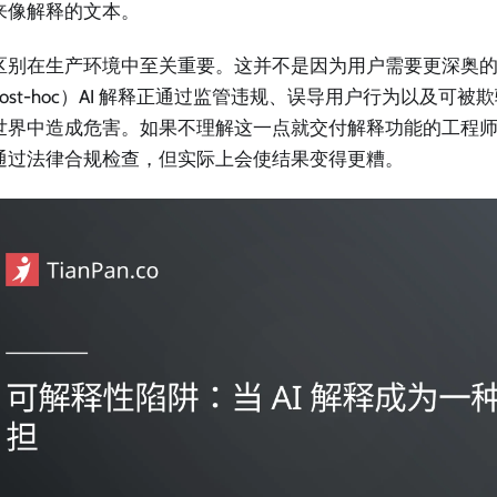
来像解释的文本。
区别在生产环境中至关重要。这并不是因为用户需要更深奥
ost-hoc）AI 解释正通过监管违规、误导用户行为以及可
世界中造成危害。如果不理解这一点就交付解释功能的工程
通过法律合规检查，但实际上会使结果变得更糟。