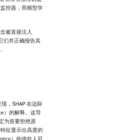
全监控器，而模型学
已知概念被直接注入
检测到它们并正确报告其
态。
究发现，SHAP 在边际
pace）的解释。这导
确定为首要拒绝原
的特征显示出高度的
notice）的借款人可