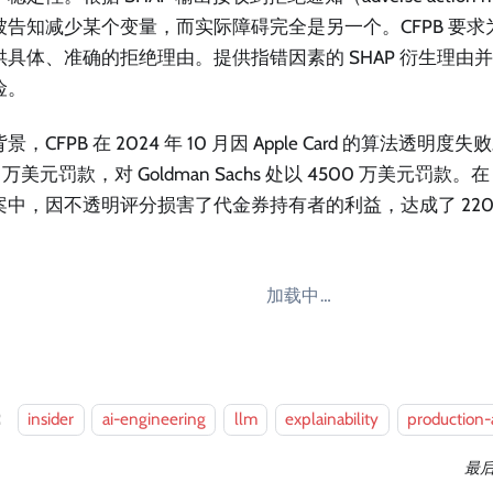
被告知减少某个变量，而实际障碍完全是另一个。CFPB 要求为 
供具体、准确的拒绝理由。提供指错因素的 SHAP 衍生理由
险。
，CFPB 在 2024 年 10 月因 Apple Card 的算法透明度失败
 万美元罚款，对 Goldman Sachs 处以 4500 万美元罚款。在 Sa
案中，因不透明评分损害了代金券持有者的利益，达成了 220
加载中…
：
insider
ai-engineering
llm
explainability
production-
最