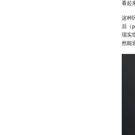
看起
这种
后（p
现实
然能