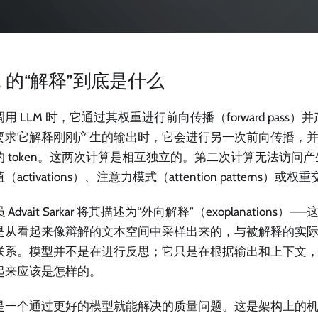
M 的“解释”到底是什么
用 LLM 时，它通过其权重进行前向传播（forward pass）并产
要求它解释刚刚产生的输出时，它会进行另一次前向传播，
的 token。这两次计算是相互独立的。第二次计算无法访问
（activations）、注意力模式（attention patterns）或权
 Advait Sarkar 将其描述为“外向解释”（exoplanations
是从看起来像辩解的文本空间中采样出来的，与被解释的实
联系。模型并不是在进行反思；它只是在根据输出和上下文
起来应该是怎样的。
是一个通过更好的模型就能解决的质量问题。这是架构上的