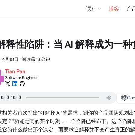
课程
博客
产
解释性陷阱：当 AI 解释成为一种
年4月10日
·
阅读需 13 分钟
Tian Pan
Software Engineer
Ope
相关者首次提出“可解释 AI”的需求，到你的产品团队规划出“
决定？”功能之间的某个时刻，一个陷阱已经布下。这个陷阱
道它为什么做出那个决定，而要求它解释并不会产生真正的解