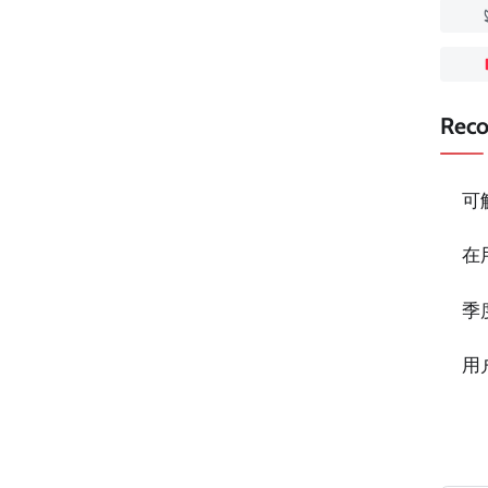
Rec
可
在
季
用