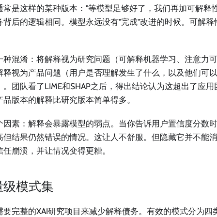
通常是这样的某种版本："等模型足够好了，我们再加可解释性
务背后的逻辑相同。模型永远没有"完成"改进的时候。可解释
一种混淆：将解释视为研究问题（可解释机器学习、注意力可视
解释视为产品问题（用户是否理解发生了什么，以及他们可
）。团队看了LIME和SHAP之后，得出结论认为这超出了应
产品版本的解释比研究版本简单得多。
个因素：解释会暴露模型的弱点。当你告诉用户置信度分数
高但结果仍然错误的情况。这让人不舒服。但隐藏它并不能消
信任崩溃，并让情况变得更糟。
量级模式集
需要完整的XAI研究项目来减少解释债务。有效的模式分为四