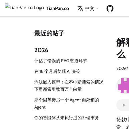
TianPan.co
中文
最近的帖子
解
2026
么
评估了错误的 RAG 管道环节
2026
在 18 个月后复现 AI 决策
淘汰嵌入模型：在不中断搜索的情况
下重新索引数百万个向量
那个因等待另一个 Agent 而死锁的
Agent
你的智能体从未执行过的补偿事务
贷款
常。