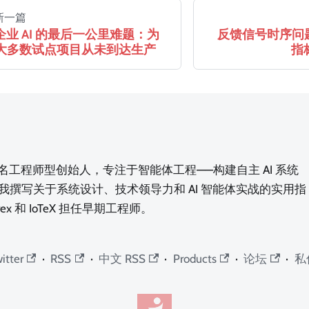
新一篇
企业 AI 的最后一公里难题：为
反馈信号时序问题
大多数试点项目从未到达生产
指
n，一名工程师型创始人，专注于智能体工程——构建自主 AI 系统
我撰写关于系统设计、技术领导力和 AI 智能体实战的实用指
rex 和 IoTeX 担任早期工程师。
itter
·
RSS
·
中文 RSS
·
Products
·
论坛
·
私