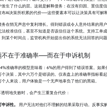
户发生了什么的层。这就是解释债务：在没有归因、置信度
发布AI决策所积累的代价——这些要素本可以让决策具有可解
债务在悄无声息中复利增长。得到错误或令人意外结果的用
无法校准信任，甚至不知道是否该信任这个系统。支持工单
。到某个时间点，监管机构开始提出你的系统无法回答的问
题不在于准确率——而在于申诉机制
94%准确率的模型意味着：6%的用户得到了错误答案。如果
万个决策，其中六万个是错误的。仪表盘上的准确率指标看
万个人来说，用户体验是一个无声地辜负了他们的黑箱。
I不透明地失败时，会产生三重复合代价：
可申诉性。
用户无法对他们不理解的结果采取行动。反事实解