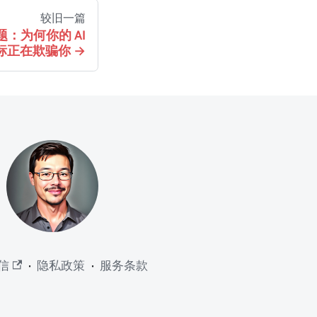
较旧一篇
：为何你的 AI
标正在欺骗你
信
·
隐私政策
·
服务条款