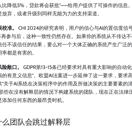
入比降低5%，贷款将会获批"——给用户提供了可操作的信息
是放弃，或者升级到同样无能为力的支持渠道。
误校准。
CHI 2024的研究表明，用户的信心与AI的置信度信
I不再参与后，这种一致性仍然存在。如果你的系统从不传达
信任不该信任的结果，要么对一个大体正确的系统产生广泛
用率都是有害的。
风险敞口。
GDPR第13-15条已经要求对具有重大影响的自动
辑的有意义信息"。欧盟AI法案进一步延伸了这一要求，要求高
供"关于AI系统在决策程序中的作用及所做决策的主要要素的
。那些在没有解释层的情况下构建系统的团队，现在正在法律
是添加任何东西的最昂贵时机。
什么团队会跳过解释层