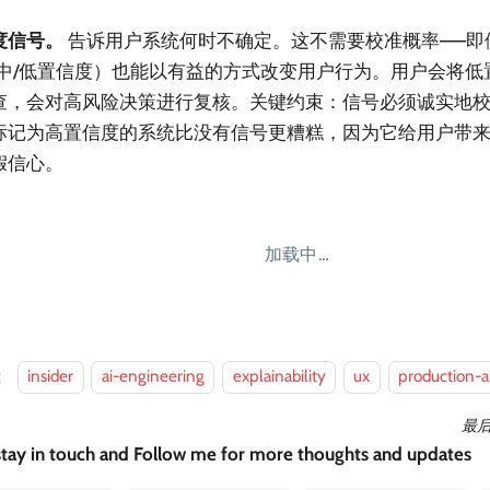
度信号。
告诉用户系统何时不确定。这不需要校准概率——即
/中/低置信度）也能以有益的方式改变用户行为。用户会将低
查，会对高风险决策进行复核。关键约束：信号必须诚实地
标记为高置信度的系统比没有信号更糟糕，因为它给用户带
假信心。
加载中…
：
insider
ai-engineering
explainability
ux
production-a
最
 stay in touch and Follow me for more thoughts and updates