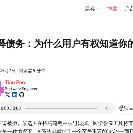
课程
博客
产
释债务：为什么用户有权知道你的
年5月7日
·
阅读需 9 分钟
Tian Pan
Software Engineer
Ope
申请被拒。候选人在招聘流程中被过滤掉。医学影像工具将
在每一种情况下，AI系统都做出了一个至关重要的决定——而