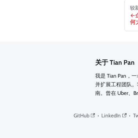
较
何
关于 Tian Pan
我是 Tian Pa
并扩展工程团队。
南。曾在 Uber、B
GitHub
·
LinkedIn
·
Tw