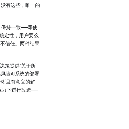
。没有这些，唯一的
号保持一致——即使
不确定性，用户要么
的不信任。两种结果
化决策提供"关于所
风险AI系统的部署
清晰且有意义的解
压力下进行改造——