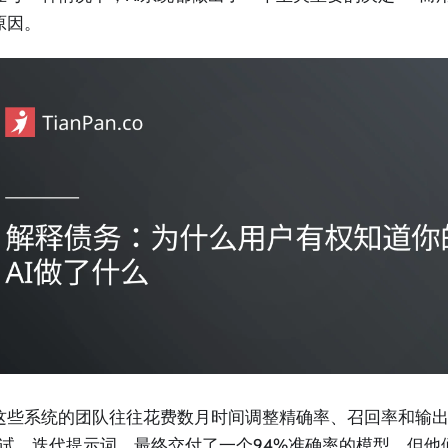
原因。
这些系统的团队往往花费数月时间调整精确率、召回率和输
B测试，迭代提示词，最终交付了一个94%准确率的模型。但