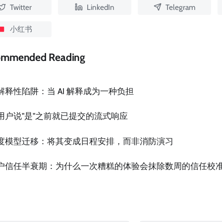
Twitter
LinkedIn
Telegram
小红书
ommended Reading
解释性陷阱：当 AI 解释成为一种负担
用户说"是"之前就已提交的流式响应
度模型迁移：将其变成日程安排，而非消防演习
户信任半衰期：为什么一次糟糕的体验会抹除数周的信任校