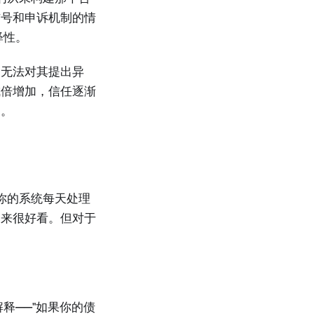
信号和申诉机制的情
释性。
户无法对其提出异
成倍增加，信任逐渐
题。
你的系统每天处理
起来很好看。但对于
释——"如果你的债