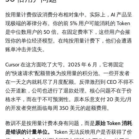
按用量计费假设消费分布相对集中。实际上，AI 产品呈
现极端的幂律分布。你的前 5% 用户可能消耗的 Token
是中位数用户的 50 倍。在固定费率下，这些用户会摧
毁你的单位经济模型。在纯按用量计费下，他们会遭遇
账单冲击并流失。
Cursor 在这方面吃了大亏。2025 年 6 月，它将固定
的"快速请求"配额替换为按用量的积分池。一些开发者
在一天之内就耗尽了月度配额。反弹激烈到 CEO 不得不
公开道歉，公司也进行了退款处理。核心问题不在于价
格水平，而在于不可预测性。原本乐意支付 20 美元/月
的开发者突然面临每周 350 美元的超额费用。
教训不是按用量计费本身有问题，而是
原始 Token 消耗
是错误的计量单位。
Token 无法反映用户是否获得了价