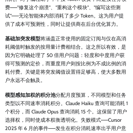
费——"修复这个崩溃"、"重构这个模块"、"编写这些测
试"——无论智能体内部消耗了多少 Token。这为用户提
供了成本可预测性，同时让提供商在后台优化算力。
基础加突发模型
将涵盖正常使用的固定订阅与仅在高消
耗阈值时触发的按用量计费相结合。这之所以有效，是
因为它明确处理了 50 倍用户问题：轻度和中度用户获
得可预测的定价，而重度用户则按比例为不成比例的消
耗付费。关键是将突发阈值设置得足够高，使大多数用
户永远不会触及。
模型感知加权的积分池
分配月度预算，不同模型和任务
类型以不同速率消耗积分。Claude Haiku 查询可能消耗 1
个积分，而 Claude Opus 查询消耗 15 个。这保留了用户
选择权，同时使成本权衡透明化。失败模式——Cursor
2025 年 6 月的事件——发生在积分消耗速率出乎用户意