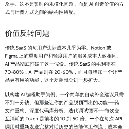
杀手。这不是暂时的规模化问题，而是 AI 创造价值的方
式与计费方式之间的结构性错配。
价值反转问题
传统 SaaS 的每用户边际成本几乎为零。Notion 或
Figma 上的重度用户和轻度用户的服务成本大致相同。
AI 产品彻底打破了这一假设。传统 SaaS 的毛利率在
70-80%，AI 产品则在 20-60%，而且每增加一个让产
品更有用的功能，这个差距就会进一步扩大。
以构建 AI 编程助手为例。一个简单的自动补全建议只需
不到一分钱。但那些让你的产品脱颖而出的功能——跨
文件重构、深度代码库分析、迭代调试循环——每次交
互消耗的 Token 是前者的 10 到 50 倍。一个在每次 API
调用时重新发送完整对话历史的智能体工作流，成本会