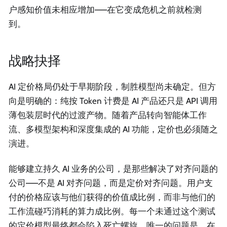
户感知价值未相应增加——在它变成危机之前就检测
到。
战略抉择
AI 定价格局仍处于早期阶段，制胜模型尚未确定。但方
向是明确的：纯按 Token 计费是 AI 产品还只是 API 调用
薄包装层时代的过渡产物。随着产品转向智能体工作
流、多模型架构和深度集成的 AI 功能，定价也必须随之
演进。
能够建立持久 AI 业务的公司，是那些解决了对齐问题的
公司——不是 AI 对齐问题，而是定价对齐问题。用户支
付的价格应该与他们获得的价值成比例，而非与他们的
工作流碰巧消耗的算力成比例。每一个未通过这个测试
的定价模型最终都会陷入死亡螺旋。唯一的问题是，在