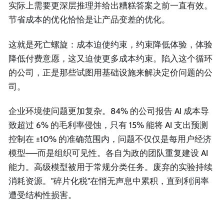
实际上需要更深层推理并给出糟糕答案之前一直有效。
节省成本的优化恰恰是让产品变差的优化。
这就是死亡螺旋：成本迫使约束，约束降低体验，体验
降低付费意愿，这又迫使更多成本约束。陷入这个循环
的公司，正是那些试图用基础设施来解决定价问题的公
司。
企业环境使问题更加复杂。84% 的公司报告 AI 成本导
致超过 6% 的毛利率侵蚀，只有 15% 能将 AI 支出预测
控制在 ±10% 的准确范围内，问题不仅仅是每用户经济
模型——而是组织可见性。各自为政的团队重复建设 AI
能力。高级模型被用于常规分类任务。废弃的实验持续
消耗资源。"碎片化税"在悄无声息中累积，直到利润率
遭受结构性损害。