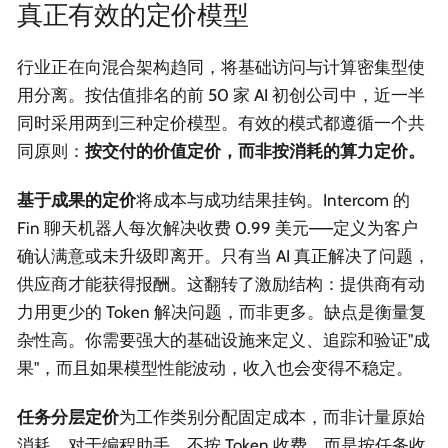
真正有效的定价模型
行业正在向混合架构趋同，将基础访问与计算密集型使
用分离。按估值排名的前 50 家 AI 初创公司中，近一半
同时采用两到三种定价模型。有效的模式都遵循一个共
同原则：
按交付的价值定价，而非按消耗的算力定价。
基于成果的定价
将成本与成功结果挂钩。Intercom 的
Fin 聊天机器人每次解决收费 0.99 美元——定义为客户
确认满意或未升级即离开。只有当 AI 真正解决了问题，
供应商才能获得报酬。这翻转了激励结构：提供商有动
力用更少的 Token 解决问题，而非更多。缺点是衡量复
杂性高。你需要强大的基础设施来定义、追踪和验证"成
果"，而且如果模型性能波动，收入也会变得不稳定。
任务分层定价
为工作类别分配固定成本，而非计量原始
消耗。对于编程助手，不按 Token 收费，而是按任务收