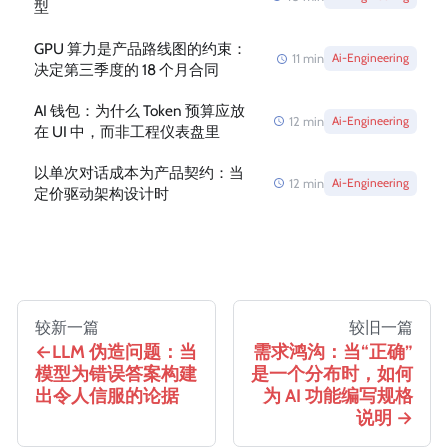
型
GPU 算力是产品路线图的约束：
11
min
Ai-Engineering
决定第三季度的 18 个月合同
AI 钱包：为什么 Token 预算应放
12
min
Ai-Engineering
在 UI 中，而非工程仪表盘里
以单次对话成本为产品契约：当
12
min
Ai-Engineering
定价驱动架构设计时
较新一篇
较旧一篇
LLM 伪造问题：当
需求鸿沟：当“正确”
模型为错误答案构建
是一个分布时，如何
出令人信服的论据
为 AI 功能编写规格
说明