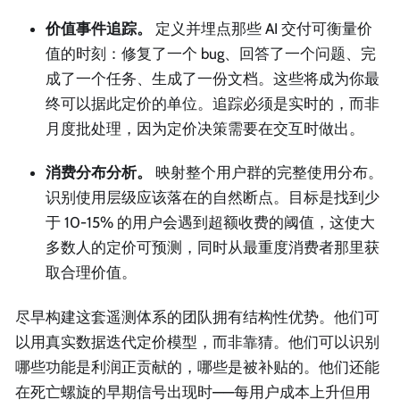
价值事件追踪。
定义并埋点那些 AI 交付可衡量价
值的时刻：修复了一个 bug、回答了一个问题、完
成了一个任务、生成了一份文档。这些将成为你最
终可以据此定价的单位。追踪必须是实时的，而非
月度批处理，因为定价决策需要在交互时做出。
消费分布分析。
映射整个用户群的完整使用分布。
识别使用层级应该落在的自然断点。目标是找到少
于 10-15% 的用户会遇到超额收费的阈值，这使大
多数人的定价可预测，同时从最重度消费者那里获
取合理价值。
尽早构建这套遥测体系的团队拥有结构性优势。他们可
以用真实数据迭代定价模型，而非靠猜。他们可以识别
哪些功能是利润正贡献的，哪些是被补贴的。他们还能
在死亡螺旋的早期信号出现时——每用户成本上升但用