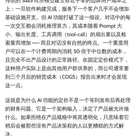
传统的 SaaS 经济模型建立在近乎零的边际用户成本之
上：一旦软件构建完成，服务下一个客户几乎不会增加
基础设施开支。但 AI 功能打破了这一假设。对话中的每
一次交互都会消耗推理算力，其成本随着 Prompt 大
小、输出长度、工具调用（tool-call）的扇出量以及检
索量而增加 —— 而且对话没有自然的终点。一个重度用
户可以在一个计费周期内消耗 50 倍于中位数的成本，
且完全不出产品设计的正常路径。在固定定价模式下，
这种用户实际上是由其他用户群供养的，而公司通常要
到三个月后的销货成本（COGS）报告出来时才会发现
这一点。
这就是为什么 AI 功能的定价不是一个等到发布后再处理
的财务问题。它是一个架构输入，决定了产品被允许做
什么。如果拒绝在产品规格中将其透明化，只意味着它
稍后会被那些没有产品决策权的人以更糟糕的方式解
决。