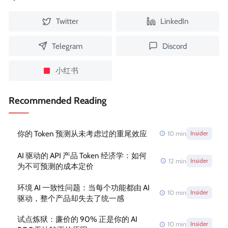
Twitter
LinkedIn
Telegram
Discord
小红书
Recommended Reading
你的 Token 预测从未考虑过的重尾效应
10
min
Insider
AI 驱动的 API 产品 Token 经济学：如何
12
min
Insider
为不可预测的成本定价
环境 AI 一致性问题：当每个功能都由 AI
10
min
Insider
驱动，整个产品却失去了统一感
试点炼狱：廉价的 90% 正是你的 AI
10
min
Insider