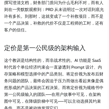
撰写澄清文档，财务部门质问为什么毛利不对，而有人
则在一旁默默观察到：PRD 从未说明过一次对话到底允
许有多长。到那时，这就变成了一个补救项目，而不是
一个产品决策，补救的代价不仅是工程师的工时，还有
客户的信任。
定价是第一公民级的架构输入
这个教训是结构性的，而非战术性的。AI 功能是 SaaS
时代首个单位经济约束会一直渗透到 Prompt 设计、内
存策略和模型选择中的产品类别。将定价视为发布后财
务问题的团队，最终会因迫于压力而做出看起来像是偶
然形成的产品决策的工程决策。而将定价视为规格书中
第一公民级输入的团队——在用户故事中可见，在架构
图中可见，在降级阶梯中可见——可以主动选择其约束
条件，而不是被动地发现它们。