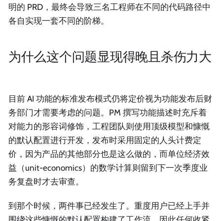
明的 PRD，最终会导致三名工程师在不同的代码路径中
各自实现一套不同的阶梯。
为什么这个问题显现得晚且杀伤力大
目前 AI 功能的标准发布模式仍将定价视为功能发布后财
务部门才需要考虑的问题。PM 撰写功能描述时充斥着
对能力的形容词修饰，工程团队则使用顶级模型和慷慨
的默认配置进行开发，发布时采用固定的人头计费定
价，因为产品的其他部分也是这么做的，而单位经济效
益（unit-economics）的数学计算则留到下一次季度业
务复盘时才去审查。
到那个时候，两件事已经发生了。重度用户已经上手并
围绕这些慷慨的默认配置构建了工作流，因此任何收紧