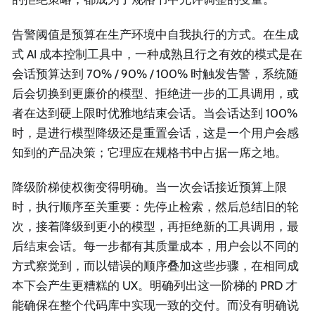
告警阈值是预算在生产环境中自我执行的方式。在生成
式 AI 成本控制工具中，一种成熟且行之有效的模式是在
会话预算达到 70% / 90% / 100% 时触发告警，系统随
后会切换到更廉价的模型、拒绝进一步的工具调用，或
者在达到硬上限时优雅地结束会话。当会话达到 100%
时，是进行模型降级还是重置会话，这是一个用户会感
知到的产品决策；它理应在规格书中占据一席之地。
降级阶梯使权衡变得明确。当一次会话接近预算上限
时，执行顺序至关重要：先停止检索，然后总结旧的轮
次，接着降级到更小的模型，再拒绝新的工具调用，最
后结束会话。每一步都有其质量成本，用户会以不同的
方式察觉到，而以错误的顺序叠加这些步骤，在相同成
本下会产生更糟糕的 UX。明确列出这一阶梯的 PRD 才
能确保在整个代码库中实现一致的交付。而没有明确说