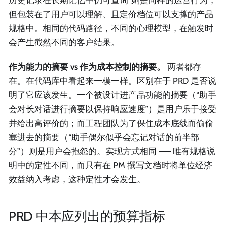
历史记录在长期记忆中仍可查询”则是同样的运营行为，
但包装在了用户可以理解、且定价档位可以支撑的产品
规格中。相同的代码路径，不同的心理模型，在触发时
会产生截然不同的客户结果。
作为能力的摘要 vs 作为成本控制的摘要。
两者都存
在。在代码库中看起来一模一样。区别在于 PRD 是否说
明了它应该发生。一个被设计进产品功能的摘要（“助手
会对长对话进行摘要以保持响应速度”）是用户乐于接受
并给出高评价的；而工程团队为了保住成本底线而偷偷
塞进去的摘要（“助手偶尔似乎会忘记对话的前半部
分”）则是用户会抱怨的。实现方式相同 —— 唯有规格说
明中的定性不同，而只有在 PM 撰写文档时将单位经济
效益纳入考虑，这种定性才会发生。
PRD 中本应列出的预算指标