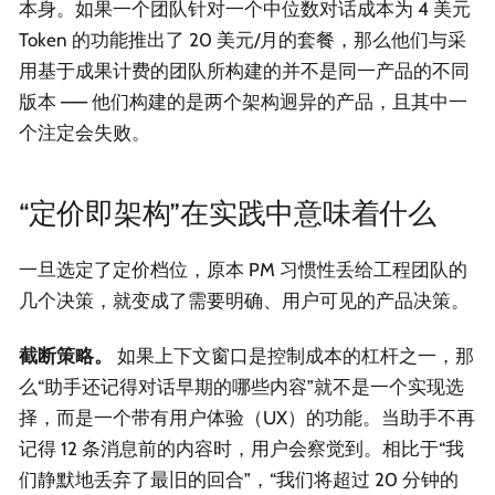
本身。如果一个团队针对一个中位数对话成本为 4 美元
Token 的功能推出了 20 美元/月的套餐，那么他们与采
用基于成果计费的团队所构建的并不是同一产品的不同
版本 —— 他们构建的是两个架构迥异的产品，且其中一
个注定会失败。
“定价即架构”在实践中意味着什么
一旦选定了定价档位，原本 PM 习惯性丢给工程团队的
几个决策，就变成了需要明确、用户可见的产品决策。
截断策略。
如果上下文窗口是控制成本的杠杆之一，那
么“助手还记得对话早期的哪些内容”就不是一个实现选
择，而是一个带有用户体验（UX）的功能。当助手不再
记得 12 条消息前的内容时，用户会察觉到。相比于“我
们静默地丢弃了最旧的回合”，“我们将超过 20 分钟的