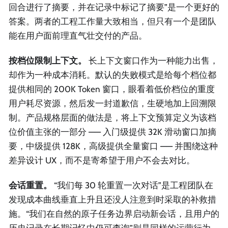
回合进行了摘要，并在记录中标记了摘要”是一个更好的
答案。两者的工程工作量大致相当，但只有一个是团队
能在用户面前理直气壮交付的产品。
按档位限制上下文。
长上下文窗口作为一种能力出售，
却作为一种成本消耗。默认的失败模式是给每个档位都
提供相同的 200K Token 窗口，眼看着低价档位的重度
用户耗尽资源，然后发一封道歉信，生硬地加上回溯限
制。产品规格层面的做法是，将上下文预算定义为该档
位价值主张的一部分 —— 入门级提供 32K 滑动窗口加摘
要，中级提供 128K，高级提供全量窗口 —— 并围绕这种
差异设计 UX，而不是寄希望于用户不会去对比。
会话重置。
“我们每 30 轮重置一次对话”是工程团队在
发现成本曲线垂直上升且还没人注意到时采取的补救措
施。“我们在自然的原子任务边界启动新会话，且用户的