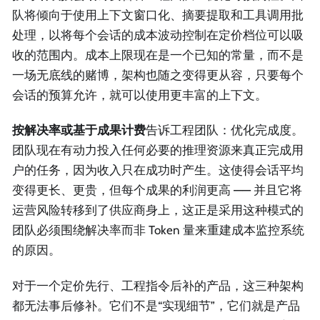
队将倾向于使用上下文窗口化、摘要提取和工具调用批
处理，以将每个会话的成本波动控制在定价档位可以吸
收的范围内。成本上限现在是一个已知的常量，而不是
一场无底线的赌博，架构也随之变得更从容，只要每个
会话的预算允许，就可以使用更丰富的上下文。
按解决率或基于成果计费
告诉工程团队：优化完成度。
团队现在有动力投入任何必要的推理资源来真正完成用
户的任务，因为收入只在成功时产生。这使得会话平均
变得更长、更贵，但每个成果的利润更高 —— 并且它将
运营风险转移到了供应商身上，这正是采用这种模式的
团队必须围绕解决率而非 Token 量来重建成本监控系统
的原因。
对于一个定价先行、工程指令后补的产品，这三种架构
都无法事后修补。它们不是“实现细节”，它们就是产品