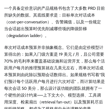
一个具备定价意识的产品规格书包含了大多数 PRD 目前
所缺失的数据。其底线要求是：目标单次对话成本
（cost-per-conversation）、告警阈值，以及一份规定
当会话超出预算时优先削减哪些项的降级阶梯
（degradation ladder）。
单次对话成本预算并非抽象概念。它们是由定价模型计
算得出的：如果入门级方案是 19 美元 / 月，且公司需要
70% 的毛利率来覆盖基础设施和运营开支，那么每个活
跃用户每月的推理预算就在几美元左右，而单次对话成
本预算则由此除以预期会话数得出。如果规格书写着“我
们预计每个活跃用户每月进行六次对话”，而计算结果是
每次会话 50 美分，那么设计该功能的团队就拥有了一
个硬性的设计约束——上下文大小、模型选择、工具调
用深度、检索扇出（retrieval fan-out）以及预算耗尽后
的拒绝策略，都成为了规格书中允许调整的变量。