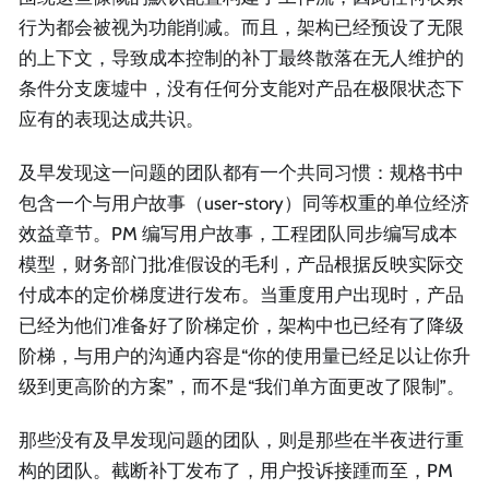
行为都会被视为功能削减。而且，架构已经预设了无限
的上下文，导致成本控制的补丁最终散落在无人维护的
条件分支废墟中，没有任何分支能对产品在极限状态下
应有的表现达成共识。
及早发现这一问题的团队都有一个共同习惯：规格书中
包含一个与用户故事（user-story）同等权重的单位经济
效益章节。PM 编写用户故事，工程团队同步编写成本
模型，财务部门批准假设的毛利，产品根据反映实际交
付成本的定价梯度进行发布。当重度用户出现时，产品
已经为他们准备好了阶梯定价，架构中也已经有了降级
阶梯，与用户的沟通内容是“你的使用量已经足以让你升
级到更高阶的方案”，而不是“我们单方面更改了限制”。
那些没有及早发现问题的团队，则是那些在半夜进行重
构的团队。截断补丁发布了，用户投诉接踵而至，PM