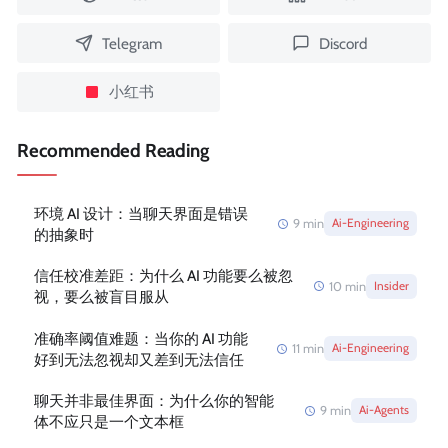
Telegram
Discord
小红书
Recommended Reading
环境 AI 设计：当聊天界面是错误
9
min
Ai-Engineering
的抽象时
信任校准差距：为什么 AI 功能要么被忽
10
min
Insider
视，要么被盲目服从
准确率阈值难题：当你的 AI 功能
11
min
Ai-Engineering
好到无法忽视却又差到无法信任
聊天并非最佳界面：为什么你的智能
9
min
Ai-Agents
体不应只是一个文本框