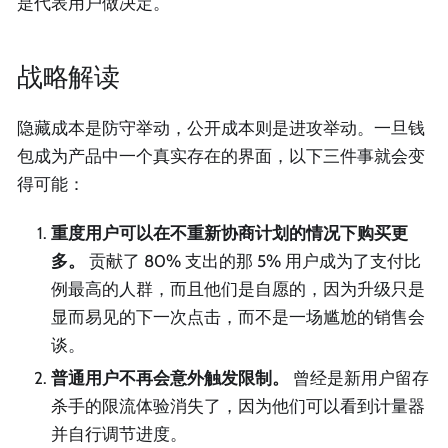
是代表用户做决定。
战略解读
隐藏成本是防守举动，公开成本则是进攻举动。一旦钱
包成为产品中一个真实存在的界面，以下三件事就会变
得可能：
重度用户可以在不重新协商计划的情况下购买更
多。
贡献了 80% 支出的那 5% 用户成为了支付比
例最高的人群，而且他们是自愿的，因为升级只是
显而易见的下一次点击，而不是一场尴尬的销售会
谈。
普通用户不再会意外触发限制。
曾经是新用户留存
杀手的限流体验消失了，因为他们可以看到计量器
并自行调节进度。