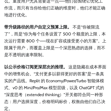
么。重度用户尤其需要这一点——他们会围绕它优化工
作流，而只有当你给他们正确的维度时，他们才能正确
地进行优化。
带升级路径的用户自定义预算上限。
不是“你被限流
了”，而是“你为每个任务设置了 500 个额度的上限，本
次运行需要 800 个——现在扩容或接受更小的方案”。上
限属于用户，而覆盖上限是一个深思熟虑的选择，而不
是不透明的速率限制。
以公示价格订阅更深层次的推理。
这是隐藏在成本界面
中的增售机会。“支付更多以获得更好的答案”是一条真
实的产品线。Replit 的 Economy/Power/Turbo 智能体模
式、v0 的 Mini/Pro/Max 模型层级，以及 ChatGPT 式的
“深度思考（extended thinking）”开关都符合同一种形
态：用户选择深度，价格明码标价，权衡由他们自己决
定。