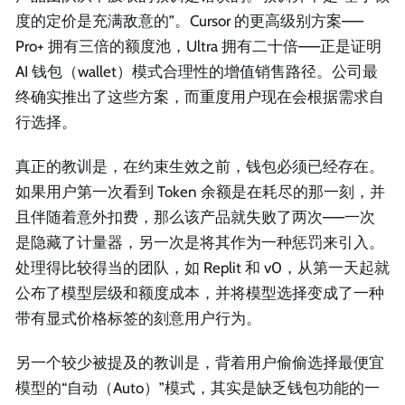
度的定价是充满敌意的”。Cursor 的更高级别方案——
Pro+ 拥有三倍的额度池，Ultra 拥有二十倍——正是证明
AI 钱包（wallet）模式合理性的增值销售路径。公司最
终确实推出了这些方案，而重度用户现在会根据需求自
行选择。
真正的教训是，在约束生效之前，钱包必须已经存在。
如果用户第一次看到 Token 余额是在耗尽的那一刻，并
且伴随着意外扣费，那么该产品就失败了两次——一次
是隐藏了计量器，另一次是将其作为一种惩罚来引入。
处理得比较得当的团队，如 Replit 和 v0，从第一天起就
公布了模型层级和额度成本，并将模型选择变成了一种
带有显式价格标签的刻意用户行为。
另一个较少被提及的教训是，背着用户偷偷选择最便宜
模型的“自动（Auto）”模式，其实是缺乏钱包功能的一