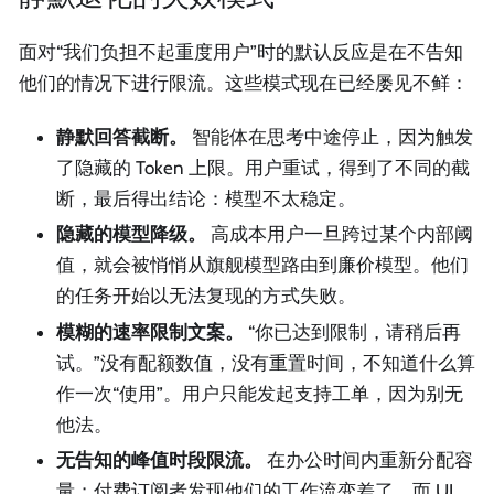
面对“我们负担不起重度用户”时的默认反应是在不告知
他们的情况下进行限流。这些模式现在已经屡见不鲜：
静默回答截断。
智能体在思考中途停止，因为触发
了隐藏的 Token 上限。用户重试，得到了不同的截
断，最后得出结论：模型不太稳定。
隐藏的模型降级。
高成本用户一旦跨过某个内部阈
值，就会被悄悄从旗舰模型路由到廉价模型。他们
的任务开始以无法复现的方式失败。
模糊的速率限制文案。
“你已达到限制，请稍后再
试。”没有配额数值，没有重置时间，不知道什么算
作一次“使用”。用户只能发起支持工单，因为别无
他法。
无告知的峰值时段限流。
在办公时间内重新分配容
量；付费订阅者发现他们的工作流变差了，而 UI