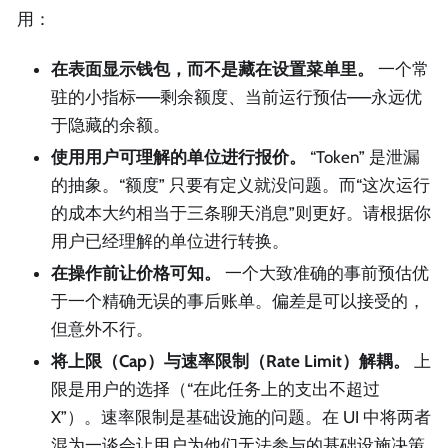
用：
在表面显示钱包，而不是藏在设置菜单里。
一个常
驻的小指标——剩余额度、当前运行预估——永远优
于隐藏的余额。
使用用户可理解的单位进行报价。
“Token” 是泄漏
的抽象。“额度” 只要有定义就没问题。而“这次运行
的成本大约相当于三条聊天消息”则更好。请根据你
用户已经理解的单位进行转换。
在操作前让价格可知。
一个大致准确的事前预估优
于一个精确无误的事后账单。偏差是可以接受的，
但意外不行。
将上限（Cap）与速率限制（Rate Limit）解耦。
上
限是用户的选择（“在此任务上的支出不超过
X”）。速率限制是基础设施的问题。在 UI 中将两者
混为一谈会让用户为他们无法参与的基础设施决策