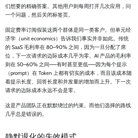
们想要的精确答案。其他用户则每周打开几次应用，问
一个问题，然后关闭标签页。
固定费率订阅假装这两个群体是同一类客户。但单元经
济学（unit economics）告诉我们事实并非如此。传统
的 SaaS 毛利率在 80–90% 之间，因为一旦分配了席
位，下一次请求的边际成本几乎为零。AI 产品的毛利率
则在 50–60% 之间——有时甚至更低——因为每个提示
（prompt）在 Token 上都有切实的成本，而且该成本随
着提示长度、回答长度和并发量的增加而上升。下一次
请求的边际成本永远不会是零。
这是产品团队正在默默绕过的约束。而他们选择的路线
几乎总是错误的。
静默退化的失效模式