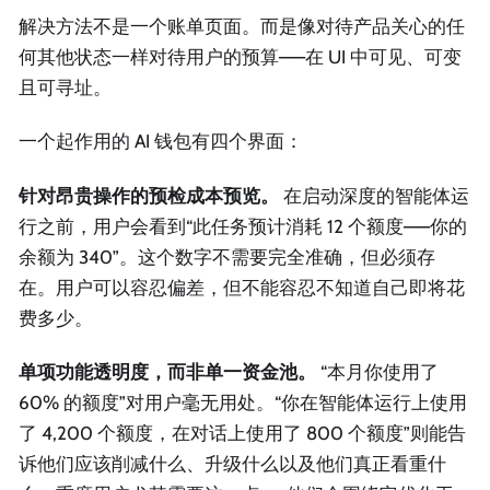
解决方法不是一个账单页面。而是像对待产品关心的任
何其他状态一样对待用户的预算——在 UI 中可见、可变
且可寻址。
一个起作用的 AI 钱包有四个界面：
针对昂贵操作的预检成本预览。
在启动深度的智能体运
行之前，用户会看到“此任务预计消耗 12 个额度——你的
余额为 340”。这个数字不需要完全准确，但必须存
在。用户可以容忍偏差，但不能容忍不知道自己即将花
费多少。
单项功能透明度，而非单一资金池。
“本月你使用了
60% 的额度”对用户毫无用处。“你在智能体运行上使用
了 4,200 个额度，在对话上使用了 800 个额度”则能告
诉他们应该削减什么、升级什么以及他们真正看重什