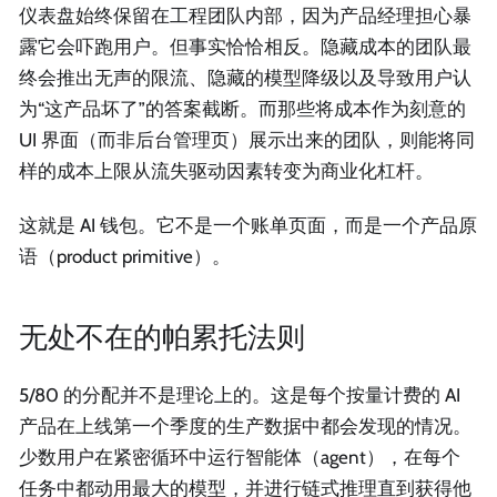
仪表盘始终保留在工程团队内部，因为产品经理担心暴
露它会吓跑用户。但事实恰恰相反。隐藏成本的团队最
终会推出无声的限流、隐藏的模型降级以及导致用户认
为“这产品坏了”的答案截断。而那些将成本作为刻意的
UI 界面（而非后台管理页）展示出来的团队，则能将同
样的成本上限从流失驱动因素转变为商业化杠杆。
这就是 AI 钱包。它不是一个账单页面，而是一个产品原
语（product primitive）。
无处不在的帕累托法则
5/80 的分配并不是理论上的。这是每个按量计费的 AI
产品在上线第一个季度的生产数据中都会发现的情况。
少数用户在紧密循环中运行智能体（agent），在每个
任务中都动用最大的模型，并进行链式推理直到获得他