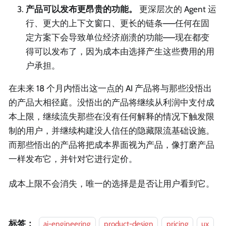
产品可以发布更昂贵的功能。
更深层次的 Agent 运
行、更大的上下文窗口、更长的链条——任何在固
定方案下会导致单位经济崩溃的功能——现在都变
得可以发布了，因为成本由选择产生这些费用的用
户承担。
在未来 18 个月内悟出这一点的 AI 产品将与那些没悟出
的产品大相径庭。没悟出的产品将继续从利润中支付成
本上限，继续流失那些在没有任何解释的情况下触发限
制的用户，并继续构建没人信任的隐藏限流基础设施。
而那些悟出的产品将把成本界面视为产品，像打磨产品
一样发布它，并针对它进行定价。
成本上限不会消失，唯一的选择是是否让用户看到它。
标签：
ai-engineering
product-design
pricing
ux