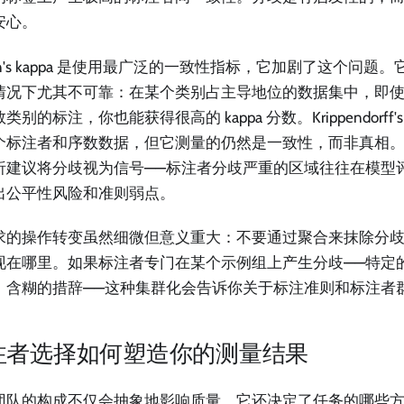
安心。
en's kappa 是使用最广泛的一致性指标，它加剧了这个问题
情况下尤其不可靠：在某个类别占主导地位的数据集中，即
类别的标注，你也能获得很高的 kappa 分数。Krippendorff's
个标注者和序数数据，但它测量的仍然是一致性，而非真相。2
析建议将分歧视为信号——标注者分歧严重的区域往往在模型
出公平性风险和准则弱点。
求的操作转变虽然细微但意义重大：不要通过聚合来抹除分
现在哪里。如果标注者专门在某个示例组上产生分歧——特定
、含糊的措辞——这种集群化会告诉你关于标注准则和标注者
注者选择如何塑造你的测量结果
团队的构成不仅会抽象地影响质量，它还决定了任务的哪些