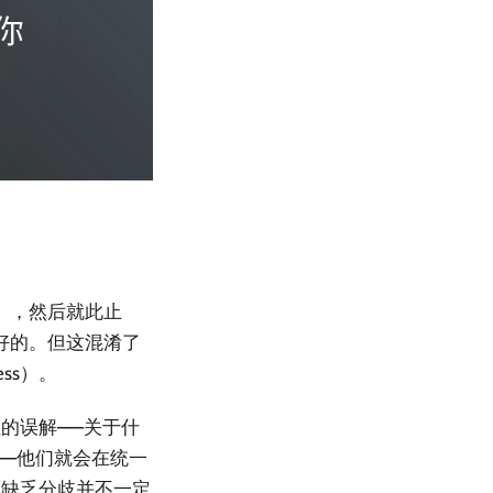
ent），然后就此止
是好的。但这混淆了
ess）。
的误解——关于什
——他们就会在统一
而缺乏分歧并不一定