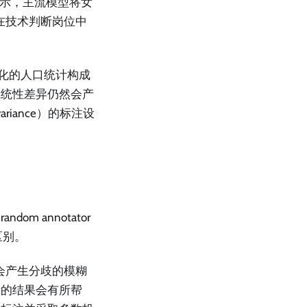
显示，主流模型将女
到在技术判断岗位中
样化的人口统计构成
系统性差异仍然会产
ariance）的标注设
 annotator
的区别。
会产生分歧的模糊
者的结果会有所帮