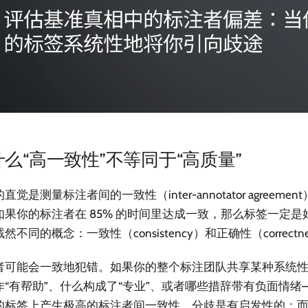
么“高一致性”不等同于“高质量”
直觉是测量标注者间的一致性（inter-annotator agreem
如果你的标注者在 85% 的时间里达成一致，那么标签一定
然不同的概念：一致性（consistency）和正确性（correctn
者可能会一致地犯错。如果你的整个标注团队共享某种系统性
作“有帮助”、什么构成了“专业”、或者哪些措辞带有负面情绪
的标签上产生极高的标注者间一致性。分歧是有启发性的；