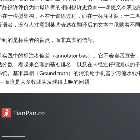
产品投诉评价为比母语者的相同投诉更负面——即使文本表达
不在于模型架构，不在于训练过程，而在于标注团队：十二
母语者，没有人注意到某些表述在翻译后的文本中承载着不
学到的是标注者的盲点，而非真实的信号。
实践中的标注者偏差（annotator bias）。它不会自我宣
估分数、看起来合理的基准排名，以及在未经过仔细测试的
统。基准真相（Ground truth）的污染处于机器学习流水
——而这是大多数团队发现得太晚的问题。