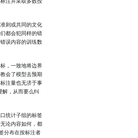
个标注并采取多数投
的准则或共同的文化
他们都会犯同样的错
型错误内容的训练数
目标，一致地将边界
集教会了模型去预期
的标注量也无济于事
理解，从而要么纠
人口统计子组的标签
者无论内容如何，都
标签分布在按标注者