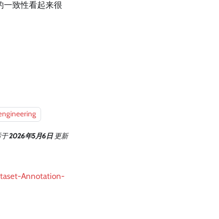
的一致性看起来很
-engineering
后
于
2026年5月6日
更新
Dataset-Annotation-