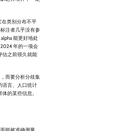
。它在类别分布不平
使标注者几乎没有参
 alpha 能更好地处
024 年的一项会
评估之前很久就能
歧，而要分析分歧集
的语言、人口统计
群体的某些信息。
方面能被准确测量，