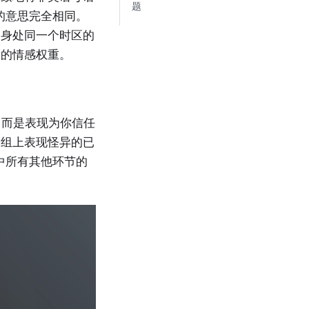
题
的意思完全相同。
名身处同一个时区的
同的情感权重。
告，而是表现为你信任
子组上表现怪异的已
线中所有其他环节的