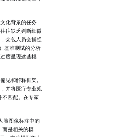
或文化背景的任务
员往往缺乏判断细微
是，众包人员会捕捉
U）基准测试的分析
中过度呈现这些模
构偏见和解释框架。
致，并将医疗专业规
并不匹配。在专家
，人脸图像标注中的
，而是相关的模