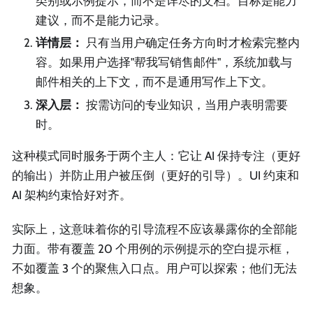
类别或示例提示，而不是详尽的文档。目标是能力
建议，而不是能力记录。
详情层：
只有当用户确定任务方向时才检索完整内
容。如果用户选择"帮我写销售邮件"，系统加载与
邮件相关的上下文，而不是通用写作上下文。
深入层：
按需访问的专业知识，当用户表明需要
时。
这种模式同时服务于两个主人：它让 AI 保持专注（更好
的输出）并防止用户被压倒（更好的引导）。UI 约束和
AI 架构约束恰好对齐。
实际上，这意味着你的引导流程不应该暴露你的全部能
力面。带有覆盖 20 个用例的示例提示的空白提示框，
不如覆盖 3 个的聚焦入口点。用户可以探索；他们无法
想象。