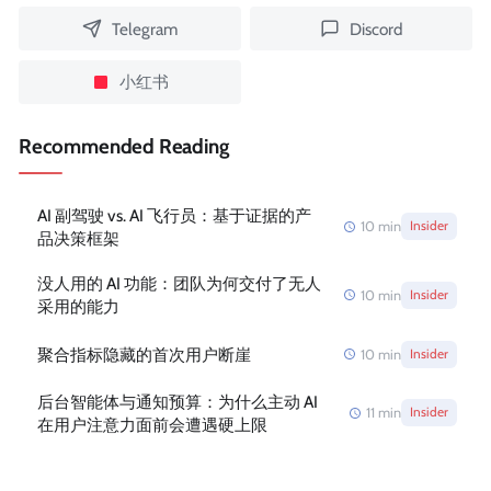
Telegram
Discord
小红书
Recommended Reading
AI 副驾驶 vs. AI 飞行员：基于证据的产
10
min
Insider
品决策框架
没人用的 AI 功能：团队为何交付了无人
10
min
Insider
采用的能力
聚合指标隐藏的首次用户断崖
10
min
Insider
后台智能体与通知预算：为什么主动 AI
11
min
Insider
在用户注意力面前会遭遇硬上限