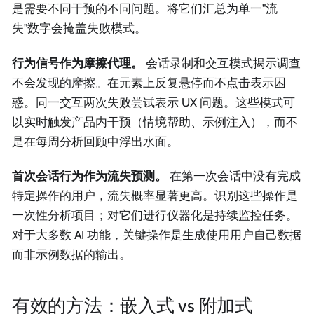
是需要不同干预的不同问题。将它们汇总为单一"流
失"数字会掩盖失败模式。
行为信号作为摩擦代理。
会话录制和交互模式揭示调查
不会发现的摩擦。在元素上反复悬停而不点击表示困
惑。同一交互两次失败尝试表示 UX 问题。这些模式可
以实时触发产品内干预（情境帮助、示例注入），而不
是在每周分析回顾中浮出水面。
首次会话行为作为流失预测。
在第一次会话中没有完成
特定操作的用户，流失概率显著更高。识别这些操作是
一次性分析项目；对它们进行仪器化是持续监控任务。
对于大多数 AI 功能，关键操作是生成使用用户自己数据
而非示例数据的输出。
有效的方法：嵌入式 vs 附加式