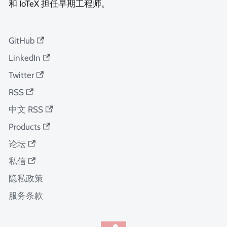
和 IoTeX 担任早期工程师。
GitHub
LinkedIn
Twitter
RSS
中文 RSS
Products
论坛
私信
隐私政策
服务条款