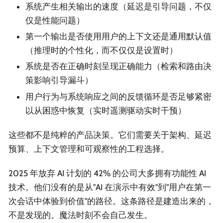
系统产生相关输出的速度（延迟是引导问题，不仅
仅是性能问题）
第一个输出是否使用用户的上下文还是通用默认值
（推理时的个性化，而不仅仅是设置时）
系统是否在正确时刻呈现正确能力（检索和路由决
策影响引导漏斗）
用户行为与系统响应之间的反馈循环是否足够紧密
以从困惑中恢复（实时遥测驱动实时干预）
这些都不是纯粹的产品决策。它们需要关于架构、延迟
预算、上下文管理和可观察性的工程选择。
2025 年放弃 AI 计划的 42% 的公司大多拥有功能性 AI
技术。他们没有的是从"AI 在演示中有效"到"用户在第一
次会话中体验到价值"的路径。这条路径是建造出来的，
不是发现的。魔法时刻不会自己发生。