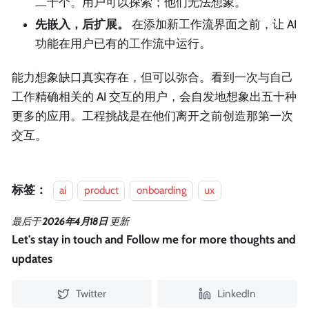
二十个。用户可以探索；他们无法想象。
先嵌入，后扩展。
在添加新工作流界面之前，让 AI
功能在用户已有的工作流中运行。
能力想象缺口真实存在，但可以弥合。看到一次与自己
工作精确相关的 AI 交互的用户，会自发地想象出五十种
更多的应用。工程挑战是在他们离开之前创造那第一次
交互。
标签：
ai
product
onboarding
ux
最后
于
2026年4月18日
更新
Let's stay in touch and Follow me for more thoughts and
updates
Twitter
LinkedIn