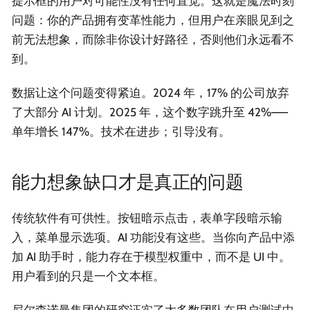
提示框的用户对可能性没有任何直觉。这就是魔法时刻
问题：你的产品拥有变革性能力，但用户在亲眼见到之
前无法想象，而除非你设计好路径，否则他们永远看不
到。
数据让这个问题变得紧迫。2024 年，17% 的公司放弃
了大部分 AI 计划。2025 年，这个数字跳升至 42%——
单年增长 147%。技术在进步；引导没有。
能力想象缺口才是真正的问题
传统软件有可供性。按钮暗示点击，表单字段暗示输
入，菜单显示选项。AI 功能没有这些。当你向产品中添
加 AI 助手时，能力存在于模型权重中，而不是 UI 中。
用户看到的只是一个文本框。
尼尔森诺曼集团的研究证实了大多数团队在用户测试中