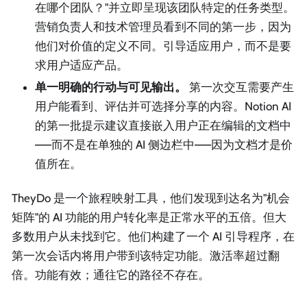
在哪个团队？"并立即呈现该团队特定的任务类型。
营销负责人和技术管理员看到不同的第一步，因为
他们对价值的定义不同。引导适应用户，而不是要
求用户适应产品。
单一明确的行动与可见输出。
第一次交互需要产生
用户能看到、评估并可选择分享的内容。Notion AI
的第一批提示建议直接嵌入用户正在编辑的文档中
——而不是在单独的 AI 侧边栏中——因为文档才是价
值所在。
TheyDo 是一个旅程映射工具，他们发现到达名为"机会
矩阵"的 AI 功能的用户转化率是正常水平的五倍。但大
多数用户从未找到它。他们构建了一个 AI 引导程序，在
第一次会话内将用户带到该特定功能。激活率超过翻
倍。功能有效；通往它的路径不存在。