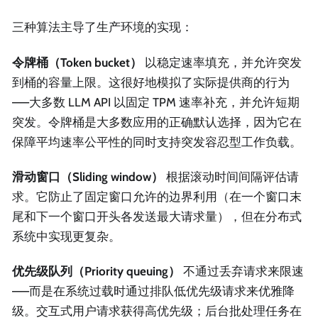
三种算法主导了生产环境的实现：
令牌桶（Token bucket）
以稳定速率填充，并允许突发
到桶的容量上限。这很好地模拟了实际提供商的行为
——大多数 LLM API 以固定 TPM 速率补充，并允许短期
突发。令牌桶是大多数应用的正确默认选择，因为它在
保障平均速率公平性的同时支持突发容忍型工作负载。
滑动窗口（Sliding window）
根据滚动时间间隔评估请
求。它防止了固定窗口允许的边界利用（在一个窗口末
尾和下一个窗口开头各发送最大请求量），但在分布式
系统中实现更复杂。
优先级队列（Priority queuing）
不通过丢弃请求来限速
——而是在系统过载时通过排队低优先级请求来优雅降
级。交互式用户请求获得高优先级；后台批处理任务在