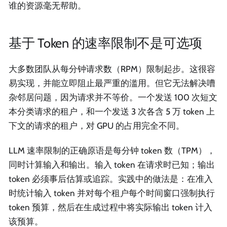
谁的资源毫无帮助。
基于 Token 的速率限制不是可选项
大多数团队从每分钟请求数（RPM）限制起步。这很容
易实现，并能立即阻止最严重的滥用。但它无法解决嘈
杂邻居问题，因为请求并不等价。一个发送 100 次短文
本分类请求的租户，和一个发送 3 次各含 5 万 token 上
下文的请求的租户，对 GPU 的占用完全不同。
LLM 速率限制的正确原语是每分钟 token 数（TPM），
同时计算输入和输出。输入 token 在请求时已知；输出
token 必须事后估算或追踪。实践中的做法是：在准入
时统计输入 token 并对每个租户每个时间窗口强制执行
token 预算，然后在生成过程中将实际输出 token 计入
该预算。