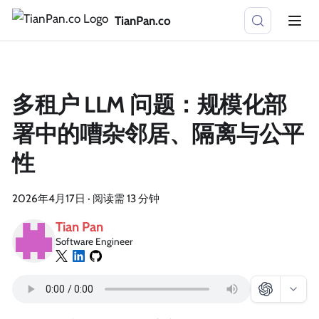
TianPan.co
多租户 LLM 问题：规模化部
署中的嘈杂邻居、隔离与公平
性
2026年4月17日
·
阅读需 13 分钟
Tian Pan
Software Engineer