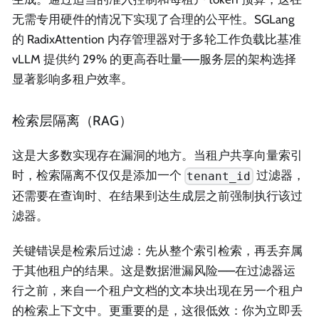
无需专用硬件的情况下实现了合理的公平性。SGLang
的 RadixAttention 内存管理器对于多轮工作负载比基准
vLLM 提供约 29% 的更高吞吐量——服务层的架构选择
显著影响多租户效率。
检索层隔离（RAG）
这是大多数实现存在漏洞的地方。当租户共享向量索引
时，检索隔离不仅仅是添加一个
过滤器，
tenant_id
还需要在查询时、在结果到达生成层之前强制执行该过
滤器。
关键错误是检索后过滤：先从整个索引检索，再丢弃属
于其他租户的结果。这是数据泄漏风险——在过滤器运
行之前，来自一个租户文档的文本块出现在另一个租户
的检索上下文中。更重要的是，这很低效：你为立即丢