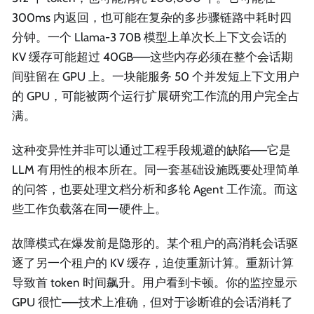
300ms 内返回，也可能在复杂的多步骤链路中耗时四
分钟。一个 Llama-3 70B 模型上单次长上下文会话的
KV 缓存可能超过 40GB——这些内存必须在整个会话期
间驻留在 GPU 上。一块能服务 50 个并发短上下文用户
的 GPU，可能被两个运行扩展研究工作流的用户完全占
满。
这种变异性并非可以通过工程手段规避的缺陷——它是
LLM 有用性的根本所在。同一套基础设施既要处理简单
的问答，也要处理文档分析和多轮 Agent 工作流。而这
些工作负载落在同一硬件上。
故障模式在爆发前是隐形的。某个租户的高消耗会话驱
逐了另一个租户的 KV 缓存，迫使重新计算。重新计算
导致首 token 时间飙升。用户看到卡顿。你的监控显示
GPU 很忙——技术上准确，但对于诊断谁的会话消耗了