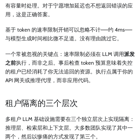
有容量时处理。对于宁愿增加延迟也不想返回错误的应
用，这是正确答案。
基于 token 的速率限制开销可以忽略不计——约 4ms——
与模型生成时间相比微不足道。没有理由跳过它。
一个常被忽视的关键点：速率限制必须在 LLM 调用
派发
之前
执行，而非之后。事后检查 token 预算意味着失控
的租户已经消耗了你无法追回的资源。执行点属于你的
API 网关或推理代理，而非应用代码。
租户隔离的三个层次
多租户 LLM 基础设施需要在三个独立层次上实现隔离：
推理层、检索层和上下文层。大多数团队实现了其中一
两个，然后以惨痛的方式发现了第三个。