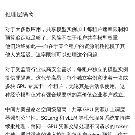
推理层隔离
对于大多数应用，共享模型实例加上每租户速率限制和
预算追踪就足够了。风险不在于租户共享模型权重——
他们始终如此——而在于某个租户的资源消耗拖慢了其
他人的延迟。速率限制可以处理这个问题。
对于受监管行业或高安全需求，每租户独立的模型实例
提供硬隔离。这代价高昂：每个独立实例意味着一块或
多块 GPU 专属于一个租户，无论其是否活跃使用。这
种经济模型仅对有强合规要求的高价值企业客户成立。
中间方案是命名空间级隔离：共享 GPU 资源加上调度
器强制公平性。SGLang 和 vLLM 等现代服务系统支持连
续批处理，跨同一 GPU 资源交错处理不同请求的 token
生成。通过适当的准入控制和每租户 token 预算，这在