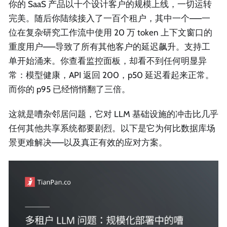
你的 SaaS 产品以十个设计客户的规模上线，一切运转
完美。随后你陆续接入了一百个租户，其中一个——一
位在复杂研究工作流中使用 20 万 token 上下文窗口的
重度用户——导致了所有其他客户的延迟飙升。支持工
单开始涌来。你查看监控面板，却看不到任何明显异
常：模型健康，API 返回 200，p50 延迟看起来正常。
而你的 p95 已经悄悄翻了三倍。
这就是嘈杂邻居问题，它对 LLM 基础设施的冲击比几乎
任何其他共享系统都要剧烈。以下是它为何比数据库场
景更难解决——以及真正有效的应对方案。