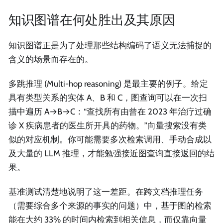
知识图谱在何处胜出及其原因
知识图谱正是为了处理那些结构编码了语义无法捕捉的
含义的场景而存在的。
多跳推理 (Multi-hop reasoning) 是最主要的例子。给定
具有类型关系的实体 A、B 和 C，图查询可以在一次扫
描中遍历 A→B→C：“查找所有由曾在 2023 年治疗过确
诊 X 疾病患者的医生所开具的药物。”向量搜索没有类
似的对应机制。你可能需要多次检索调用、手动合成以
及大量的 LLM 推理，才能勉强接近图查询直接返回的结
果。
基准测试清楚地说明了这一差距。在跨文档推理任务
（需要综合多个来源的事实的问题）中，基于图的检索
能在大约 33% 的时间内检索到相关信息，而仅靠向量