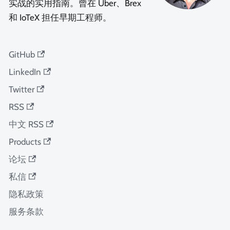
实战的实用指南。曾在 Uber、Brex
和 IoTeX 担任早期工程师。
GitHub
LinkedIn
Twitter
RSS
中文 RSS
Products
论坛
私信
隐私政策
服务条款