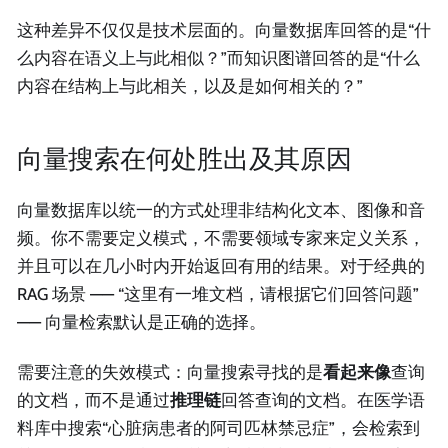
这种差异不仅仅是技术层面的。向量数据库回答的是“什
么内容在语义上与此相似？”而知识图谱回答的是“什么
内容在结构上与此相关，以及是如何相关的？”
向量搜索在何处胜出及其原因
向量数据库以统一的方式处理非结构化文本、图像和音
频。你不需要定义模式，不需要领域专家来定义关系，
并且可以在几小时内开始返回有用的结果。对于经典的
RAG 场景 —— “这里有一堆文档，请根据它们回答问题”
—— 向量检索默认是正确的选择。
需要注意的失效模式：向量搜索寻找的是
看起来像
查询
的文档，而不是通过
推理链
回答查询的文档。在医学语
料库中搜索“心脏病患者的阿司匹林禁忌症”，会检索到