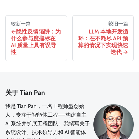
较新一篇
较旧一篇
隐性反馈陷阱：为
LLM 本地开发循
什么参与度指标在
环：在不耗尽 API 预
AI 质量上具有误导
算的情况下实现快速
性
迭代
关于 Tian Pan
我是 Tian Pan，一名工程师型创始
人，专注于智能体工程——构建自主
AI 系统并扩展工程团队。我撰写关于
系统设计、技术领导力和 AI 智能体