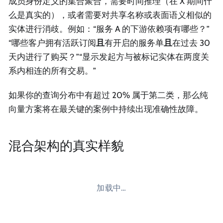
成员身份定义的集合聚合，需要时间推理（在 X 期间什
么是真实的），或者需要对共享名称或表面语义相似的
实体进行消歧。例如：“服务 A 的下游依赖项有哪些？”
“哪些客户拥有活跃订阅
且
有开启的服务单
且
在过去 30
天内进行了购买？”“显示发起方与被标记实体在两度关
系内相连的所有交易。”
如果你的查询分布中有超过 20% 属于第二类，那么纯
向量方案将在最关键的案例中持续出现准确性故障。
混合架构的真实样貌
加载中…