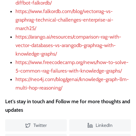
diffbot-falkordb/
https://www.falkordb.com/blog/vectorrag-vs-
graphrag-technical-challenges-enterprise-ai-
march25/
https://arango.ai/resources/comparison-rag-with-
vector-databases-vs-arangodb-graphrag-with-
knowledge-graphs/
https://www.freecodecamp.org/news/how-to-solve-
5-common-rag-failures-with-knowledge-graphs/
https://neo4j.com/blog/genai/knowledge-graph-llm-
multi-hop-reasoning/
Let's stay in touch and Follow me for more thoughts and
updates
Twitter
LinkedIn