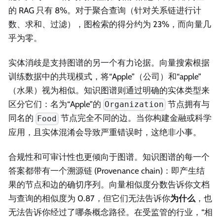
的 RAG 只有 8%。对于聚合查询（针对关系链进行计
数、求和、过滤），图检索的得分约为 23%，而向量几
乎为零。
实体消歧是支持图谱的另一个有力论据。向量搜索根据
训练数据中的共现模式，将“Apple”（公司）和“apple”
（水果）视为相似。知识图谱则通过明确的实体类型来
区分它们：名为“Apple”的
节点拥有与
Organization
同名的
节点完全不同的边。当你构建金融或科学
Food
应用，且实体混淆会导致严重错误时，这绝非小事。
合规性和可审计性也更倾向于图谱。知识图谱的每一个
答案都带有一个溯源链 (Provenance chain)：即产生结
果的节点和边的确切序列。向量相似度分数告诉你文档
与查询的相似度为 0.87，但它们无法告诉你
为什么
，也
无法告诉你经过了哪条概念路径。在受监管的行业，“相