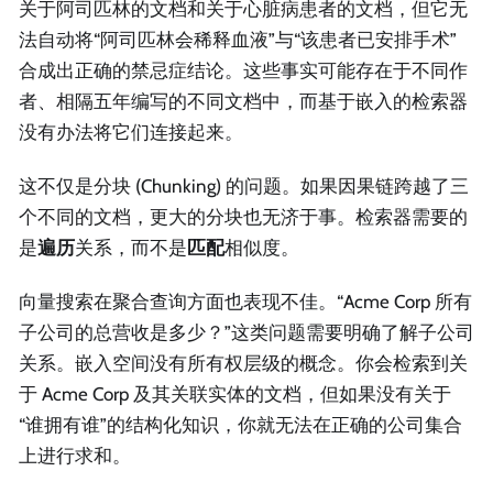
关于阿司匹林的文档和关于心脏病患者的文档，但它无
法自动将“阿司匹林会稀释血液”与“该患者已安排手术”
合成出正确的禁忌症结论。这些事实可能存在于不同作
者、相隔五年编写的不同文档中，而基于嵌入的检索器
没有办法将它们连接起来。
这不仅是分块 (Chunking) 的问题。如果因果链跨越了三
个不同的文档，更大的分块也无济于事。检索器需要的
是
遍历
关系，而不是
匹配
相似度。
向量搜索在聚合查询方面也表现不佳。“Acme Corp 所有
子公司的总营收是多少？”这类问题需要明确了解子公司
关系。嵌入空间没有所有权层级的概念。你会检索到关
于 Acme Corp 及其关联实体的文档，但如果没有关于
“谁拥有谁”的结构化知识，你就无法在正确的公司集合
上进行求和。