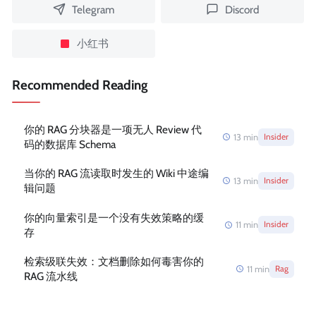
Telegram
Discord
小红书
Recommended Reading
你的 RAG 分块器是一项无人 Review 代
13
min
Insider
码的数据库 Schema
当你的 RAG 流读取时发生的 Wiki 中途编
13
min
Insider
辑问题
你的向量索引是一个没有失效策略的缓
11
min
Insider
存
检索级联失效：文档删除如何毒害你的
11
min
Rag
RAG 流水线