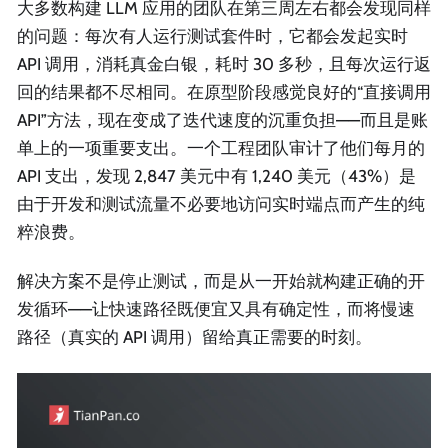
大多数构建 LLM 应用的团队在第三周左右都会发现同样
的问题：每次有人运行测试套件时，它都会发起实时
API 调用，消耗真金白银，耗时 30 多秒，且每次运行返
回的结果都不尽相同。在原型阶段感觉良好的“直接调用
API”方法，现在变成了迭代速度的沉重负担——而且是账
单上的一项重要支出。一个工程团队审计了他们每月的
API 支出，发现 2,847 美元中有 1,240 美元（43%）是
由于开发和测试流量不必要地访问实时端点而产生的纯
粹浪费。
解决方案不是停止测试，而是从一开始就构建正确的开
发循环——让快速路径既便宜又具有确定性，而将慢速
路径（真实的 API 调用）留给真正需要的时刻。