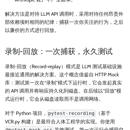
解决方法是对待 LLM API 调用时，采用对待任何昂贵外
部依赖项时相同的纪律：捕获一次你关注的行为，之后
以廉价的方式进行回放。
录制-回放：一次捕获，永久测试
录制-回放（Record-replay）模式是 LLM 测试基础设施
最接近通用的解决方案。这个概念借鉴自 HTTP Mock
库：测试第一次在“录制”模式下运行时，它会发起真实
的 API 调用并将响应持久化到磁盘。在后续以“回放”模
式运行时，它会从磁盘读取而不是调用网络。
对于 Python 项目，
（基于
pytest-recording
VCR.py 构建）是最符合人体工程学的实现。你使用
装饰测试，第一次运行会捕获交
@pytest.mark.vcr