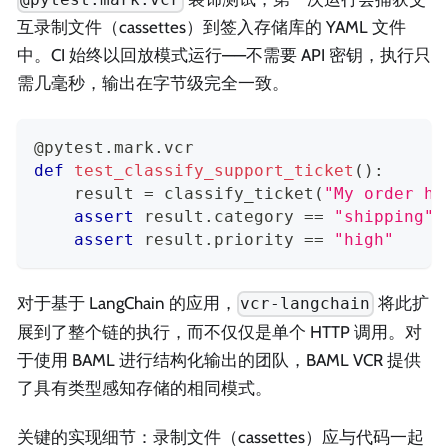
互录制文件（cassettes）到签入存储库的 YAML 文件
中。CI 始终以回放模式运行——不需要 API 密钥，执行只
需几毫秒，输出在字节级完全一致。
@pytest
.
mark
.
vcr
def
test_classify_support_ticket
(
)
:
    result 
=
 classify_ticket
(
"My order ha
assert
 result
.
category 
==
"shipping"
assert
 result
.
priority 
==
"high"
对于基于 LangChain 的应用，
将此扩
vcr-langchain
展到了整个链的执行，而不仅仅是单个 HTTP 调用。对
于使用 BAML 进行结构化输出的团队，BAML VCR 提供
了具有类型感知存储的相同模式。
关键的实现细节：录制文件（cassettes）应与代码一起