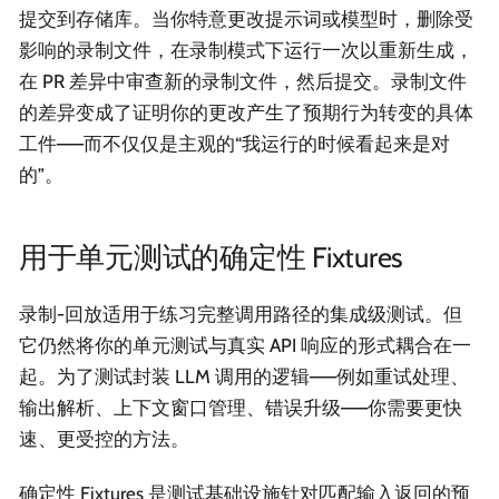
提交到存储库。当你特意更改提示词或模型时，删除受
影响的录制文件，在录制模式下运行一次以重新生成，
在 PR 差异中审查新的录制文件，然后提交。录制文件
的差异变成了证明你的更改产生了预期行为转变的具体
工件——而不仅仅是主观的“我运行的时候看起来是对
的”。
用于单元测试的确定性 Fixtures
录制-回放适用于练习完整调用路径的集成级测试。但
它仍然将你的单元测试与真实 API 响应的形式耦合在一
起。为了测试封装 LLM 调用的逻辑——例如重试处理、
输出解析、上下文窗口管理、错误升级——你需要更快
速、更受控的方法。
确定性 Fixtures 是测试基础设施针对匹配输入返回的预