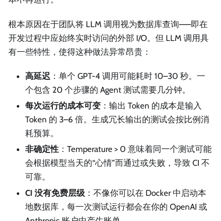
根本原因在于团队将 LLM 调用视为数据库查询——即在
开发过程中应始终实时访问的外部 I/O。但 LLM 调用具
有一些特性，使得这种做法异常昂贵：
高延迟
：单个 GPT-4 调用可能耗时 10–30 秒。一
个包含 20 个步骤的 Agent 测试需要几分钟。
每次运行的成本可变
：输出 Token 的成本是输入
Token 的 3–6 倍。生成冗长输出的测试会按比例消
耗预算。
非确定性
：Temperature > 0 意味着同一个测试可能
会根据模型当天的“心情”而通过或失败，导致 CI 不
可靠。
CI 没有免费层级
：不像你可以在 Docker 中启动本
地数据库，每一次测试运行都会在你的 OpenAI 或
Anthropic 账户中产生账单。