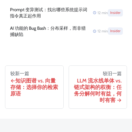
Prompt 变异测试：找出哪些系统提示词
12
min
Insider
指令真正起作用
AI 功能的 Bug Bash：分布采样，而非猎
12
min
Insider
捕缺陷
较新一篇
较旧一篇
知识图谱 vs. 向量
LLM 流水线单体 vs.
存储：选择你的检索
链式架构的权衡：任
原语
务分解何时有益，何
时有害