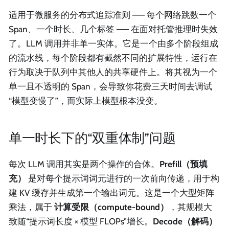
适用于微服务的分布式追踪准则 —— 每个网络跳数一个
Span、一个时长、几个标签 —— 在面对托管推理时失效
了。LLM 调用并非单一实体。它是一个由多个阶段组成
的流水线，每个阶段都有截然不同的扩展特性，运行在
行为取决于队列中其他人的共享硬件上。将其视为一个
单一且不透明的 Span，会导致你花费三天时间去调试
“模型变慢了”，而实际上模型根本没变。
单一时长下的“双重体制”问题
每次 LLM 调用其实是两个操作的合体。
Prefill（预填
充）
是对每个提示词词元进行的一次前向传递，用于构
建 KV 缓存并生成第一个输出词元。这是一个大型矩阵
乘法，属于
计算受限（compute-bound）
，其规模大
致随“提示词长度 × 模型 FLOPs”增长。
Decode（解码）