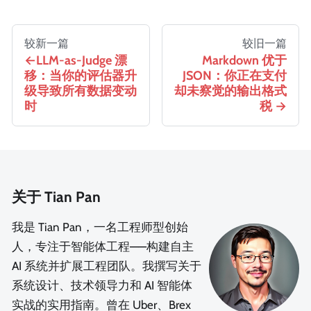
较新一篇
较旧一篇
LLM-as-Judge 漂
Markdown 优于
移：当你的评估器升
JSON：你正在支付
级导致所有数据变动
却未察觉的输出格式
时
税
关于 Tian Pan
我是 Tian Pan，一名工程师型创始
人，专注于智能体工程——构建自主
AI 系统并扩展工程团队。我撰写关于
系统设计、技术领导力和 AI 智能体
实战的实用指南。曾在 Uber、Brex