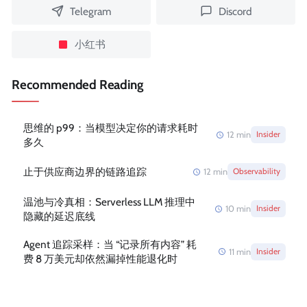
Telegram
Discord
小红书
Recommended Reading
思维的 p99：当模型决定你的请求耗时
12
min
Insider
多久
止于供应商边界的链路追踪
12
min
Observability
温池与冷真相：Serverless LLM 推理中
10
min
Insider
隐藏的延迟底线
Agent 追踪采样：当 “记录所有内容” 耗
11
min
Insider
费 8 万美元却依然漏掉性能退化时