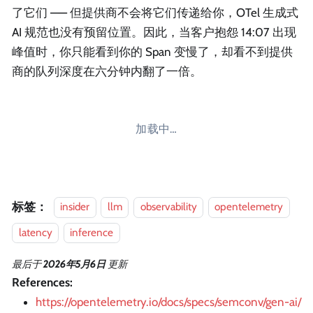
了它们 —— 但提供商不会将它们传递给你，OTel 生成式
AI 规范也没有预留位置。因此，当客户抱怨 14:07 出现
峰值时，你只能看到你的 Span 变慢了，却看不到提供
商的队列深度在六分钟内翻了一倍。
加载中…
标签：
insider
llm
observability
opentelemetry
latency
inference
最后
于
2026年5月6日
更新
References:
https://opentelemetry.io/docs/specs/semconv/gen-ai/