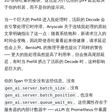
20 倍吞吐量的秘诀。这也是为什么你的 p99 延迟取决
于你的邻居，而不是你的提示词。
当一个巨大的 Prefill 进入批处理时，活跃的 Decode 会
在引擎处理它时停滞。Anyscale 关于连续批处理的原始
文章明确指出了这一点：随着系统饱和，新请求注入的
时间会变晚，因此即使吞吐量看起来很健康，请求延迟
也会上升。BentoML 的推理手册也提出了同样的警告
—— 更大的批处理虽然提高了利用率，但会推高尾部延
迟，有时当 Prefill 挤占了活跃的 Decode 时，这种影响
是巨大的。
你的 Span 中完全没有这些信息。没有
，没有
gen_ai.server.batch_size
，也没有
gen_ai.server.batch_position
。这些属性存在于
gen_ai.server.queue_wait_ms
服务器的内部计数器中 —— vLLM 在 Prometheus 中暴露