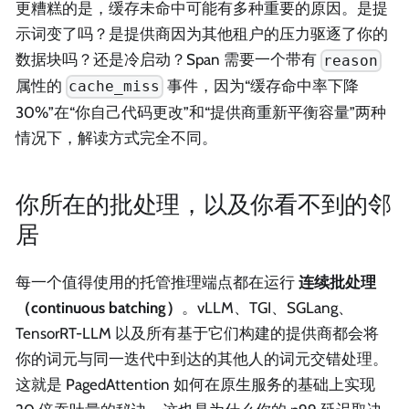
更糟糕的是，缓存未命中可能有多种重要的原因。是提
示词变了吗？是提供商因为其他租户的压力驱逐了你的
数据块吗？还是冷启动？Span 需要一个带有
reason
属性的
事件，因为“缓存命中率下降
cache_miss
30%”在“你自己代码更改”和“提供商重新平衡容量”两种
情况下，解读方式完全不同。
你所在的批处理，以及你看不到的邻
居
每一个值得使用的托管推理端点都在运行
连续批处理
（continuous batching）
。vLLM、TGI、SGLang、
TensorRT-LLM 以及所有基于它们构建的提供商都会将
你的词元与同一迭代中到达的其他人的词元交错处理。
这就是 PagedAttention 如何在原生服务的基础上实现