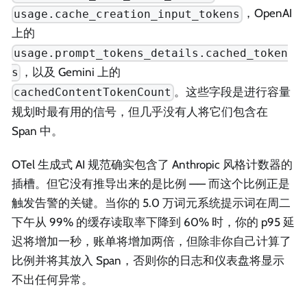
，OpenAI
usage.cache_creation_input_tokens
上的
usage.prompt_tokens_details.cached_token
，以及 Gemini 上的
s
。这些字段是进行容量
cachedContentTokenCount
规划时最有用的信号，但几乎没有人将它们包含在
Span 中。
OTel 生成式 AI 规范确实包含了 Anthropic 风格计数器的
插槽。但它没有推导出来的是比例 —— 而这个比例正是
触发告警的关键。当你的 5.0 万词元系统提示词在周二
下午从 99% 的缓存读取率下降到 60% 时，你的 p95 延
迟将增加一秒，账单将增加两倍，但除非你自己计算了
比例并将其放入 Span，否则你的日志和仪表盘将显示
不出任何异常。