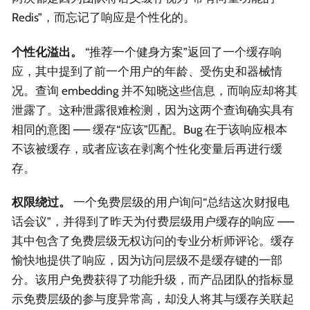
Redis”，而忘记了响应是个性化的。
个性化溢出。
“推荐一个健身方案”返回了一个缓存响
应，其中提到了前一个用户的年龄、受伤史和器械情
况。查询 embedding 并不知晓这些信息，而响应却将其
泄露了。这种泄露很难检测，因为这两个查询确实具有
相同的意图 —— 缓存“应该”匹配。Bug 在于该响应根本
不该被缓存，或者应该在剥离个性化变量后再进行缓
存。
权限绕过。
一个免费层级的用户询问“总结这次财报电
话会议”，并得到了昨天为付费层级用户缓存的响应 ——
其中包含了免费层级无权访问的专业分析师评论。缓存
愉快地提供了响应，因为访问层级不是缓存键的一部
分。该用户免费获得了功能升级，而产品团队的指标显
示免费层级的参与度异常高，却没人将其与缓存关联起