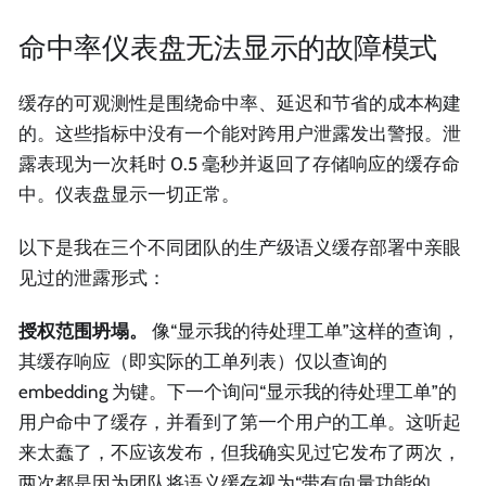
命中率仪表盘无法显示的故障模式
缓存的可观测性是围绕命中率、延迟和节省的成本构建
的。这些指标中没有一个能对跨用户泄露发出警报。泄
露表现为一次耗时 0.5 毫秒并返回了存储响应的缓存命
中。仪表盘显示一切正常。
以下是我在三个不同团队的生产级语义缓存部署中亲眼
见过的泄露形式：
授权范围坍塌。
像“显示我的待处理工单”这样的查询，
其缓存响应（即实际的工单列表）仅以查询的
embedding 为键。下一个询问“显示我的待处理工单”的
用户命中了缓存，并看到了第一个用户的工单。这听起
来太蠢了，不应该发布，但我确实见过它发布了两次，
两次都是因为团队将语义缓存视为“带有向量功能的