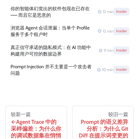
你的智能体幻觉出的软件包现在已存在
12
min
Insider
—— 而且它是恶意的
浏览器 Agent 会话泄漏：当单个 Profile
12
min
Insider
服务于多个租户时
真正信守承诺的隐私模式：在 AI 功能中
11
min
Insider
构建用户可控的数据边界
Prompt Injection 并不主要是一个攻击者
10
min
Insider
问题
较新一篇
较旧一篇
Agent Trace 中的
Prompt 的语义差异
采样偏差：为什么你
分析：为什么 Git
的调试数据集在悄悄
Diff 在提示词变更的