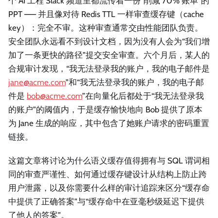
个 AI 工程 Slack 频道里都流传着一份“削减 70% 账单”的
PPT —— 并且像对待 Redis TTL 一样审查缓存键（cache
key）：完全不审。这种审查通常交由性能团队负责。
安全团队永远看不到设计文档，因为没有人会为“我们增
加了一条更快的路径”提交安全审查。六个月后，某人的
合规审计发现，“我无法登录我的账户，我的电子邮件是
jane@acme.com
”和“我无法登录我的账户，我的电子邮
件是
bob@acme.com
”在向量化后都处于“我无法登录我
的账户”的阈值内，于是缓存愉快地向 Bob 提供了原本
为 Jane 生成的响应，其中包含了她账户请求的密码重置
链接。
这篇文章将讨论为什么语义缓存值得拥有与 SQL 谓词相
同的审查严谨性、如何通过缓存键设计从结构上防止跨
用户泄露，以及你需要什么样的审计追踪来区分“缓存命
中提供了正确答案”与“缓存命中在亚毫秒级延迟下提供
了他人的答案”。