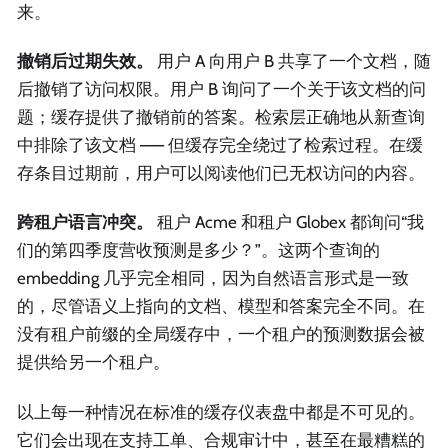
来。
撤销后过期失效。
用户 A 向用户 B 共享了一个文档，随
后撤销了访问权限。用户 B 询问了一个关于该文档的问
题；缓存提供了撤销前的答案。检索层正确地从新查询
中排除了该文档 —— 但缓存完全绕过了检索过程。在缓
存条目过期前，用户可以阅读他们已无权访问的内容。
跨租户语言冲突。
租户 Acme 和租户 Globex 都询问“我
们的第四季度营收预测是多少？”。这两个查询的
embedding 几乎完全相同，因为自然语言形式是一致
的，尽管语义上指向的文档、模型和答案完全不同。在
没有租户前缀的全局缓存中，一个租户的预测数据会被
提供给另一个租户。
以上每一种情况在标准的缓存仪表盘中都是不可见的。
它们会出现在支持工单、合规审计中，甚至在最糟糕的