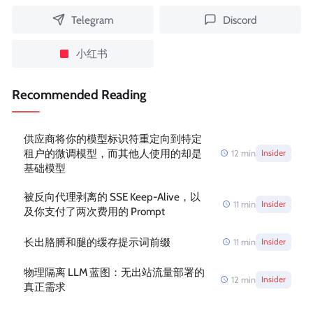
Telegram
Discord
小红书
Recommended Reading
供应商将你的模型标识符重定向到特定
租户的微调模型，而其他人使用的却是
12
min
Insider
基础模型
被反向代理剥离的 SSE Keep-Alive，以
11
min
Insider
及你支付了两次费用的 Prompt
长出胳膊和腿的缓存提示词前缀
11
min
Insider
物理隔离 LLM 蓝图：无出站流量部署的
12
min
Insider
真正需求