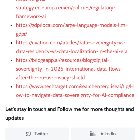
strategy.ec.europa.eu/en/policies/regulatory-
framework-ai
https://gdprlocal.com/large-language-models-llm-
gdpr/
https://uvation.com/articles/data-sovereignty-vs-
data-residency-vs-data-localization-in-the-ai-era
https://bridgeapp.ai/resources/blog/digital-
sovereignty-in-2026-international-data-flows-
after-the-eu-us-privacy-shield
https://www.techtarget.com/searchenterpriseai/tip/H
ow-to-navigate-data-sovereignty-for-AI-compliance
Let's stay in touch and Follow me for more thoughts and
updates
Twitter
LinkedIn