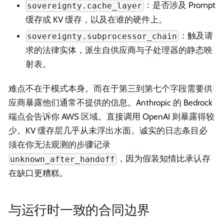
：是否涉及 Prompt
sovereignty.cache_layer
缓存或 KV 缓存，以及在谁的硬件上。
：触及请
sovereignty.subprocessor_chain
求的法律实体，派生自供应商与子处理器的静态映
射表。
难点不在于模式本身。而在于第三到第七个字段需要供
应商暴露他们通常不提供的信息。Anthropic 的 Bedrock
端点会告诉你 AWS 区域。直接调用 OpenAI 则暴露得较
少。KV 缓存层几乎从未浮出水面。诚实的日志条目必
须在你无法观测的步骤记录
，因为假装知情比承认存
unknown_after_handoff
在缺口更糟糕。
与运行时一致的合同边界