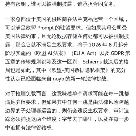
持有密钥，谁可以被强制披露，谁承担合同义务。
一家总部位于美国的供应商在法兰克福运营一个区域，
可以满足欧盟 Prompt 的驻留要求。但如果其母公司受
美国法律约束，且无论数据存储在何处都可以被强制披
露，那么它就不满足主权要求。将于 2026 年 8 月起分
阶段实施的《欧盟 AI 法案》（EU AI Act）以及 GDPR 第
五章的传输规则都涉及这一区别。Schrems 裁决后的格
局也是如此，其中《欧盟-美国数据隐私框架》的充分
性认定已经面临来自 noyb 的新一轮法律挑战。
对于推理负载而言，这意味着单个请求可能在每一跳都
满足驻留要求，但如果其中任何一跳是由法律风险跨越
边界的子处理器运营的，则仍会违反主权要求。审计追
踪必须捕捉这两个维度：字节去了哪里，以及在每一步
中谁拥有法律管辖权。