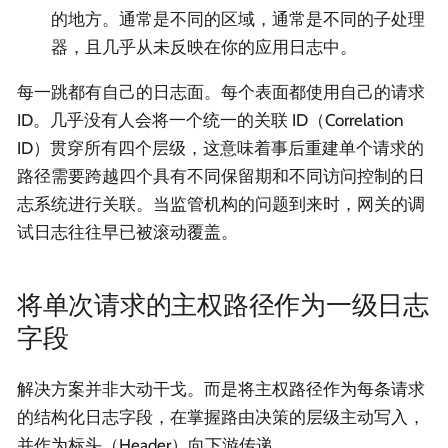
的地方。通常是不同的区域，通常是不同的子处理
器，且几乎从未反映在你的应用日志中。
每一跳都有自己的日志面。每个表面都使用自己的请求
ID。几乎没有人会将一个统一的关联 ID（Correlation
ID）贯穿所有四个层级，这意味着事后重建单个请求的
路径需要跨越四个具有不同保留期和不同访问控制的日
志系统进行关联。当监管机构的问题到来时，网关的调
试日志往往早已被滚动覆盖。
将单次请求的主权路径作为一级日志
字段
解决方案并非大动干戈。而是将主权路径作为每条请求
的结构化日志字段，在掌握路由决策的层级主动写入，
并作为标头（Header）向下游传递。