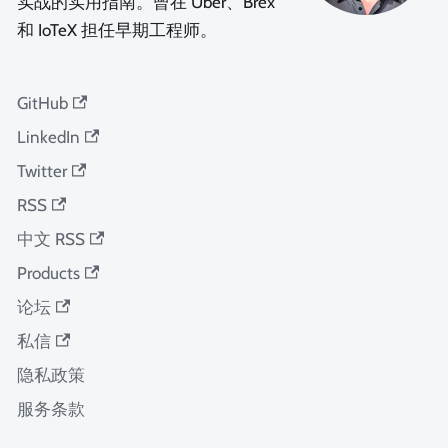
实战的实用指南。曾在 Uber、Brex
和 IoTeX 担任早期工程师。
GitHub
LinkedIn
Twitter
RSS
中文 RSS
Products
论坛
私信
隐私政策
服务条款