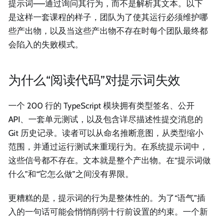
提示词——通过询问其行为，而不是解析其文本。以下
是这样一套课程的样子，团队为了使其运行必须维护哪
些产出物，以及当这些产出物不存在时每个团队最终都
会陷入的失败模式。
为什么“阅读代码”对提示词失效
一个 200 行的 TypeScript 模块拥有类型签名、公开
API、一套单元测试，以及包含详尽描述性提交消息的
Git 历史记录。读者可以从命名推断意图，从类型缩小
范围，并通过运行测试来重现行为。在系统提示词中，
这些信号都不存在。文本就是整个产出物。在“提示词做
什么”和“它怎么做”之间没有界限。
更糟糕的是，提示词的行为是整体性的。为了“语气”插
入的一句话可能会悄悄削弱十行前设置的约束。一个新