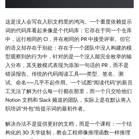
这是没人会写在入职文档里的鸿沟。一个重度依赖提示
词的代码库看起来像是个代码库：它存在于同一个仓库
中，运行相同的 CI，并在相同的 PR 中接受评审。但它
的语义却存在于别处：存在于一个团队中没人构建的模
型观察到的行为中，针对的是一个没人能完全枚举的输
入分布，其失败模式表现为添加一句话的 PR，而不是
错误报告。传统的代码阅读工具——类型、签名、测
试、命名——几乎不起作用。一个试图“阅读代码”的新员
工无法了解为什么每一行都在那里，而一个只交给他们
Notion 文档和 Slack 频道的团队，实际上是在默认将入
职培训“外包”给提示词的最初作者。
解决办法不是提供更好的文档，而是一个课程：一个结
构化的 30 天学徒制，教会工程师像推理函数一样推理