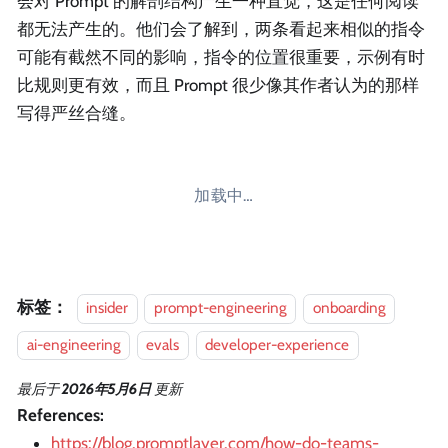
会对 Prompt 的解剖结构产生一种直觉，这是任何阅读
都无法产生的。他们会了解到，两条看起来相似的指令
可能有截然不同的影响，指令的位置很重要，示例有时
比规则更有效，而且 Prompt 很少像其作者认为的那样
写得严丝合缝。
加载中…
标签：
insider
prompt-engineering
onboarding
ai-engineering
evals
developer-experience
最后
于
2026年5月6日
更新
References:
https://blog.promptlayer.com/how-do-teams-