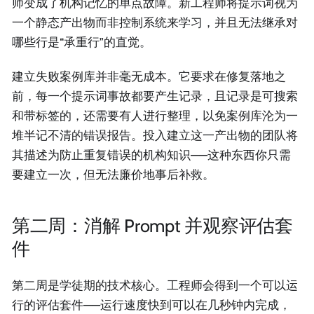
师变成了机构记忆的单点故障。新工程师将提示词视为
一个静态产出物而非控制系统来学习，并且无法继承对
哪些行是“承重行”的直觉。
建立失败案例库并非毫无成本。它要求在修复落地之
前，每一个提示词事故都要产生记录，且记录是可搜索
和带标签的，还需要有人进行整理，以免案例库沦为一
堆半记不清的错误报告。投入建立这一产出物的团队将
其描述为防止重复错误的机构知识——这种东西你只需
要建立一次，但无法廉价地事后补救。
第二周：消解 Prompt 并观察评估套
件
第二周是学徒期的技术核心。工程师会得到一个可以运
行的评估套件——运行速度快到可以在几秒钟内完成，