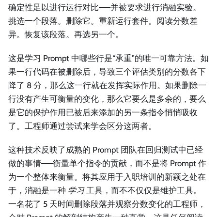
确定性足以进行运行对比——并被要求进行消融实验。
挑选一个段落。删除它。重新运行套件。阅读分数差
异。恢复该段落。再选另一个。
这是学习 Prompt 中哪些行是“承重”的唯一可靠方法。如
果一行代码在被删除后，导致三个评估类别的分数各下
降了 8 分，那么这一行就在发挥实际作用。如果删除一
行没有产生可衡量的变化，那么它要么是多余的，要么
是它的保护作用已被后来添加的另一条指令悄悄吸收
了。工程师通过尝试来学会区分这两者。
这种技术反映了成熟的 Prompt 团队在回归测试中已经
做的事情——衡量单个指令的贡献，而不是将 Prompt 作
为一个整体来衡量。将其应用于入职培训的新颖之处在
于，消融是一种
学习
工具，而不不仅仅是维护工具。
一名花了 5 天时间删除段落并观察分数变化的工程师，