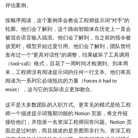
评估案例。
按顺序阅读，这个案例库会教会工程师提示词“对手”的
轮廓。他们会了解到，这个路由智能体在历史上一直会
被混合语言输入搞混。他们会了解到，当之前的指令被
放宽时，模型开始过度引用。他们会了解到，团队曾经
发布过一个“更具对话性”的调整，结果破坏了工具调用
（tool-call）格式，且花了一周时间才检测到。到本周
末，工程师没有阅读提示词的任何一行文本。他们将其
阅读为一系列它必须抵抗的力量（forces it had to
resist），这与它的实际语义更加吻合。
这不是大多数团队的入职方式。更常见的模式是给工程
师一个描述提示词预期功能的 Notion 页面，将文件链
接给他们，并指派一名资深工程师回答问题。Notion 页
面总是过时的，而且描述的是意图而非行为。资深工程