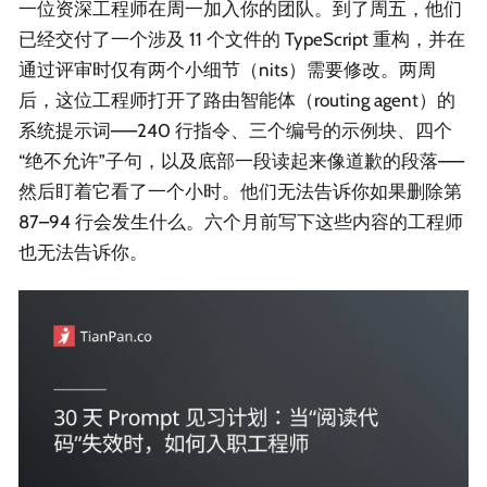
一位资深工程师在周一加入你的团队。到了周五，他们
已经交付了一个涉及 11 个文件的 TypeScript 重构，并在
通过评审时仅有两个小细节（nits）需要修改。两周
后，这位工程师打开了路由智能体（routing agent）的
系统提示词——240 行指令、三个编号的示例块、四个
“绝不允许”子句，以及底部一段读起来像道歉的段落——
然后盯着它看了一个小时。他们无法告诉你如果删除第
87–94 行会发生什么。六个月前写下这些内容的工程师
也无法告诉你。