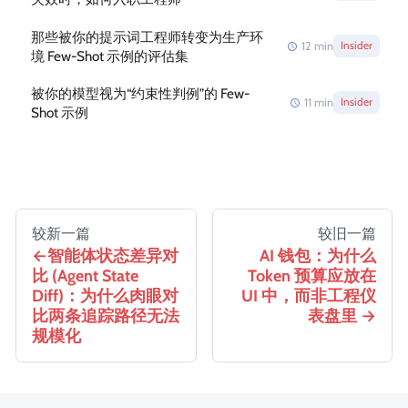
那些被你的提示词工程师转变为生产环
12
min
Insider
境 Few-Shot 示例的评估集
被你的模型视为“约束性判例”的 Few-
11
min
Insider
Shot 示例
较新一篇
较旧一篇
智能体状态差异对
AI 钱包：为什么
比 (Agent State
Token 预算应放在
Diff)：为什么肉眼对
UI 中，而非工程仪
比两条追踪路径无法
表盘里
规模化