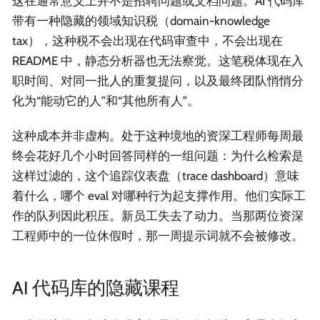
这在通常意义上并不是招聘问题或文档问题。AI 代码库
带有一种隐藏的领域知识税（domain-knowledge
tax），这种税不会出现在代码审查中，不会出现在
README 中，静态分析器也无法察觉。这笔税体现在入
职时间、对同一批人的重复提问，以及最终团队悄悄分
化为“能动它的人”和“其他所有人”。
这种成本并非虚构。处于这种境地的资深工程师每周最
终会花好几个小时回答同样的一组问题：为什么检索是
这样过滤的，这个追踪仪表盘（trace dashboard）意味
着什么，哪个 eval 对哪种行为起支撑作用。他们实际工
作的队列因此积压。新员工失去了动力。当那两位资深
工程师中的一位休假时，那一周提示词就不会被修改。
AI 代码库的隐藏课程