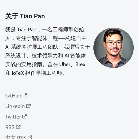
关于 Tian Pan
我是 Tian Pan，一名工程师型创始
人，专注于智能体工程——构建自主
AI 系统并扩展工程团队。我撰写关于
系统设计、技术领导力和 AI 智能体
实战的实用指南。曾在 Uber、Brex
和 IoTeX 担任早期工程师。
GitHub
LinkedIn
Twitter
RSS
中文 RSS