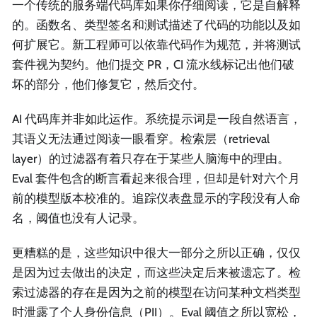
一个传统的服务端代码库如果你仔细阅读，它是自解释
的。函数名、类型签名和测试描述了代码的功能以及如
何扩展它。新工程师可以依靠代码作为规范，并将测试
套件视为契约。他们提交 PR，CI 流水线标记出他们破
坏的部分，他们修复它，然后交付。
AI 代码库并非如此运作。系统提示词是一段自然语言，
其语义无法通过阅读一眼看穿。检索层（retrieval
layer）的过滤器有着只存在于某些人脑海中的理由。
Eval 套件包含的断言看起来很合理，但却是针对六个月
前的模型版本校准的。追踪仪表盘显示的字段没有人命
名，阈值也没有人记录。
更糟糕的是，这些知识中很大一部分之所以正确，仅仅
是因为过去做出的决定，而这些决定后来被遗忘了。检
索过滤器的存在是因为之前的模型在访问某种文档类型
时泄露了个人身份信息（PII）。Eval 阈值之所以宽松，