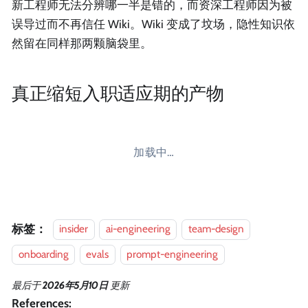
新工程师无法分辨哪一半是错的，而资深工程师因为被
误导过而不再信任 Wiki。Wiki 变成了坟场，隐性知识依
然留在同样那两颗脑袋里。
真正缩短入职适应期的产物
加载中…
标签：
insider
ai-engineering
team-design
onboarding
evals
prompt-engineering
最后
于
2026年5月10日
更新
References: