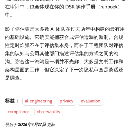
在审计中，也会体现在你的 DSR 操作手册（runbook）
中。
影子评估集是大多数 AI 团队在过去两年中构建的最有用
的基础设施。它确实能捕获合成评估遗漏的漏洞。合规
性定时炸弹不在于评估集本身，而在于工程团队对评估
集的认知与公司其他部门描述评估集的方式之间的鸿
沟。弥合这一鸿沟是一项并不光鲜、大多是文书工作和
架构层面的工作，但它决定了下一次隐私审查是谈话还
是调查。
标签：
ai-engineering
privacy
evaluation
compliance
observability
最后
于
2026年4月27日
更新