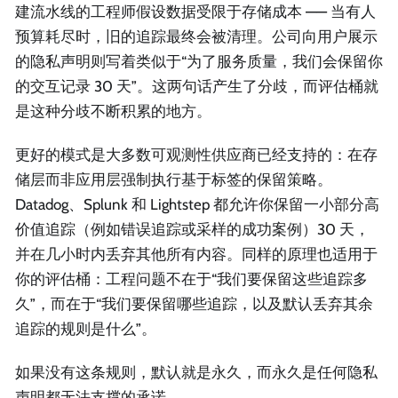
建流水线的工程师假设数据受限于存储成本 —— 当有人
预算耗尽时，旧的追踪最终会被清理。公司向用户展示
的隐私声明则写着类似于“为了服务质量，我们会保留你
的交互记录 30 天”。这两句话产生了分歧，而评估桶就
是这种分歧不断积累的地方。
更好的模式是大多数可观测性供应商已经支持的：在存
储层而非应用层强制执行基于标签的保留策略。
Datadog、Splunk 和 Lightstep 都允许你保留一小部分高
价值追踪（例如错误追踪或采样的成功案例）30 天，
并在几小时内丢弃其他所有内容。同样的原理也适用于
你的评估桶：工程问题不在于“我们要保留这些追踪多
久”，而在于“我们要保留哪些追踪，以及默认丢弃其余
追踪的规则是什么”。
如果没有这条规则，默认就是永久，而永久是任何隐私
声明都无法支撑的承诺。