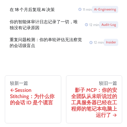
在 18 个月后复现 AI 决策
11
min
Ai-Engineering
你的智能体审计日志记录了一切，唯
12
min
Audit-Log
独没有记录原因
重复问题检测：你的单轮评估无法察觉
12
min
Insider
的会话级盲点
较新一篇
较旧一篇
Session
影子 MCP：你的安
Stitching：为什么你
全团队从未听说过的
的会话 ID 是个谎言
工具服务器已经在工
程师的笔记本电脑上
运行了