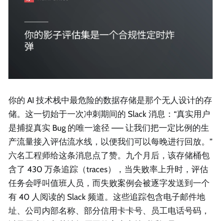
你的 AI 技术栈中最危险的数据存储是那个无人设计的存
储。这一切始于一次冲刺期间的 Slack 消息：“真实用户
是捕捉真实 Bug 的唯一途径 —— 让我们把一定比例的生
产流量接入评估流水线，以便我们可以每晚进行回放。”
六名工程师给这条消息点了赞。九个月后，该存储桶包
含了 430 万条追踪（traces），当失败率上升时，评估
任务会呼叫值班人员，而失败案例会被逐字发送到一个
有 40 人阅读的 Slack 频道。这些追踪包含电子邮件地
址、公司内部名称、部分信用卡卡号、员工电话号码，