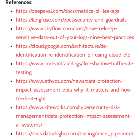
References:
https://deepeval.com/docs/metrics-pii-leakage
https://langfuse.com/docs/security-and-guardrails
https://www.skyflow.com/post/how-to-keep-
sensitive-data-out-of-your-logs-nine-best-practices
https://cloud.google.com/architecture/de-
identification-re-identification-pii-using-cloud-dlp
https://www.codeant.ai/blogs/llm-shadow-traffic-ab-
testing
https://www.ethyca.com/news/data-protection-
impact-assessment-dpia-why-it-matters-and-how-
to-do-it-right
https://www.kiteworks.com/cybersecurity-risk-
management/data-protection-impact-assessment-
ai-systems/
https://docs.datadoghq.com/tracing/trace_pipeline/tr