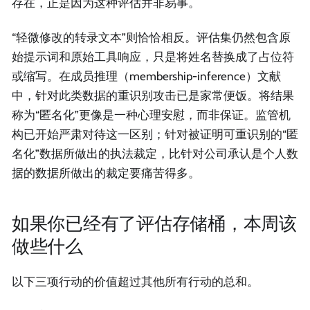
存在，正是因为这种评估并非易事。
“轻微修改的转录文本”则恰恰相反。评估集仍然包含原
始提示词和原始工具响应，只是将姓名替换成了占位符
或缩写。在成员推理（membership-inference）文献
中，针对此类数据的重识别攻击已是家常便饭。将结果
称为“匿名化”更像是一种心理安慰，而非保证。监管机
构已开始严肃对待这一区别；针对被证明可重识别的“匿
名化”数据所做出的执法裁定，比针对公司承认是个人数
据的数据所做出的裁定要痛苦得多。
如果你已经有了评估存储桶，本周该
做些什么
以下三项行动的价值超过其他所有行动的总和。