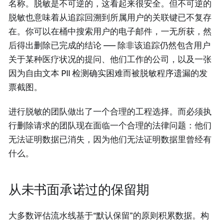
名称。脱敏是不可逆的，这看起来很安全。但不可逆的
脱敏也意味着从追踪回溯到所属用户的关联键已不复存
在。你可以在桶中搜索用户的电子邮件，一无所获，然
后得出删除已完成的结论 —— 除非该追踪仍然包含用户
关于某种医疗状况的提问、他们工作的公司，以及一张
因为自由文本 PII 检测确实困难而被脱敏程序遗漏的发
票截图。
进行脱敏的团队做出了一个合理的工程选择。而必须执
行删除请求的团队现在面临一个合理的法律问题：他们
无法证明数据已消失，因为他们无法证明数据里曾经有
什么。
从未书面承诺过的保留期
大多数评估流水线基于“默认保留”的原则积累数据。构