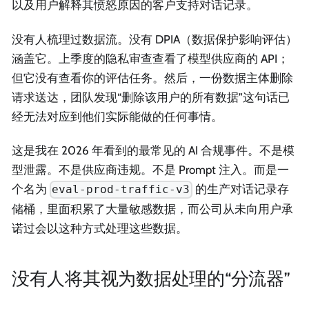
以及用户解释其愤怒原因的客户支持对话记录。
没有人梳理过数据流。没有 DPIA（数据保护影响评估）
涵盖它。上季度的隐私审查查看了模型供应商的 API；
但它没有查看你的评估任务。然后，一份数据主体删除
请求送达，团队发现“删除该用户的所有数据”这句话已
经无法对应到他们实际能做的任何事情。
这是我在 2026 年看到的最常见的 AI 合规事件。不是模
型泄露。不是供应商违规。不是 Prompt 注入。而是一
个名为
的生产对话记录存
eval-prod-traffic-v3
储桶，里面积累了大量敏感数据，而公司从未向用户承
诺过会以这种方式处理这些数据。
没有人将其视为数据处理的“分流器”