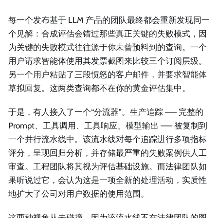
每一个发布基于 LLM 产品的团队最终都会重新发现同一
个见解：合成评估会错过那些真正关键的失败模式，因
为关键的失败模式往往源于你未曾预料到的查询。一个
用户请求智能体使用其发票截图来比较三个订阅层级。
另一个用户粘贴了三段愤怒的客户邮件，并要求智能体
草拟回复。这两类查询都不在你的黄金评估集中。
于是，有人接入了一个“分流器”。生产追踪 —— 完整的
Prompt、工具调用、工具响应、模型输出 —— 被复制到
一个并行流水线中。该流水线对每个追踪进行多项指标
评分，呈现回归分析，并存储最严重的失败案例供人工
审查。工程团队将其视为评估基础设施。而法律团队如
果听说过它，会认为这是一项全新的处理活动，实质性
地扩大了公司对用户数据的使用范围。
这两种视角从未碰撞，因为该流水线不在法律团队的图