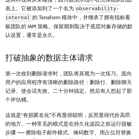
表上。它被添加到了一个名为
observability-
的 Terraform 模块中，并继承了拥有指标看
internal
板团队的 IAM 策略。保留期则取决于底层对象存储的默
认设置，通常是永久。
打破抽象的数据主体请求
第一次收到删除请求时，团队将其视为一次练习。面向
用户的应用程序有清晰的删除路径：删除行、删除聊天
记录、使会话失效。二十分钟搞定。然后有人想起了那
个评估桶。
这就是“有损匿名化”不再显得聪明，反而显得代价高昂
的地方。一种常见的模式是在持久化追踪之前运行脱敏
步骤 —— 擦除电子邮件模式、掩码数字、用占位符替换