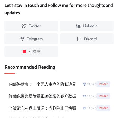
Let's stay in touch and Follow me for more thoughts and
updates
Twitter
LinkedIn
Telegram
Discord
小红书
Recommended Reading
内部评估集：一个无人审查的隐私边界
12
min
Insider
评估数据集是附带正确答案的客户数据
13
min
Insider
当被遗忘权遇上微调：当删除止于快照
12
min
Insider