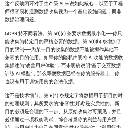
这个反馈闭环对于生产级 AI 来说如此核心，以至于工程
师很容易将遥测数据收集视为一个基础设施问题，而非
数据治理问题。
GDPR 持不同看法。第 5(1)(c) 条要求数据最小化——你只
能收集为特定目的严格必要的数据。第 5(1)(b) 条增加了
目的限制——为某一目的收集的数据不能被挪作其他不
兼容的目的使用。如果你的隐私声明将 AI 功能的数据收
集描述为"改善用户体验"，而未明确说明"基于交互数据
训练 AI 模型"，那么即便数据已经在你的服务器上，你
也没有用于训练用例的合法依据。
这不是技术细节。第 6(4) 条规定了将数据用于新目的时
的处理规则，其所要求的"兼容性测试"是实质性的。新
目的必须是合理的下一步、从原始收集时可预见，并且
必须通过一项权衡测试，综合考量你的利益与用户预
期。当用户以为自己在同意"个性化服务"时，"利用行为