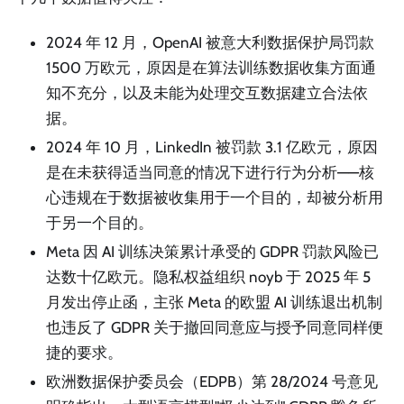
2024 年 12 月，OpenAI 被意大利数据保护局罚款
1500 万欧元，原因是在算法训练数据收集方面通
知不充分，以及未能为处理交互数据建立合法依
据。
2024 年 10 月，LinkedIn 被罚款 3.1 亿欧元，原因
是在未获得适当同意的情况下进行行为分析——核
心违规在于数据被收集用于一个目的，却被分析用
于另一个目的。
Meta 因 AI 训练决策累计承受的 GDPR 罚款风险已
达数十亿欧元。隐私权益组织 noyb 于 2025 年 5
月发出停止函，主张 Meta 的欧盟 AI 训练退出机制
也违反了 GDPR 关于撤回同意应与授予同意同样便
捷的要求。
欧洲数据保护委员会（EDPB）第 28/2024 号意见