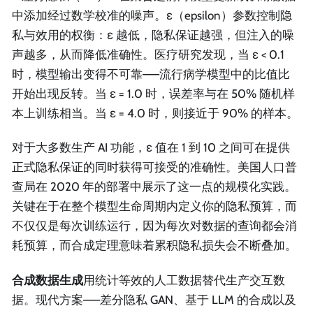
中添加经过数学校准的噪声。ε（epsilon）参数控制隐
私与效用的权衡：ε 越低，隐私保证越强，但注入的噪
声越多，从而降低准确性。医疗研究发现，当 ε < 0.1
时，模型输出变得不可靠——流行病学模型中的比值比
开始出现反转。当 ε = 1.0 时，误差率与在 50% 随机样
本上训练相当。当 ε = 4.0 时，则接近于 90% 的样本。
对于大多数生产 AI 功能，ε 值在 1 到 10 之间可在提供
正式隐私保证的同时获得可接受的准确性。美国人口普
查局在 2020 年的部署中展示了这一点的规模化实践。
关键在于在整个模型生命周期内定义你的隐私预算，而
不仅仅是每次训练运行，因为每次对数据的查询都会消
耗预算，而合成定理意味着累积隐私损失会不断叠加。
合成数据生成
用统计等效的人工数据替代生产交互数
据。现代方案——差分隐私 GAN、基于 LLM 的合成以及