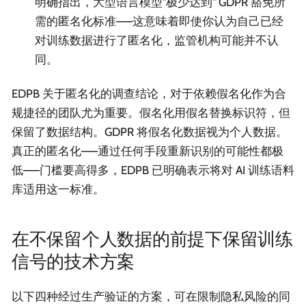
明确指出，大型语言模型"极少达到" GDPR 豁免所
需的匿名化标准——这意味着即使你认为自己已经
对训练数据进行了匿名化，监管机构可能并不认
同。
EDPB 关于匿名化的调查结论，对于依赖假名化作为合
规捷径的团队尤为重要。假名化用假名替换标识符，但
保留了数据结构。GDPR 将假名化数据视为个人数据。
真正的匿名化——通过任何手段重新识别的可能性都极
低——门槛要高得多，EDPB 已明确表示将对 AI 训练语料
库适用这一标准。
在不保留个人数据的前提下保留训练
信号的技术方案
以下四种经过生产验证的方案，可在限制隐私风险的同