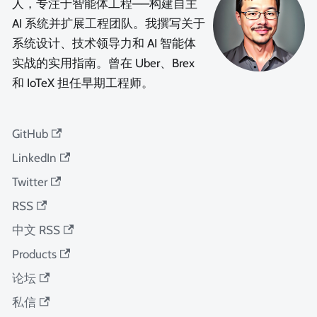
人，专注于智能体工程——构建自主
AI 系统并扩展工程团队。我撰写关于
系统设计、技术领导力和 AI 智能体
实战的实用指南。曾在 Uber、Brex
和 IoTeX 担任早期工程师。
GitHub
LinkedIn
Twitter
RSS
中文 RSS
Products
论坛
私信