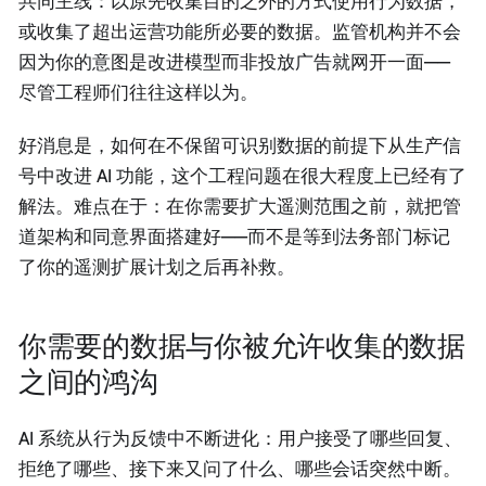
共同主线：以原先收集目的之外的方式使用行为数据，
或收集了超出运营功能所必要的数据。监管机构并不会
因为你的意图是改进模型而非投放广告就网开一面——
尽管工程师们往往这样以为。
好消息是，如何在不保留可识别数据的前提下从生产信
号中改进 AI 功能，这个工程问题在很大程度上已经有了
解法。难点在于：在你需要扩大遥测范围之前，就把管
道架构和同意界面搭建好——而不是等到法务部门标记
了你的遥测扩展计划之后再补救。
你需要的数据与你被允许收集的数据
之间的鸿沟
AI 系统从行为反馈中不断进化：用户接受了哪些回复、
拒绝了哪些、接下来又问了什么、哪些会话突然中断。