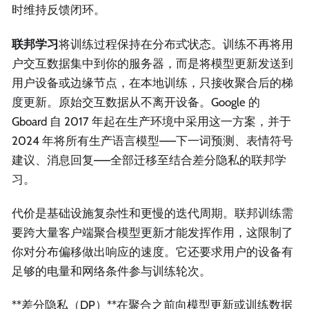
时维持反馈闭环。
联邦学习
将训练过程保持在分布式状态。训练不再将用
户交互数据集中到你的服务器，而是将模型更新发送到
用户设备或边缘节点，在本地训练，只接收聚合后的梯
度更新。原始交互数据从不离开设备。Google 的
Gboard 自 2017 年起在生产环境中采用这一方案，并于
2024 年将所有生产语言模型——下一词预测、表情符号
建议、消息回复——全部迁移至结合差分隐私的联邦学
习。
代价是基础设施复杂性和更慢的迭代周期。联邦训练需
要跨大量客户端聚合模型更新才能发挥作用，这限制了
你对分布偏移做出响应的速度。它还要求用户的设备有
足够的电量和网络条件参与训练轮次。
**差分隐私（DP）**在聚合之前向模型更新或训练数据