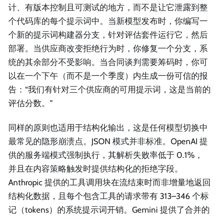
计、有版本控制且可测试的地方，而不是让它泄露到整
个代码库的每个提示词中。当新模型发布时，你编写一
个新的提示词构建器分支，针对评估套件运行它，然后
部署。当供应商改变拒绝行为时，你修复一个分支，系
统的其余部分不受影响。当合同谈判需要筹码时，你可
以在一个下午（而不是一个季度）内生成一份可信的报
告：“我们有针对三个供应商的可用提示词，这是当前的
评估分数。”
同样的原则也适用于结构化输出，这是任何模型切换中
最常见的隐形崩溃点。JSON 模式并非标准。OpenAI 提
供的服务端模式强制执行，其解析失败率低于 0.1%，
并且在内容策略触发时提供结构化的拒绝字段。
Anthropic 提供的工具调用块在流结束时而非增量地返回
结构化数据，且每个包含工具的请求带有 313–346 个标
记（tokens）的系统提示词开销。Gemini 提供了合并的