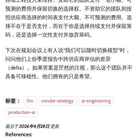
持续工程投入来维持。资助它的团队支付一笔小额、可
预测的费用并保留切换的选择权。不资助它的团队则按
照供应商选择的时间表支付大额、不可预测的费用。选
择不在于是否支付，而在于你是选择持续支付并保留筹
码，还是选择一次性支付并放弃筹码。
下次在规划会议上有人说“我们可以随时切换模型”时，
问问他们上份季度报告中跨供应商评估的差异
（delta）。如果答案是茫然的注视，那么这个团队并不
具备可移植性。他们拥有的只是希望。
标签：
llm
vendor-strategy
ai-engineering
production-ai
最后
于
2026年4月28日
更新
References: