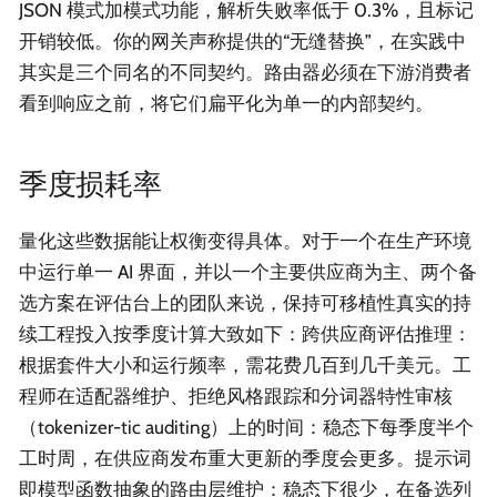
JSON 模式加模式功能，解析失败率低于 0.3%，且标记
开销较低。你的网关声称提供的“无缝替换”，在实践中
其实是三个同名的不同契约。路由器必须在下游消费者
看到响应之前，将它们扁平化为单一的内部契约。
季度损耗率
量化这些数据能让权衡变得具体。对于一个在生产环境
中运行单一 AI 界面，并以一个主要供应商为主、两个备
选方案在评估台上的团队来说，保持可移植性真实的持
续工程投入按季度计算大致如下：跨供应商评估推理：
根据套件大小和运行频率，需花费几百到几千美元。工
程师在适配器维护、拒绝风格跟踪和分词器特性审核
（tokenizer-tic auditing）上的时间：稳态下每季度半个
工时周，在供应商发布重大更新的季度会更多。提示词
即模型函数抽象的路由层维护：稳态下很少，在备选列