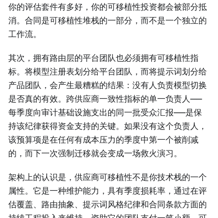
你的评估套件有多好，你的可移植性投资都会被部分抵
消。合同是可移植性堆栈的一部分，而不是一个独立的
工作流。
其次，拥有路由层的平台团队也必须拥有可移植性指
标。将模型注册表划分给平台团队，而将提示词划分给
产品团队，会产生最糟糕的结果：没有人负责模型切换
是否真的有效。跨供应商一致性指标的单一负责人——
每季度向审计基础设施支出的同一批受众汇报——是保
持该纪律获得资金支持的关键。如果没有这个负责人，
该预算项是在任何有成本压力的季度中第一个被削减
的，而下一次强制迁移就会变成一场救火演习。
架构上的认识是，供应商可移植性不是你技术栈的一个
属性。它是一种维护能力，具有季度损耗率，通过在评
估覆盖、路由抽象、提示词风格纪律和合同条款方面的