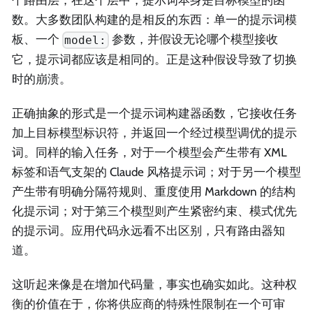
个路由层，在这个层中，提示词本身是目标模型的函
数。大多数团队构建的是相反的东西：单一的提示词模
板、一个
参数，并假设无论哪个模型接收
model:
它，提示词都应该是相同的。正是这种假设导致了切换
时的崩溃。
正确抽象的形式是一个提示词构建器函数，它接收任务
加上目标模型标识符，并返回一个经过模型调优的提示
词。同样的输入任务，对于一个模型会产生带有 XML
标签和语气支架的 Claude 风格提示词；对于另一个模型
产生带有明确分隔符规则、重度使用 Markdown 的结构
化提示词；对于第三个模型则产生紧密约束、模式优先
的提示词。应用代码永远看不出区别，只有路由器知
道。
这听起来像是在增加代码量，事实也确实如此。这种权
衡的价值在于，你将供应商的特殊性限制在一个可审