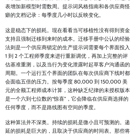
表增加新模型时需数周。提示词风格指南和各供应商怪
癖的文档记录：每季度几小时以反映变化。
这是稳态下的损耗。现在看看当可移植性没有得到资金
支持且强制迁移到来时的成本。迁移手册中公认的经验
法则是一个供应商锁定的生产提示词需要每个界面投入
1 到 2 个工程师季度来进行重新调优，再加上完整的评
估基准重测，以及当行为变化泄露时起草客户沟通函的
周期。一个运行五个界面的团队在每次供应商下线时都
会面临五倍的压力。按每季度 80,000 到 150,000 美
元的全额工程师成本计算，这种缺乏纪律的未授权版本
是一个六到七位数的“惊喜”，它会降临在供应商选择的
任何季度，而不是路线图有空间的季度。
这种算法并不深奥。持续的损耗是微小且可预测的。递
延的损耗是巨大的，且取决于供应商的时间表。那些将