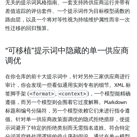
无关的提示词风格指南、一套支持跨供应商运行并带有
差值追踪的评估套件、一个提示词作为目标模型函数的
路由层，以及一个将对等性视为持续维护属性而非一次
性迁移的回归预算。
“可移植”提示词中隐藏的单一供应商
调优
在你仓库的前十大提示词中，针对另外三家供应商进行
审计，你会发现一些看似通用实则专有的细节。XML 标
签脚手架 (
,
)，一个模型能精确
<format>
<context>
遵循，而另一个模型则会围着它过度解释。Markdown
标题和编号分隔符，另一个模型依赖它们来进行指令遵
循。针对单一供应商政策面调优的隐式拒绝措辞，使提
示词避开了特定的拒绝类别而无需指名道姓。符合特定
分词器空格处理逻辑的停止序列假设。通过在单一模型