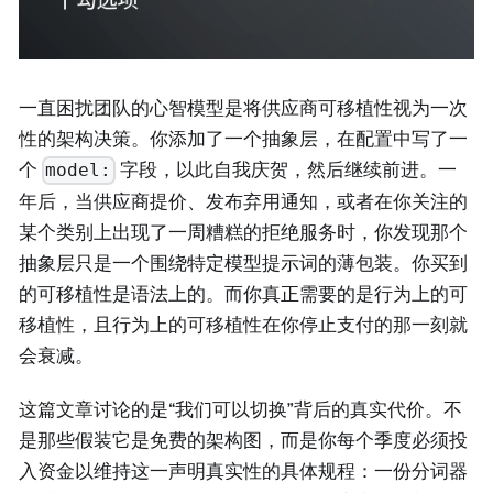
一直困扰团队的心智模型是将供应商可移植性视为一次
性的架构决策。你添加了一个抽象层，在配置中写了一
个
字段，以此自我庆贺，然后继续前进。一
model:
年后，当供应商提价、发布弃用通知，或者在你关注的
某个类别上出现了一周糟糕的拒绝服务时，你发现那个
抽象层只是一个围绕特定模型提示词的薄包装。你买到
的可移植性是语法上的。而你真正需要的是行为上的可
移植性，且行为上的可移植性在你停止支付的那一刻就
会衰减。
这篇文章讨论的是“我们可以切换”背后的真实代价。不
是那些假装它是免费的架构图，而是你每个季度必须投
入资金以维持这一声明真实性的具体规程：一份分词器