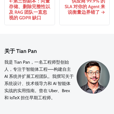
第三份副本：向量
供应商 99.9% 的
存储、删除完整性以
SLA 对你的 Agent 来
及 RAG 团队一直忽
说衡量边界错了
视的 GDPR 缺口
关于 Tian Pan
我是 Tian Pan，一名工程师型创始
人，专注于智能体工程——构建自主
AI 系统并扩展工程团队。我撰写关于
系统设计、技术领导力和 AI 智能体
实战的实用指南。曾在 Uber、Brex
和 IoTeX 担任早期工程师。