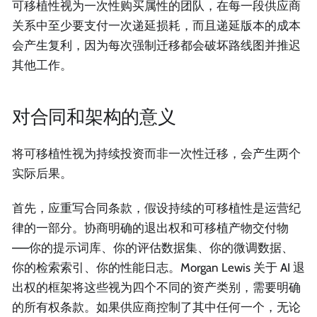
可移植性视为一次性购买属性的团队，在每一段供应商
关系中至少要支付一次递延损耗，而且递延版本的成本
会产生复利，因为每次强制迁移都会破坏路线图并推迟
其他工作。
对合同和架构的意义
将可移植性视为持续投资而非一次性迁移，会产生两个
实际后果。
首先，应重写合同条款，假设持续的可移植性是运营纪
律的一部分。协商明确的退出权和可移植产物交付物
——你的提示词库、你的评估数据集、你的微调数据、
你的检索索引、你的性能日志。Morgan Lewis 关于 AI 退
出权的框架将这些视为四个不同的资产类别，需要明确
的所有权条款。如果供应商控制了其中任何一个，无论