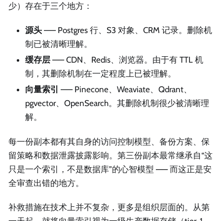
少）存在于三个地方：
源头
—— Postgres 行、S3 对象、CRM 记录。删除机
制已被清晰理解。
缓存层
—— CDN、Redis、浏览器。由于有 TTL 机
制，其删除机制在一定程度上已被理解。
向量索引
—— Pinecone、Weaviate、Qdrant、
pgvector、OpenSearch。其删除机制很少被清晰理
解。
每一份副本都有其自身的访问控制模型、备份方案、保
留策略和数据泄露披露影响。第三份副本最常继承自“这
只是一个索引，不是数据库”的心智模型 —— 而这正是安
全审查出错的地方。
补救措施在技术上并不复杂，更多是组织层面的。从第
一天起，就将向量索引视为一级生产数据存储（tier-1