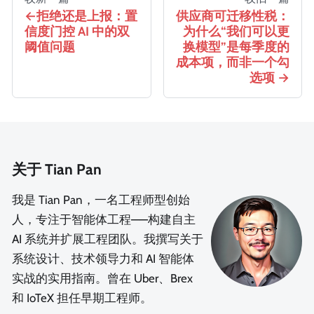
拒绝还是上报：置
供应商可迁移性税：
信度门控 AI 中的双
为什么“我们可以更
阈值问题
换模型”是每季度的
成本项，而非一个勾
选项
关于 Tian Pan
我是 Tian Pan，一名工程师型创始
人，专注于智能体工程——构建自主
AI 系统并扩展工程团队。我撰写关于
系统设计、技术领导力和 AI 智能体
实战的实用指南。曾在 Uber、Brex
和 IoTeX 担任早期工程师。