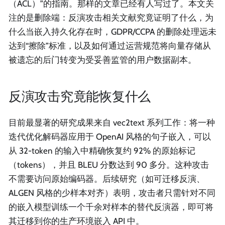
（ACL）”的指南。那样的文章已经有人写过了。本文关
注的是删除端：反演攻击相关文献究竟证明了什么，为
什么当嵌入持久化存在时，GDPR/CCPA 的删除处理远未
达到“擦除”标准，以及如何通过运营规范将向量存储从
被遗忘的后门转变为受妥善监管的用户数据副本。
反演攻击究竟能恢复什么
目前最显著的研究成果来自 vec2text 系列工作：将一种
迭代优化解码器应用于 OpenAI 风格的句子嵌入，可以
从 32-token 的输入中精确恢复约 92% 的原始标记
（tokens），并且 BLEU 分数达到 90 多分。这种攻击
不需要访问原始编码器。后续研究（如可迁移反演、
ALGEN 风格的少样本对齐）表明，攻击者只需针对不同
的嵌入模型训练一个千余对样本的替代反演器，即可将
其迁移到你的生产环境嵌入 API 中。