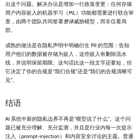
出这个问题。解决办法是增加一行政策变更：任何存储
用户内容嵌入的机器学习（ML）功能都需要进行联合审
查，由两个团队共同签署
整体
威胁模型，而非仅看局
部。
成熟的做法是在隐私声明中明确衍生 PII 的范围：告知
用户他们的数据被存储为嵌入，这些嵌入有删除流水
线，并说明保留期限。这句话比这一段文字还要短，但
它决定了你的合规是“我们合规”还是“我们的合规清晰可
见”。
结语
AI 系统中新的隐私边界不再是“模型说了什么”。这个问
题已被充分理解、充分监测，并且是行业内每一次提示
注入（prompt-injection）和内容安全讨论的主题。普通