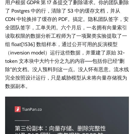
用户根据 GDPR 第 17 条提交了删除请求。你的团队删除
了 Postgres 中的行，清除了 S3 中的缓存文档，并从
CDN 中轮换掉了缓存的 PDF。搞定。隐私团队签字，安
全团队签字，工单关闭。六个月后，一名拥有向量索引
读取权限的数据分析工程师为了一项聚类实验提取了一
组 float[1536] 数组样本，通过公开可用的反演模型
（inversion model）运行这些数据，并重建了原始 32-
token 文本块中大约十分之九的内容——包括你已经“删
除”的文档。没人预料到这一点。没人怀有恶意。流水线
完全按照设计运行，只是威胁模型从未将向量存储视为
数据副本。