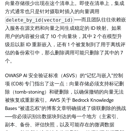
向量存储很少出现在这个清单上。即使在清单上，集成
方式通常也只是针对摄取时插入的向量调用
——而且团队往往依赖嵌
delete_by_id(vector_id)
入服务在源文档和向量之间生成稳定的 ID 映射。如果
用户的内容被分成了 10 个向量块，其中 2 个在模型升
级后以新 ID 重新嵌入，还有 1 个被复制到了用于离线评
估的备份索引中，那么删除调用可能只删除了其中的 7
个。
OWASP AI 安全验证标准（ASVS）的“记忆与嵌入”控制
项 (C08) 专门指出了这一点：向量存储必须支持标记删
除（tomb-stoning）和硬删除，以确保撤销的向量无法
被恢复或重新索引。AWS 关于 Bedrock Knowledge
Bases “被遗忘权”的博客文章明确描述了级联删除的挑战
——你必须识别出数据块到达的每一个地方（主索引、
副本、备份、评估快照，以及可能存在的微调数据