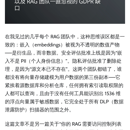
在我见过的几乎每个 RAG 团队中，这种思维误区都是一
致的：嵌入（embeddings）被视为不透明的数值产物
——是衍生品，而非数据。安全评估批准上线是因为“嵌
入不是 PII（个人身份信息）”。隐私评估批准了删除处
理，是因为“源文本已不存在”。这两个团队都错了，谁
都没有将向量存储建模为用户数据的第三份副本——它
紧挨着源数据库和分析仓库，任何拥有索引读取权限的
人都可以查询，且由于没有任何工具能识别出 1536 维
的浮点向量属于敏感数据，它完全处于所有 DLP（数据
泄露防护）扫描器的范围之外。
这篇文章不是另一篇关于“你的 RAG 需要访问控制列表