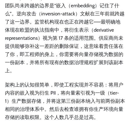
团队尚未跨越的边界是“嵌入（embedding）记住了什
么”。逆向攻击（inversion-attack）文献在三年前就跨越
了这一边界。监管机构现在也正在跨越它——最明确地
体现在欧盟的执法指南中，将衍生表示（derivative
representations）视为第 17 条的适用范围。供应商尚未
提供能够弥补这一差距的删除保证，这意味着责任落在
了你，即工程师的身上，你需要将向量存储视为数据的
一份副本，并将所有现有的数据治理规程扩展到该副本
上。
架构上的认知很简单，即使工程实现并不容易：将用户
内容的嵌入视为衍生 PII，将向量索引视为一级（tier-
1）生产数据存储，并将这第三份副本纳入与前两份副本
相同的治理体系中。然后去检查谁拥有你生产环境向量
存储的读取权限。这个人数几乎总是过高。