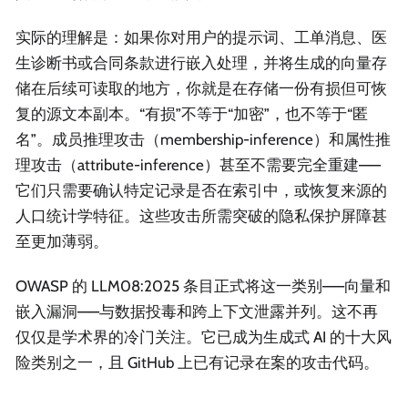
实际的理解是：如果你对用户的提示词、工单消息、医
生诊断书或合同条款进行嵌入处理，并将生成的向量存
储在后续可读取的地方，你就是在存储一份有损但可恢
复的源文本副本。“有损”不等于“加密”，也不等于“匿
名”。成员推理攻击（membership-inference）和属性推
理攻击（attribute-inference）甚至不需要完全重建——
它们只需要确认特定记录是否在索引中，或恢复来源的
人口统计学特征。这些攻击所需突破的隐私保护屏障甚
至更加薄弱。
OWASP 的 LLM08:2025 条目正式将这一类别——向量和
嵌入漏洞——与数据投毒和跨上下文泄露并列。这不再
仅仅是学术界的冷门关注。它已成为生成式 AI 的十大风
险类别之一，且 GitHub 上已有记录在案的攻击代码。