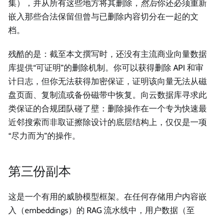
集），并从所有这些地方将其删除，
然后
你还必须重新
嵌入那些合法保留但曾与已删除内容切分在一起的文
档。
残酷的是：截至本文撰写时，还没有主流商业向量数据
库提供“可证明”的删除机制。你可以获得删除 API 和审
计日志，但你无法获得加密保证，证明该向量无法从磁
盘页面、复制流或备份磁带中恢复。向云数据库寻求此
类保证的合规团队碰了壁：删除操作在一个专为快速最
近邻搜索而非取证擦除设计的底层结构上，仅仅是一项
“尽力而为”的操作。
第三份副本
这是一个有用的威胁模型框架。在任何存储用户内容嵌
入（embeddings）的 RAG 流水线中，用户数据（至