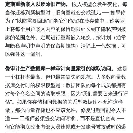
定期重新嵌入以废除旧产物。
嵌入模型会发生变化。每
当你迁移到新模型时，旧向量就会变成孤儿 —— 如果你
为了“以防需要回滚”而将它们保留在冷存储中，你实际
上将每个用户嵌入内容的保留期限延长到了隐私声明披
露的范围之外。定期进行重新嵌入轮换，按计划（通常
与隐私声明中声明的保留期挂钩）清除上一代数据，可
以弥补这一漏洞。
像审计生产数据库一样审计向量索引的读取访问。
这是
一个杠杆率最高、但也最常缺失的规范。大多数向量数
据库交付时的权限模型是：数据团队的每个成员都拥有
对每个命名空间的读取权限，因为“我们需要它来进行评
估”。如果你存储相同数据的关系型数据库不允许这样
做，那么向量存储也不应该允许。修复过程可能令人不
适 —— 工程师必须提交访问请求，而不是直接查询 ——
但它能彻底改变内部人员违规或开发账号被攻破时的爆