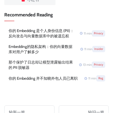
Recommended Reading
你的 Embedding 是个人身份信息 (PII)：
11
min
Privacy
反向攻击与向量数据库中的被遗忘权
Embedding的隐私架构：你的向量数据
11
min
Insider
库对用户了解多少
那个保护了日志却让模型泄露输出结果
13
min
Privacy
的 PII 脱敏器
你的 Embedding 并不知晓外包人员已离职
11
min
Rag
较新一篇
较旧一篇