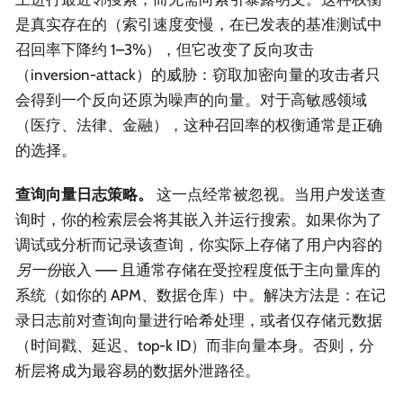
是真实存在的（索引速度变慢，在已发表的基准测试中
召回率下降约 1–3%），但它改变了反向攻击
（inversion-attack）的威胁：窃取加密向量的攻击者只
会得到一个反向还原为噪声的向量。对于高敏感领域
（医疗、法律、金融），这种召回率的权衡通常是正确
的选择。
查询向量日志策略。
这一点经常被忽视。当用户发送查
询时，你的检索层会将其嵌入并运行搜索。如果你为了
调试或分析而记录该查询，你实际上存储了用户内容的
另一份
嵌入 —— 且通常存储在受控程度低于主向量库的
系统（如你的 APM、数据仓库）中。解决方法是：在记
录日志前对查询向量进行哈希处理，或者仅存储元数据
（时间戳、延迟、top-k ID）而非向量本身。否则，分
析层将成为最容易的数据外泄路径。