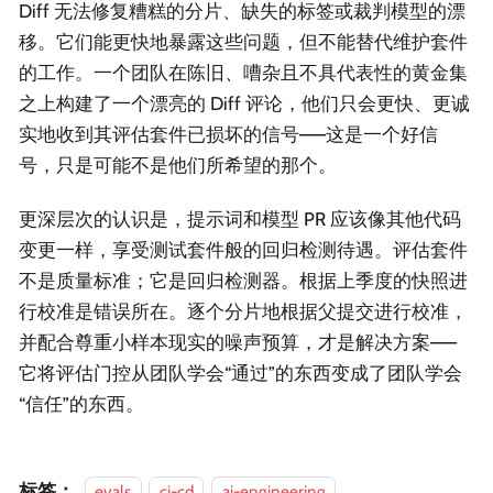
Diff 无法修复糟糕的分片、缺失的标签或裁判模型的漂
移。它们能更快地暴露这些问题，但不能替代维护套件
的工作。一个团队在陈旧、嘈杂且不具代表性的黄金集
之上构建了一个漂亮的 Diff 评论，他们只会更快、更诚
实地收到其评估套件已损坏的信号——这是一个好信
号，只是可能不是他们所希望的那个。
更深层次的认识是，提示词和模型 PR 应该像其他代码
变更一样，享受测试套件般的回归检测待遇。评估套件
不是质量标准；它是回归检测器。根据上季度的快照进
行校准是错误所在。逐个分片地根据父提交进行校准，
并配合尊重小样本现实的噪声预算，才是解决方案——
它将评估门控从团队学会“通过”的东西变成了团队学会
“信任”的东西。
标签：
evals
ci-cd
ai-engineering