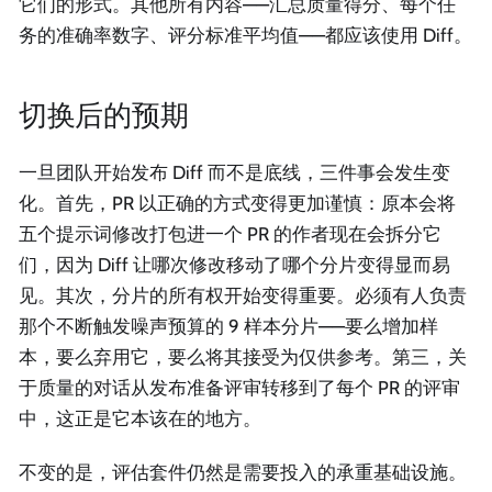
它们的形式。其他所有内容——汇总质量得分、每个任
务的准确率数字、评分标准平均值——都应该使用 Diff。
切换后的预期
一旦团队开始发布 Diff 而不是底线，三件事会发生变
化。首先，PR 以正确的方式变得更加谨慎：原本会将
五个提示词修改打包进一个 PR 的作者现在会拆分它
们，因为 Diff 让哪次修改移动了哪个分片变得显而易
见。其次，分片的所有权开始变得重要。必须有人负责
那个不断触发噪声预算的 9 样本分片——要么增加样
本，要么弃用它，要么将其接受为仅供参考。第三，关
于质量的对话从发布准备评审转移到了每个 PR 的评审
中，这正是它本该在的地方。
不变的是，评估套件仍然是需要投入的承重基础设施。