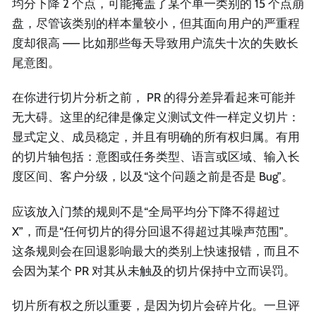
均分下降 2 个点，可能掩盖了某个单一类别的 15 个点崩
盘，尽管该类别的样本量较小，但其面向用户的严重程
度却很高 —— 比如那些每天导致用户流失十次的失败长
尾意图。
在你进行切片分析之前， PR 的得分差异看起来可能并
无大碍。这里的纪律是像定义测试文件一样定义切片：
显式定义、成员稳定，并且有明确的所有权归属。有用
的切片轴包括：意图或任务类型、语言或区域、输入长
度区间、客户分级，以及“这个问题之前是否是 Bug”。
应该放入门禁的规则不是“全局平均分下降不得超过
X”，而是“任何切片的得分回退不得超过其噪声范围”。
这条规则会在回退影响最大的类别上快速报错，而且不
会因为某个 PR 对其从未触及的切片保持中立而误罚。
切片所有权之所以重要，是因为切片会碎片化。一旦评