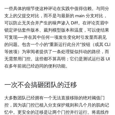
一些具体的细节使这种评论在实践中值得信赖。与同分
支上的父提交对比，而不是与最新的 main 分支对比，
可以防止无关合并产生的噪声渗入 Diff。在评论页眉中
锁定评估套件版本、裁判模型版本和温度，可以使结果
可复现——并在其中任何一项发生变化时引发显而易见
的问题。包含一个小的“重新运行此分片”按钮（或其 CLI
等效项）为审阅者提供了一条处理疑似抖动的路径，而
无需禁用门控。这些都不算高明；它们是测试运行器 UI
在多年前就已经趋同的便利功能。
一次不会搞砸团队的迁移
大多数团队已经拥有一个无法直接移除的绝对阈值门
控，因为该门控已植入分支保护规则和几个月的肌肉记
忆中。更安全的迁移是让两个门控并行运行。将底线作