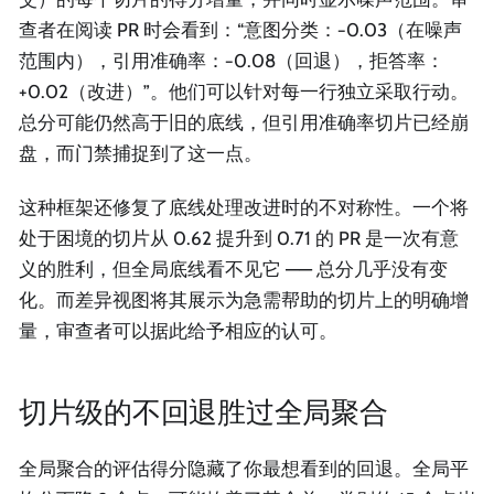
查者在阅读 PR 时会看到：“意图分类：−0.03（在噪声
范围内），引用准确率：−0.08（回退），拒答率：
+0.02（改进）”。他们可以针对每一行独立采取行动。
总分可能仍然高于旧的底线，但引用准确率切片已经崩
盘，而门禁捕捉到了这一点。
这种框架还修复了底线处理改进时的不对称性。一个将
处于困境的切片从 0.62 提升到 0.71 的 PR 是一次有意
义的胜利，但全局底线看不见它 —— 总分几乎没有变
化。而差异视图将其展示为急需帮助的切片上的明确增
量，审查者可以据此给予相应的认可。
切片级的不回退胜过全局聚合
全局聚合的评估得分隐藏了你最想看到的回退。全局平