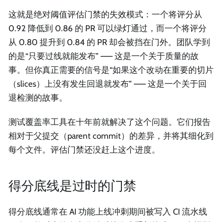
这就是绝对阈值评估门禁的失效模式：一个将评分从
0.92 降低到 0.86 的 PR 可以绿灯通过，而一个将评分
从 0.80 提升到 0.84 的 PR 却会被挡在门外。团队学到
的是“只要过线就能发布” —— 这是一个关于质量的故
事。但你真正需要的信号是“如果这个改动在重要的切片
（slices）上没有发生回退就发布” —— 这是一个关于回
退检测的故事。
测试覆盖率工具在十年前就解决了这个问题。它们报告
相对于父提交（parent commit）的差异，并将其细化到
每个文件。评估门禁还没赶上这个进度。
得分底线是过时的门禁
得分底线通常在 AI 功能上线冲刺期间被写入 CI 流水线