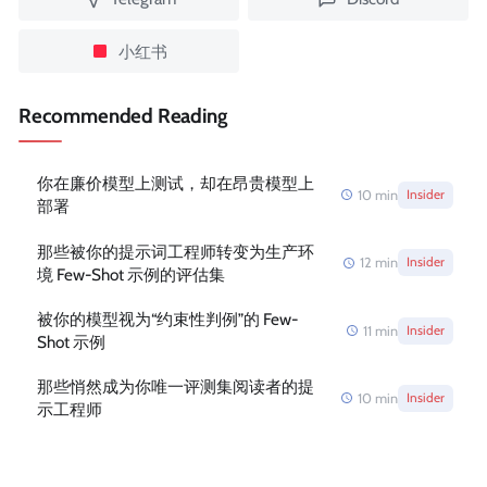
小红书
Recommended Reading
你在廉价模型上测试，却在昂贵模型上
10
min
Insider
部署
那些被你的提示词工程师转变为生产环
12
min
Insider
境 Few-Shot 示例的评估集
被你的模型视为“约束性判例”的 Few-
11
min
Insider
Shot 示例
那些悄然成为你唯一评测集阅读者的提
10
min
Insider
示工程师