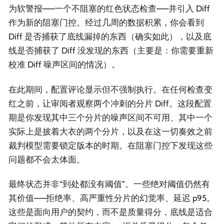
为软警报——一个不阻塞的红色状态检查——并引入 Diff
作为新的阻塞门控。经过几周的数据积累，你会看到
Diff 是否捕获了底线漏掉的东西（确实如此），以及底
线是否捕获了 Diff 没发现的东西（主要是：你需要重新
校准 Diff 噪声区间的情况）。
在此期间，配置评论显示但不强制执行。在任何检查变
红之前，让审阅者观察两个冲刺的分片 Diff。这段配置
期是你发现其中三个分片的噪声区间不可用、其中一个
实际上是披着大衣的两个分片，以及在这一切奏效之前
裁判模型需要锁定版本的时期。在阻塞门控下发现这些
问题都不会太体面。
最终状态并非“到处都没有阈值”。一些绝对阈值仍然有
其价值——拒绝率、高严重性分片的幻觉率、延迟 p95。
这些是面向用户的契约，而不是质量得分，底线是适合