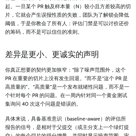
起。一旦某个 PR 触及样本量（N）较小且方差较高的切
片，它就会产生误报性质的失败，团队为了解锁会降低
阈值，于是你教会了所有人：评估门禁是可以讨价还价
的筹码，而不是可以信任的准则。
差异是更小、更诚实的声明
你真正想要的契约更加狭窄：“除了噪声范围外，这个
PR 在重要的切片上没有发生回退。”而不是“这个 PR 是
高质量的”。“高质量”是一个发布就绪性问题，而不是一
个针对每个 PR 的问题。在一周内针对同一个黄金测试
集询问 40 次这个问题是错误的。
具体来说，具备基准意识（baseline-aware）的评估所
报告的信号，是相对于父提交（或主分支上一个绿灯提
交）的每个切片的得分增量，并同时显示噪声范围。审