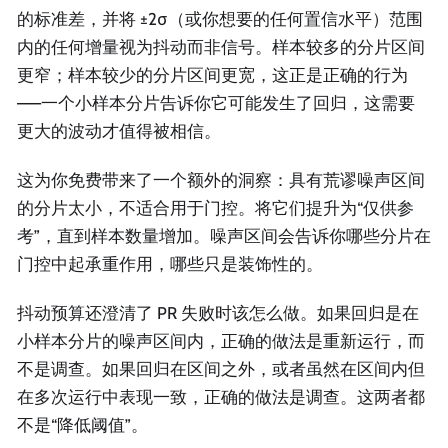
的标准差，并将 ±2σ（或你想要的任何置信水平）范围
内的任何增量视为抖动而非信号。样本较多的分片区间
更窄；样本较少的分片区间更宽，这正是正确的行为
——一个小样本分片告诉你它可能发生了回归，这需要
更大的波动才值得被相信。
这为你免费带来了一个额外的洞察：具有荒谬噪声区间
的分片太小，不适合用于门控。将它们提升为“仅供参
考”，直到样本数量增加。噪声区间会告诉你哪些分片在
门控中起承重作用，哪些只是装饰性的。
抖动预算还澄清了 PR 失败时该怎么做。如果回归是在
小样本分片的噪声区间内，正确的做法是重新运行，而
不是调查。如果回归在区间之外，或者虽然在区间内但
在多次运行中表现一致，正确的做法是调查。这两者都
不是“降低阈值”。