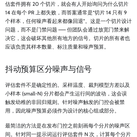
估套件拥有 20 个切片，就会有人开始询问为什么切片
14 在每个 PR 上都失败，而答案通常是“切片 14 只有 9
个样本，任何噪声看起来都像回退”。这是一个切片设计
问题，而不是门禁问题 —— 但团队会通过放宽门禁来解
决它，这会破坏其他所有地方的信号。切片的所有者也
应该负责其样本数量、标注质量和噪声预算。
抖动预算区分噪声与信号
评估套件不是确定性的。采样温度、裁判模型方差以及
小样本 (small-N) 分片都会产生运行间的波动，这会误
触发幼稚的非回归规则。针对噪声触发的门控会被禁
用，因此噪声预算必须作为设计的核心组成部分。
最简洁的方法是在发布门控之前刻画每个分片的噪声区
间。针对同一提示词运行评估套件 N 次，计算每个分片