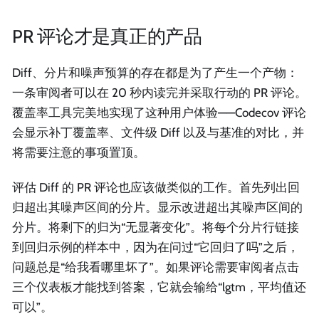
PR 评论才是真正的产品
Diff、分片和噪声预算的存在都是为了产生一个产物：
一条审阅者可以在 20 秒内读完并采取行动的 PR 评论。
覆盖率工具完美地实现了这种用户体验——Codecov 评论
会显示补丁覆盖率、文件级 Diff 以及与基准的对比，并
将需要注意的事项置顶。
评估 Diff 的 PR 评论也应该做类似的工作。首先列出回
归超出其噪声区间的分片。显示改进超出其噪声区间的
分片。将剩下的归为“无显著变化”。将每个分片行链接
到回归示例的样本中，因为在问过“它回归了吗”之后，
问题总是“给我看哪里坏了”。如果评论需要审阅者点击
三个仪表板才能找到答案，它就会输给“lgtm，平均值还
可以”。