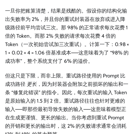
一旦你把账算清楚，结果是残酷的。假设你的结构化输
出失败率为 2%，并且你的重试封装器在放弃或进入降
级路径前平均尝试三次。那 98% 的正常请求每次花费 1
倍的 Token。而那 2% 失败的请求每次花费 4 倍的
Token（一次初始尝试加三次重试）。计算一下：0.98 ×
1 + 0.02 × 4 = 1.06 倍基准成本——这意味着为了 “98% 的
成功率”，整个系统支付了 6% 的溢价。
但这只是下限，而非上限。重试路径使用的 Prompt 比
成功路径
更长
，因为封装器会附加之前损坏的输出和一
条 “修复此错误” 的指令。因此，每次重试的输入 Token
是原始输入的 1.5 到 2 倍。重试路径往往也针对更难的
输入——即那些最初导致失败的输入——这意味着模型正
在生成更谨慎、更长的输出。当你考虑到重试 Prompt
的开销和更长的输出时，这 2% 的失败请求通常会消耗