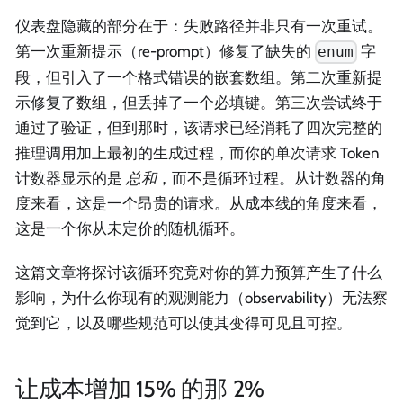
仪表盘隐藏的部分在于：失败路径并非只有一次重试。
第一次重新提示（re-prompt）修复了缺失的
字
enum
段，但引入了一个格式错误的嵌套数组。第二次重新提
示修复了数组，但丢掉了一个必填键。第三次尝试终于
通过了验证，但到那时，该请求已经消耗了四次完整的
推理调用加上最初的生成过程，而你的单次请求 Token
计数器显示的是
总和
，而不是循环过程。从计数器的角
度来看，这是一个昂贵的请求。从成本线的角度来看，
这是一个你从未定价的随机循环。
这篇文章将探讨该循环究竟对你的算力预算产生了什么
影响，为什么你现有的观测能力（observability）无法察
觉到它，以及哪些规范可以使其变得可见且可控。
让成本增加 15% 的那 2%