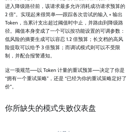
进入降级路径前，该请求最多允许消耗成功请求预算的
2 倍”。实现起来很简单——跟踪各次尝试的输入 + 输出
Token，当累计支出超过阈值时中止，并路由到降级路
径。阈值本身变成了一个可以按功能设置的可调参数：
低风险的摘要生成可以容忍 1.2 倍预算；长文档的高风
险提取可以给予 3 倍预算；而调试模式则可以不受限
制，并配合报警通知。
这一项规范——以 Token 计量的重试预算——决定了你是
“拥有一个重试策略”，还是 “已经为你的重试策略定好了
价”。
你所缺失的模式失败仪表盘