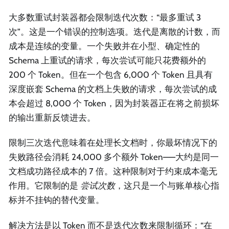
大多数重试封装器都会限制迭代次数：“最多重试 3
次”。这是一个错误的控制选项。迭代是离散的计数，而
成本是连续的变量。一个失败并在小型、确定性的
Schema 上重试的请求，每次尝试可能只花费额外的
200 个 Token。但在一个包含 6,000 个 Token 且具有
深度嵌套 Schema 的文档上失败的请求，每次尝试的成
本会超过 8,000 个 Token，因为封装器正在将之前损坏
的输出重新反馈进去。
限制三次迭代意味着在处理长文档时，你最坏情况下的
失败路径会消耗 24,000 多个额外 Token——大约是同一
文档成功路径成本的 7 倍。这种限制对于约束成本毫无
作用。它限制的是
尝试次数
，这只是一个与账单核心指
标并不挂钩的替代变量。
解决方法是以 Token 而不是迭代次数来限制循环：“在