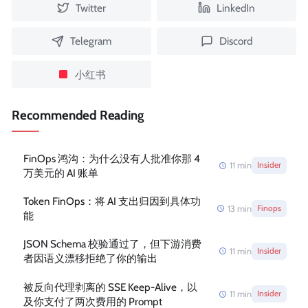
Twitter
LinkedIn
Telegram
Discord
小红书
Recommended Reading
FinOps 鸿沟：为什么没有人批准你那 4
11
min
Insider
万美元的 AI 账单
Token FinOps：将 AI 支出归因到具体功
13
min
Finops
能
JSON Schema 校验通过了，但下游消费
11
min
Insider
者因语义漂移拒绝了你的输出
被反向代理剥离的 SSE Keep-Alive，以
11
min
Insider
及你支付了两次费用的 Prompt