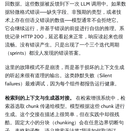
回数据。这些数据被反馈到下一次 LLM 调用中。如果数
据轻微格式错误——缺失字段、非预期的类型，或者技
术上存在但语义错误的数值——模型通常不会拒绝它。
它会继续运行，并基于错误的前提进行自信的推理。系
统记录 HTTP 200，延迟看起来正常，响应读起来也很
流畅。没有错误产生。只是出现了一个三个迭代周期
（sprints）都没人发现的错误答案。
这里的故障模式不是崩溃，而是基于损坏的上下文生成
的听起来很有道理的输出。这类静默失败（Silent
failures）最难调试，因为每个组件都报告运行健康。
检索到的上下文与生成器对接。
在检索增强系统中，检
索器选取 chunk 传递给模型。模型根据这些 chunk 进行
生成。这个交接在描述上很简单，但在实践中却很残
酷。固定大小的分块（chunking）会在任意边界切断句
子、表格和函数。语义搜索无法将“我该如何取消订