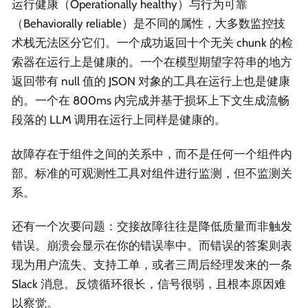
运行健康（Operationally healthy）与行为可靠
（Behaviorally reliable）是不同的属性，大多数监控技
术栈无法区分它们。一个成功返回十个无关 chunk 的检
索器在运行上是健康的。一个在模型期望字符串的地方
返回带有 null 值的 JSON 对象的工具在运行上也是健康
的。一个在 800ms 内完成并基于损坏上下文生成流畅
段落的 LLM 调用在运行上同样是健康的。
故障存在于组件之间的关系中，而不是任何一个组件内
部。标准的可观测性工具对组件进行监测，但不监测关
系。
还有一个次要问题：交接故障往往是降低质量而非触发
错误。崩溃会显示在你的错误率中。而错误的答案则表
现为用户流失、支持工单，或者三周后经理发来的一条
Slack 消息。反馈循环很长，信号很弱，且根本原因难
以察觉。