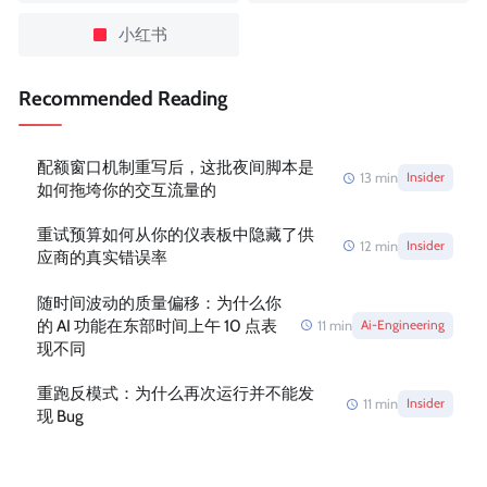
小红书
Recommended Reading
配额窗口机制重写后，这批夜间脚本是
13
min
Insider
如何拖垮你的交互流量的
重试预算如何从你的仪表板中隐藏了供
12
min
Insider
应商的真实错误率
随时间波动的质量偏移：为什么你
的 AI 功能在东部时间上午 10 点表
11
min
Ai-Engineering
现不同
重跑反模式：为什么再次运行并不能发
11
min
Insider
现 Bug