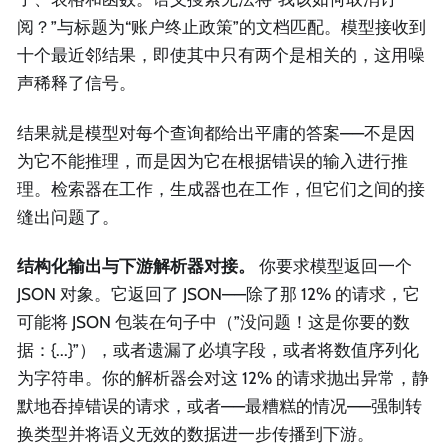
阅？”与标题为“账户终止政策”的文档匹配。模型接收到
十个最近邻结果，即使其中只有两个是相关的，这用噪
声稀释了信号。
结果就是模型对每个查询都给出平庸的答案——不是因
为它不能推理，而是因为它在根据错误的输入进行推
理。检索器在工作，生成器也在工作，但它们之间的接
缝出问题了。
结构化输出与下游解析器对接。
你要求模型返回一个
JSON 对象。它返回了 JSON——除了那 12% 的请求，它
可能将 JSON 包装在句子中（”没问题！这是你要的数
据：{...}”），或者遗漏了必填字段，或者将数值序列化
为字符串。你的解析器会对这 12% 的请求抛出异常，静
默地吞掉错误的请求，或者——最糟糕的情况——强制转
换类型并将语义无效的数据进一步传播到下游。