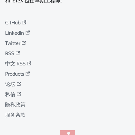
和 IoTeX 担任早期工程师。
GitHub
LinkedIn
Twitter
RSS
中文 RSS
Products
论坛
私信
隐私政策
服务条款