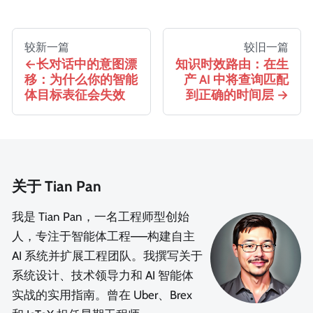
较新一篇
较旧一篇
长对话中的意图漂
知识时效路由：在生
移：为什么你的智能
产 AI 中将查询匹配
体目标表征会失效
到正确的时间层
关于 Tian Pan
我是 Tian Pan，一名工程师型创始
人，专注于智能体工程——构建自主
AI 系统并扩展工程团队。我撰写关于
系统设计、技术领导力和 AI 智能体
实战的实用指南。曾在 Uber、Brex