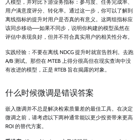
入模型，并对比下游业务指标：参与度、任务完成率、
用户满意度评分、转化率。通过这一步，你可以了解到
离线指标的提升对用户是否真的有意义。这两组指标应
该同步移动——如果不同步，说明你构建的模型虽然在
评估中表现良好，但并不符合真实用户的相关性分布。
实践经验：不要在离线 NDCG 提升时就宣告胜利。去跑
A/B 测试。那些在 MTEB 上得分很高但在现实查询中没
有改进的模型，正是 RTEB 旨在揭露的对象。
什么时候微调是错误答案
嵌入微调并不总是解决检索质量差的最佳工具。在决定
微调之前，请考虑以下两种通常能以更少投资带来更高
ROI 的替代方案。