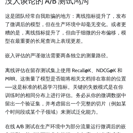
没人谈论的 A/B 测试鸿沟
这是团队经常自我欺骗的地方：离线指标提升了，发布
了微调后的模型，但在生产环境中却毫无变化。或者更
糟的是，离线指标提升了，但由于细微的分布偏移，模
型在最重要的长尾查询上表现更差。
嵌入评估的严谨做法需要两条独立的测量路径。
离线评估在留存测试集上使用 Recall@K、NDCG@K 和
MRR。这衡量了模型是否能将相关文档排在靠前的位置
——这是标准的机器学习指标。关键的失败模式是在你
训练时的相同分布上进行评估。务必从你的微调数据中
留出一个验证集，并考虑留出一个完整的切片（例如某
个时间段或某个子领域）来测试泛化能力。
在线 A/B 测试在生产环境中为部分流量运行微调后的嵌