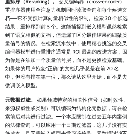
重排序（Reranking）。
交叉编码器（cross-encoder）
重排序器使用全注意力机制同时读取查询和每个候选文
档——它不受预计算向量相似性的限制。检索 20 个候选
结果，重排序到前 5 个。这能捕捉到嵌入模型虽然检索
到了语义相似的文档，但遗漏了区分最佳结果的细微质
量信号的情况。在检索流水线中，使用精心挑选的交叉
编码器模型进行重排序通常是 ROI 最高的改进方案，因
为你是在添加一个质量信号层，而不是更换检索基础。
如果你的用户抱怨“正确”的文档几乎总是在前 20 名
中，但没有排在第一位，那么请从这里开始，而不是去
微调嵌入模型。
元数据过滤。
如果领域特定的相关性信号（如时效性、
来源权威性或类别）可以编码为结构化元数据，请在检
索前后对其进行过滤。一个本应限制在过去五年内案例
的法律查询，可以应用一个日期过滤器，这几乎没有实
施成本，且无需嵌入模型去学习该信号。元数据过滤不