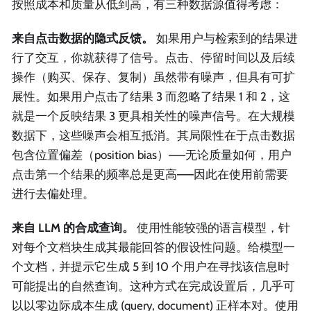
按照成本和质量从低到高，有三种数据源值得考虑：
来自点击数据的隐式反馈。
如果用户与检索到的结果进
行了交互，你就获得了信号。点击、停留时间以及后续
操作（购买、保存、复制）虽然带有噪声，但具有可扩
展性。如果用户点击了结果 3 而忽略了结果 1 和 2，这
就是一个反映结果 3 更具相关性的噪声信号。在大规模
数据下，这些噪声会相互抵消。其局限性在于点击数据
包含位置偏差（position bias）——无论质量如何，用户
点击第一个结果的频率总是更高——因此在使用前需要
进行去偏处理。
来自 LLM 的合成查询。
使用性能较强的语言模型，针
对每个文档块生成其最能回答的假设性问题。给模型一
个文档，并提示它生成 5 到 10 个用户在寻找该信息时
可能提出的自然查询。这种方式在完成设置后，几乎可
以以零边际成本生成 (query, document) 正样本对。使用