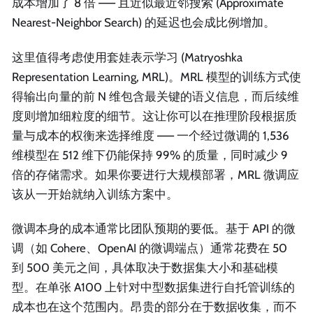
成本增加了 8 倍 —— 且近似最近邻搜索 (Approximate
Nearest-Neighbor Search) 的延迟也会成比例增加。
这里值得考虑使用套娃表示学习 (Matryoshka
Representation Learning, MRL)。MRL 模型的训练方式使
得输出向量的前 N 维包含最关键的语义信息，而后续维
度则增加细粒度的细节。这让你可以在推理阶段根据质
量与成本的权衡来选择维度 —— 一个经过微调的 1,536
维模型在 512 维下仍能保持 99% 的质量，同时减少 9
倍的存储需求。如果你要进行大规模部署，MRL 微调应
该从一开始就纳入训练方案中。
微调本身的成本通常比团队预期的要低。基于 API 的微
调（如 Cohere、OpenAI 的微调端点）通常花费在 50
到 500 美元之间，具体取决于数据集大小和基础模
型。在单张 A100 上针对中型数据集进行自托管训练的
成本也在这个范围内。昂贵的部分在于数据收集，而不