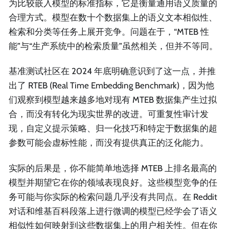
为比较嵌入模型的标准指标，它是衡量通用语义质量的
合理方式。模型在数十个数据集上的语义文本相似性、
检索和分类等任务上展开竞争。问题在于，“MTEB 性
能”与“生产系统中的检索质量”虽然相关，但并不等同。
基准测试社区在 2024 年底明确意识到了这一点，并推
出了 RTEB (Real Time Embedding Benchmark)，因为他
们观察到模型越来越多地对现有 MTEB 数据集产生过拟
合，而没有转化为现实世界的改进。可重复性审计发
现，自定义提示策略、归一化技巧和特定于数据集的超
参数可能会虚标性能，而没有提供真正的泛化能力。
实际的后果是，你不能简单地选择 MTEB 上排名最高的
模型并期望它在你的领域表现良好。这些模型竞争的任
务可能与你实际的检索问题几乎没有共同点。在 Reddit
对话和维基百科段落上进行微调的模型已经学会了语义
相似性如何映射到这些数据集上的用户相关性。但在你