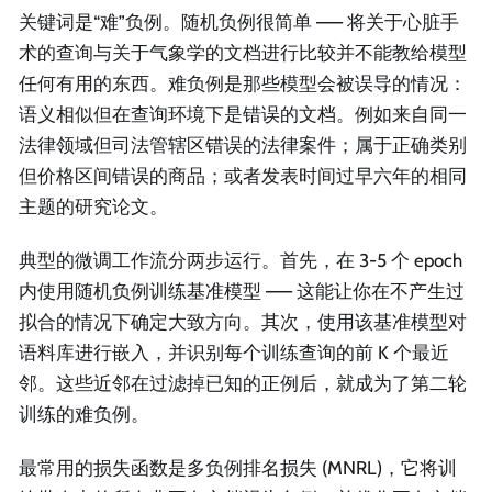
关键词是“难”负例。随机负例很简单 —— 将关于心脏手
术的查询与关于气象学的文档进行比较并不能教给模型
任何有用的东西。难负例是那些模型会被误导的情况：
语义相似但在查询环境下是错误的文档。例如来自同一
法律领域但司法管辖区错误的法律案件；属于正确类别
但价格区间错误的商品；或者发表时间过早六年的相同
主题的研究论文。
典型的微调工作流分两步运行。首先，在 3-5 个 epoch
内使用随机负例训练基准模型 —— 这能让你在不产生过
拟合的情况下确定大致方向。其次，使用该基准模型对
语料库进行嵌入，并识别每个训练查询的前 K 个最近
邻。这些近邻在过滤掉已知的正例后，就成为了第二轮
训练的难负例。
最常用的损失函数是多负例排名损失 (MNRL)，它将训