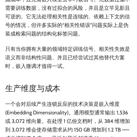
需要训练数据，没有过拟合的风险，并且是立竿见影且
可逆的。它无法处理相关性是连续的、依赖上下文的信
号的情况，但许多实际的“相关性错误”问题实际上是伪
装成检索问题的结构化标签问题。
只有当你拥有大量的领域特定训练信号、相关性失效是
语义而非结构性问题、并且已经尝试过其他替代方案
时，嵌入微调才值得一试。
生产维度与成本
一个会对后续产生连锁反应的技术决策是嵌入维度
(Embedding Dimensionality)。通用模型通常输出 1,536
或 3,072 维向量。在处理 1 亿份文档时，从 384 维增加
到 3,072 维会使存储需求从约 150 GB 增加到 1.2 TB ——