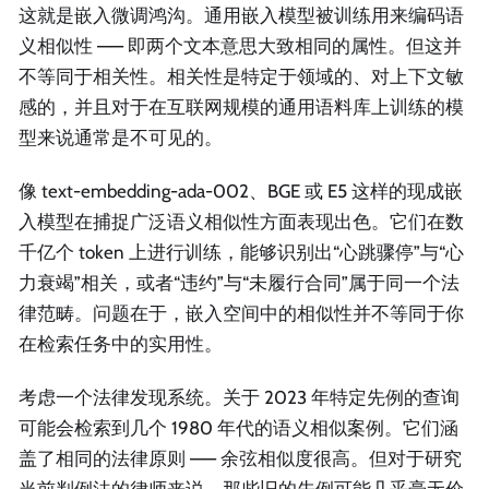
这就是嵌入微调鸿沟。通用嵌入模型被训练用来编码语
义相似性 —— 即两个文本意思大致相同的属性。但这并
不等同于相关性。相关性是特定于领域的、对上下文敏
感的，并且对于在互联网规模的通用语料库上训练的模
型来说通常是不可见的。
像 text-embedding-ada-002、BGE 或 E5 这样的现成嵌
入模型在捕捉广泛语义相似性方面表现出色。它们在数
千亿个 token 上进行训练，能够识别出“心跳骤停”与“心
力衰竭”相关，或者“违约”与“未履行合同”属于同一个法
律范畴。问题在于，嵌入空间中的相似性并不等同于你
在检索任务中的实用性。
考虑一个法律发现系统。关于 2023 年特定先例的查询
可能会检索到几个 1980 年代的语义相似案例。它们涵
盖了相同的法律原则 —— 余弦相似度很高。但对于研究