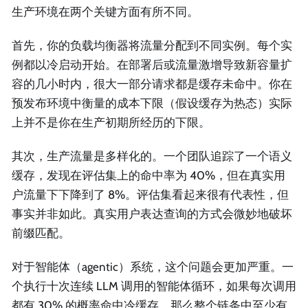
生产环境在两个关键方面有所不同。
首先，你的负载均衡器将流量分配到不同实例。每个实
例都以冷启动开始。在部署后或流量激增导致新容量扩
容的几小时内，很大一部分请求都是缓存未命中。你在
预发布环境中衡量的成本下限（假设缓存为热态）实际
上并不是你在生产初期所经历的下限。
其次，生产流量是多样化的。一个团队追踪了一个语义
缓存，发现在评估集上的命中率为 40%，但在真实用
户流量下下降到了 8%。评估集看起来很有代表性，但
事实并非如此。真实用户表达查询的方式会微妙地破坏
前缀匹配。
对于智能体（agentic）系统，这个问题会更加严重。一
个执行十次连续 LLM 调用的智能体循环，如果每次调用
都有 30% 的概率命中冷缓存，那么整个链条中至少有