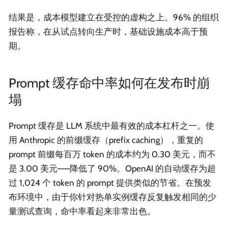
结果是，成本模型建立在受控的虚构之上。96% 的组织
报告称，在从试点转向生产时，基础设施成本高于预
期。
Prompt 缓存命中率如何在发布时崩
塌
Prompt 缓存是 LLM 系统中最有效的成本杠杆之一。使
用 Anthropic 的前缀缓存（prefix caching），重复的
prompt 前缀每百万 token 的成本约为 0.30 美元，而不
是 3.00 美元——降低了 90%。OpenAI 的自动缓存为超
过 1,024 个 token 的 prompt 提供类似的节省。在预发
布环境中，由于你针对热单实例缓存反复触发相同的少
量测试查询，命中率看起来非常出色。