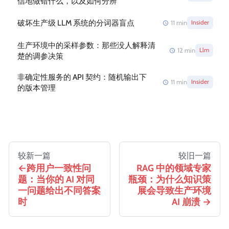
信地做错什么，以及如何分辨
破坏生产级 LLM 系统的分词器盲点
11
min
Insider
生产环境中的采样参数：那些没人解释清
12
min
Llm
楚的调参决策
非确定性服务的 API 契约：随机输出下
11
min
Insider
的版本管理
较新一篇
较旧一篇
跨用户一致性问
RAG 中的领域专家
题：当你的 AI 对同
瓶颈：为什么知识策
一问题给出不同答案
展会导致生产环境
时
AI 崩溃