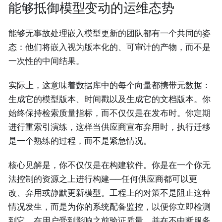
能够抵御模型变动的运维态势
能够无事故处理嵌入模型更新的团队都有一个共同的姿
态：他们将嵌入视为版本化的、可审计的产物，而不是
一次性的中间结果。
实际上，这意味着数据库中的每个向量都携带元数据：
生成它的模型版本、时间戳以及生成它的文档版本。你
始终保持检索质量指标，而不仅仅是在发布时。你定期
进行重索引演练，这样当供应商宣布弃用时，执行迁移
是一个熟练的过程，而不是紧急情况。
核心见解是，你不仅仅是在构建软件。你是在一个你无
法控制的资源之上进行构建——任何供应商都可以更
改、弃用或静默更新模型。工程上的对策不是阻止这种
情况发生，而是为你的系统配备监控，以便你立即检测
到它，在用户受到影响之前验证质量，并在不中断服务