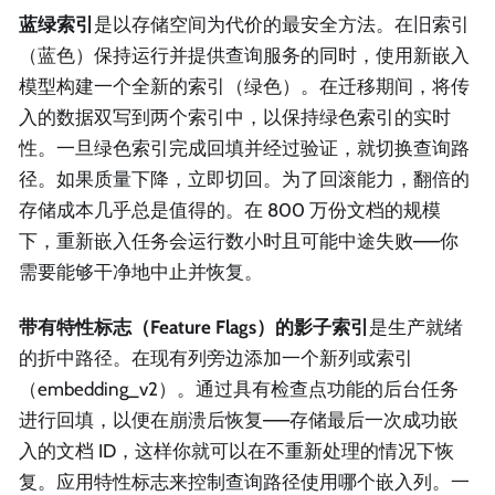
蓝绿索引
是以存储空间为代价的最安全方法。在旧索引
（蓝色）保持运行并提供查询服务的同时，使用新嵌入
模型构建一个全新的索引（绿色）。在迁移期间，将传
入的数据双写到两个索引中，以保持绿色索引的实时
性。一旦绿色索引完成回填并经过验证，就切换查询路
径。如果质量下降，立即切回。为了回滚能力，翻倍的
存储成本几乎总是值得的。在 800 万份文档的规模
下，重新嵌入任务会运行数小时且可能中途失败——你
需要能够干净地中止并恢复。
带有特性标志（Feature Flags）的影子索引
是生产就绪
的折中路径。在现有列旁边添加一个新列或索引
（embedding_v2）。通过具有检查点功能的后台任务
进行回填，以便在崩溃后恢复——存储最后一次成功嵌
入的文档 ID，这样你就可以在不重新处理的情况下恢
复。应用特性标志来控制查询路径使用哪个嵌入列。一