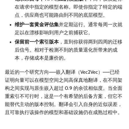
在请求中指定的模型名称。即使你指定了特定的端
点，供应商也可能路由到不同的底层模型。
维护一套黄金评估集
并定期运行。通常每周一次就
足以在漂移影响到用户之前捕获它。
保留前一个索引版本
，直到你获得两到四周的迁移
后信号。相对于检测不到的质量退化所带来的成
本，存储成本是廉价的。
最近的一个研究方向——嵌入翻译（Vec2Vec）——已经
证明向量可以在模型空间之间高保真地翻译，在不同架
构之间实现与原生嵌入超过 0.9 的余弦相似度。当全面
重索引不可行时，这是一个有希望的后备方案，但它不
能替代主动的版本控制。翻译会引入自身的近似误差，
且可靠执行该操作的模型和基础设施仍在成熟过程中。