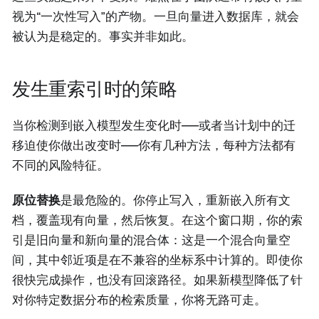
视为“一次性写入”的产物。一旦向量进入数据库，就会
被认为是稳定的。事实并非如此。
发生重索引时的策略
当你检测到嵌入模型发生变化时——或者当计划中的迁
移迫使你做出改变时——你有几种方法，每种方法都有
不同的风险特征。
原位替换
是最危险的。你停止写入，重新嵌入所有文
档，覆盖现有向量，然后恢复。在这个窗口期，你的索
引是旧向量和新向量的混合体：这是一个混合向量空
间，其中邻近项是在不兼容的坐标系中计算的。即使你
很快完成操作，也没有回滚路径。如果新模型降低了针
对你特定数据分布的检索质量，你将无路可走。