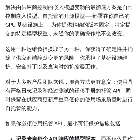
解决由供应商控制的嵌入模型变动的最彻底方案是自己
控制嵌入模型。自托管的开源模型——部署在你自己的
GPU 基础设施上——为你提供精确的版本固定：特定提
交的特定模型权重，未经你的明确操作绝不会改变。
这用一种运维负担换取了另一种。你获得了确定性并消
除了供应商端静默变更的风险。你承担了基础设施维
护、安全补丁以及查询时的扩缩容工作。
对于大多数产品团队来说，混合方法更有意义：使用具
有严格日志记录和经过测试的迁移手册的托管 API，同
时保留在供应商更新严重降低你的使用场景质量时进行
自托管的能力。
如果你必须使用托管 API，最小可行保护措施包括：
记录来自每个 API 响应的模型版本
，而不仅仅是你