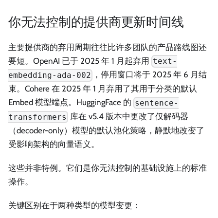
你无法控制的提供商更新时间线
主要提供商的弃用周期往往比许多团队的产品路线图还
要短。OpenAI 已于 2025 年 1 月起弃用
text-
，停用窗口将于 2025 年 6 月结
embedding-ada-002
束。Cohere 在 2025 年 1 月弃用了其用于分类的默认
Embed 模型端点。HuggingFace 的
sentence-
库在 v5.4 版本中更改了仅解码器
transformers
（decoder-only）模型的默认池化策略，静默地改变了
受影响架构的向量语义。
这些并非特例。它们是你无法控制的基础设施上的标准
操作。
关键区别在于两种类型的模型变更：