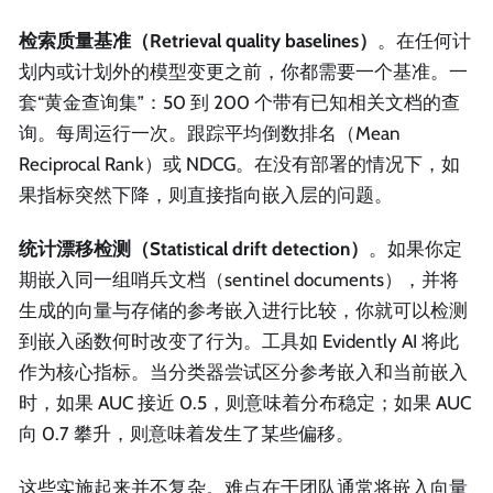
检索质量基准（Retrieval quality baselines）
。在任何计
划内或计划外的模型变更之前，你都需要一个基准。一
套“黄金查询集”：50 到 200 个带有已知相关文档的查
询。每周运行一次。跟踪平均倒数排名（Mean
Reciprocal Rank）或 NDCG。在没有部署的情况下，如
果指标突然下降，则直接指向嵌入层的问题。
统计漂移检测（Statistical drift detection）
。如果你定
期嵌入同一组哨兵文档（sentinel documents），并将
生成的向量与存储的参考嵌入进行比较，你就可以检测
到嵌入函数何时改变了行为。工具如 Evidently AI 将此
作为核心指标。当分类器尝试区分参考嵌入和当前嵌入
时，如果 AUC 接近 0.5，则意味着分布稳定；如果 AUC
向 0.7 攀升，则意味着发生了某些偏移。
这些实施起来并不复杂。难点在于团队通常将嵌入向量