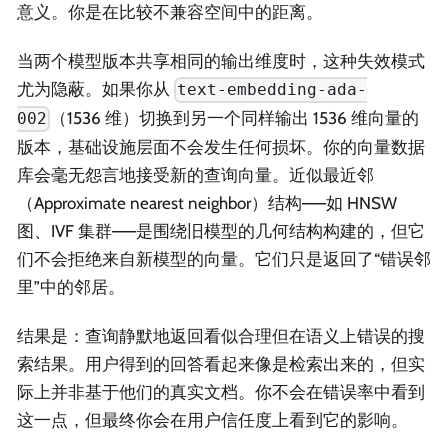
意义。你是在比较不兼容空间中的距离。
当两个模型版本共享相同的输出维度时，这种失效模式
尤为隐蔽。如果你从
text-embedding-ada-
（1536 维）切换到另一个同样输出 1536 维向量的
002
版本，基础设施层面不会发生任何损坏。你的向量数据
库会毫无怨言地接受新的查询向量。近似最近邻
（Approximate nearest neighbor）结构——如 HNSW
图、IVF 集群——是围绕旧模型的几何结构构建的，但它
们不会拒绝来自新模型的向量。它们只是返回了“错误邻
里”中的邻居。
结果是：查询静默地返回看似合理但在语义上错误的搜
索结果。用户得到的回答看起来像是检索出来的，但实
际上并非基于他们的真实文档。你不会在错误率中看到
这一点，但最终你会在用户信任度上看到它的影响。