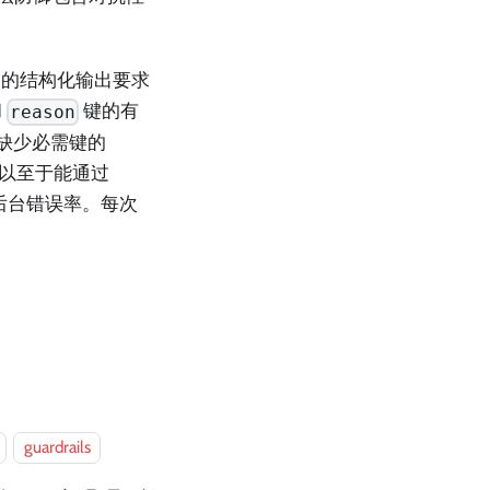
写的结构化输出要求
和
键的有
reason
生缺少必需键的
，以至于能通过
后台错误率。每次
guardrails