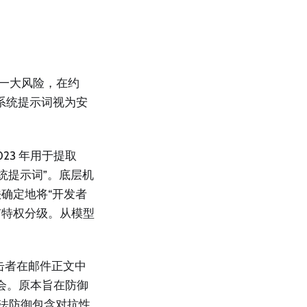
的第一大风险，在约
将系统提示词视为安
。
23 年用于提取
系统提示词”。底层机
法确定地将“开发者
有特权分级。从模型
击者在邮件正文中
不会。原本旨在防御
无法防御包含对抗性