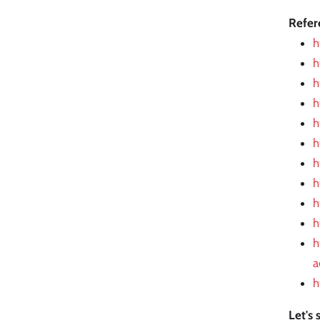
Refer
h
h
h
h
h
h
h
h
h
h
h
a
h
Let's