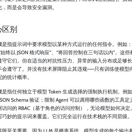
化，而是会导致安全漏洞。
心区别
束
是指提示词中要求模型以某种方式运行的任何指令。例如：
“始终以 JSON 格式响应”、“将回答控制在三句话以内”。这
遵守它们。但在适当的对抗性压力、异常的输入分布或足够
不会遵守了。并没有技术屏障阻止其违规——只有训练使模型
配的统计概率。
束
是指任何独立于模型 Token 生成选择的强制执行机制。
JSON Schema 验证；限制 Agent 可以调用哪些函数的工
据访问的 RBAC（基于角色的访问控制），无论模型如何决
写巧妙的提示词来覆盖。它们完全运行在技术栈的不同层级
界限至关重要，因为 LLM 是概率系统。模型生成的每个输出