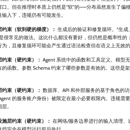
窗口。但在推理时本质上仍然是“软”的——分布虽然发生了偏
性输入下，违规仍有可能发生。
层约束（软到硬的梯度）：
生成后的验证和修复循环。“生成
”是很常见的做法。这比什么都没有要好，但仍然是概率性的
行为，且修复循环可能会产生通过语法检查但在语义上无效
层约束（硬约束）：
Agent 系统中的函数和工具定义。模型
在的函数。参数 Schema 约束了哪些参数是有效的。这些是
层约束（硬约束）：
数据库、API 和外部服务的基于角色的
 Agent 的服务账户身份）被限定在最小必要权限内。违规需
词层。
设施层约束（硬约束）：
在网络/服务边界进行的输入清理、
这些完全在模型运行前后执行。