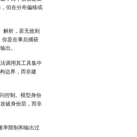
移，但在分布偏移或
、解析，若无效则
：你是在事后捕获
的输出。
无法调用其工具集中
架构边界，而非建
访问控制。模型身份
要攻破身份层，而非
速率限制和输出过