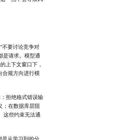
“不要讨论竞争对
些都是请求。模型通
长的上下文窗口下，
向合规方向进行模
例如：拒绝格式错误输
具定义；在数据库层阻
定。这些约束无法通
。
都是从学习到的分