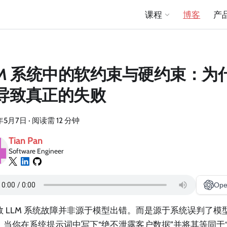
课程
博客
产
LM 系统中的软约束与硬约束：为
导致真正的失败
年5月7日
·
阅读需 12 分钟
Tian Pan
Software Engineer
Ope
数 LLM 系统故障并非源于模型出错。而是源于系统误判了模
。当你在系统提示词中写下“绝不泄露客户数据”并将其等同于