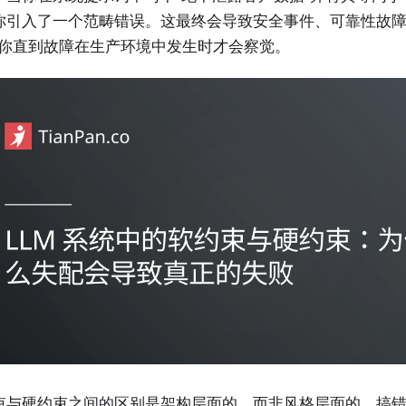
你引入了一个范畴错误。这最终会导致安全事件、可靠性故
而你直到故障在生产环境中发生时才会察觉。
束与硬约束之间的区别是架构层面的，而非风格层面的。搞