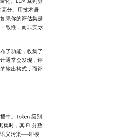
被量化。LLM 裁判会
性的高分。用技术语
。如果你的评估集是
格一致性，而非实际
发布了功能，收集了
审计通常会发现，评
好的输出格式，而评
。Token 级别
集时，其 F1 分数
。语义污染——即模