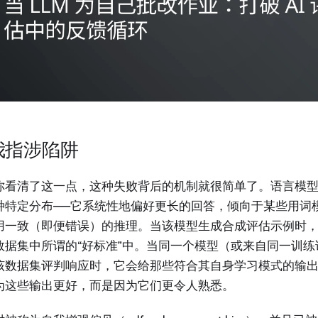
我指涉陷阱
你看清了这一点，这种失败背后的机制就很简单了。语言模
种特定分布——它系统性地偏好更长的回答，倾向于某些用词
用一致（即便错误）的推理。当该模型生成合成评估示例时
数据集中所谓的“好标准”中。当同一个模型（或来自同一训
该数据集评判响应时，它会给那些符合其自身学习模式的输出
为这些输出更好，而是因为它们更令人熟悉。