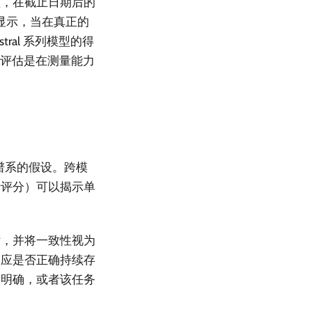
型，在截止日期后的
试显示，当在真正的
ral 系列模型的得
的评估是在测量能力
谱系的假设。跨模
行评分）可以揭示单
估，并将一致性视为
响应是否正确持续存
不明确，或者该任务