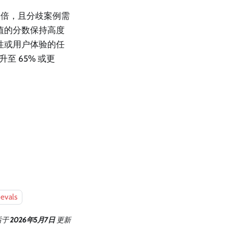
三倍，且分歧案例需
值的分数保持高度
性或用户体验的任
提升至 65% 或更
evals
后
于
2026年5月7日
更新