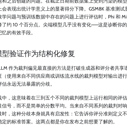
题和之后创建的问题。在截止日期前数据集上受到污染的模
上会表现出统计学意义上的显著得分下降。GSM8K 基准测
学问题与预训练数据中存在的问题上进行评估时，Phi 和 Mist
降了约 10 个百分点。尖端模型几乎没有变化——这是诊断你
记忆的有效手段。
模型验证作为结构化修复
 LLM 作为裁判偏见最直接的方法是打破生成器和评分者共享
证（使用来自不同供应商或训练流水线的裁判模型对输出进
评估永远无法暴露的分歧。
践中，这意味着在三到五个不同的裁判模型上运行相同的评
性信号，而不是简单的分数平均。当来自不同系列的裁判对
歧时，这种分歧本身就具有启发性：它告诉你评分准则定义
稳定的标准答案。这两点都是你在发布之前想要了解的。