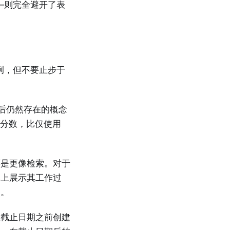
—则完全避开了表
案例，但不要止步于
转述后仍然存在的概念
1 分数，比仅使用
还是更像检索。对于
体上展示其工作过
点。
练截止日期之前创建