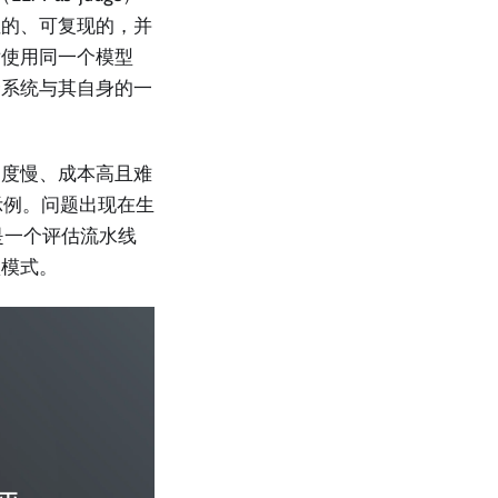
性的、可复现的，并
后使用同一个模型
个系统与其自身的一
速度慢、成本高且难
示例。问题出现在生
是一个评估流水线
败模式。