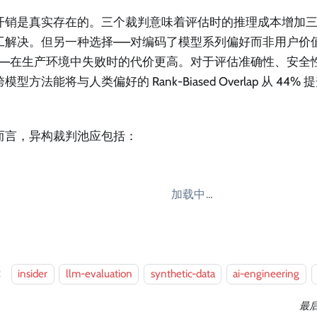
开销是真实存在的。三个裁判意味着评估时的推理成本增加
工解决。但另一种选择——对编码了模型系列偏好而非用户价
——在生产环境中失败时的代价更高。对于评估准确性、安全
模型方法能将与人类偏好的 Rank-Biased Overlap 从 44% 
而言，异构裁判池应包括：
加载中…
：
insider
llm-evaluation
synthetic-data
ai-engineering
最