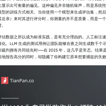
比显示出可衡量的偏见。这种偏见并非随机噪声，而是系统
模型的训练方式相关。当你使用一个模型来生成评估集，然
其近亲）来对其进行评分时，你测量的并不是质量，而是一
度。
评估数据之所以成为标准实践，是有充分理由的。人工标注
模化。LLM 生成的测试用例让团队能够在夜之间生成数千个
和裁判拥有共同祖先时——在 2025 年，这几乎是常态。结果
信地报告高分的同时，却隐藏了你构建它原本想要捕捉的失