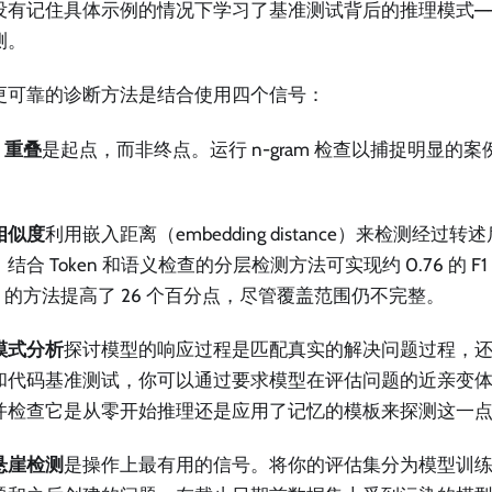
没有记住具体示例的情况下学习了基准测试背后的推理模式—
测。
更可靠的诊断方法是结合使用四个信号：
n 重叠
是起点，而非终点。运行 n-gram 检查以捕捉明显的
相似度
利用嵌入距离（embedding distance）来检测经过
结合 Token 和语义检查的分层检测方法可实现约 0.76 的 F
en 的方法提高了 26 个百分点，尽管覆盖范围仍不完整。
模式分析
探讨模型的响应过程是匹配真实的解决问题过程，
和代码基准测试，你可以通过要求模型在评估问题的近亲变
并检查它是从零开始推理还是应用了记忆的模板来探测这一
悬崖检测
是操作上最有用的信号。将你的评估集分为模型训