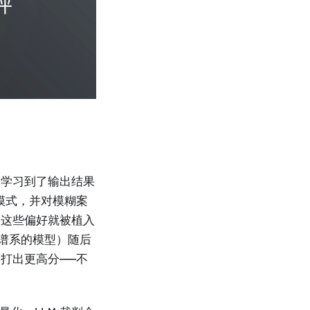
型学习到了输出结果
模式，并对模糊案
，这些偏好就被植入
练谱系的模型）随后
打出更高分——不