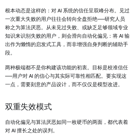
根本动态是这样的：对 AI 系统的信任呈双峰分布。见过
一次重大失败的用户往往会转向全盘拒绝——研究人员
称之为算法厌恶。从未见过失败、或缺乏足够领域专业
知识来识别失败的用户，则会滑向自动化偏见：将 AI 输
出作为懒惰的启发式工具，而非增强自身判断的辅助手
段。
两种极端都不是你构建该功能的初衷。目标是校准信任
——用户对 AI 的信心与其实际可靠性相匹配。要实现这
一点，需要刻意的产品设计，而不仅仅是模型改进。
双重失效模式
自动化偏见与算法厌恶如同一枚硬币的两面，都代表着
对 AI 擅长之处的误判。