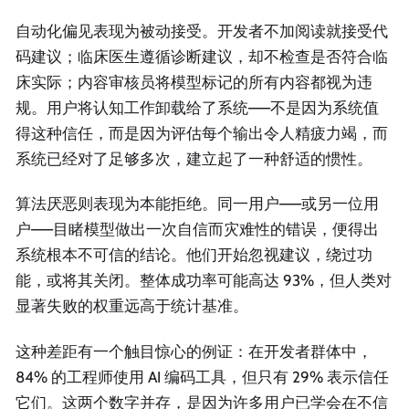
自动化偏见表现为被动接受。开发者不加阅读就接受代
码建议；临床医生遵循诊断建议，却不检查是否符合临
床实际；内容审核员将模型标记的所有内容都视为违
规。用户将认知工作卸载给了系统——不是因为系统值
得这种信任，而是因为评估每个输出令人精疲力竭，而
系统已经对了足够多次，建立起了一种舒适的惯性。
算法厌恶则表现为本能拒绝。同一用户——或另一位用
户——目睹模型做出一次自信而灾难性的错误，便得出
系统根本不可信的结论。他们开始忽视建议，绕过功
能，或将其关闭。整体成功率可能高达 93%，但人类对
显著失败的权重远高于统计基准。
这种差距有一个触目惊心的例证：在开发者群体中，
84% 的工程师使用 AI 编码工具，但只有 29% 表示信任
它们。这两个数字并存，是因为许多用户已学会在不信