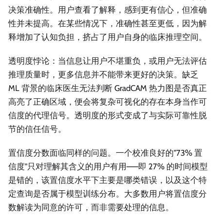
决策准确性。用户查看了解释，感到更有信心，但准确
性并未提高。在某些情况下，准确性甚至更低，因为解
释增加了认知负担，挤占了用户自身的临床推理空间。
透明度悖论：当信息让用户不堪重负，或用户无法评估
推理质量时，更多信息并不能带来更好的决策。缺乏
ML 背景的临床医生无法判断 GradCAM 热力图是否真正
高亮了正确区域，便会将复杂可视化的存在本身当作可
信度的代理信号。透明度的形式变成了与实际可靠性脱
节的信任信号。
置信度分数面临同样的问题。一个校准良好的"73% 置
信度"只对理解其含义的用户有用——即 27% 的时间模型
是错的，该置信度水平下主要是哪类错误，以及这个特
定查询是否属于模型训练分布。大多数用户将置信度分
数解读为同意的许可，而非需要处理的信息。