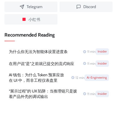
Telegram
Discord
小红书
Recommended Reading
为什么你无法为智能体设置进度条
11
min
Insider
在用户说"是"之前就已提交的流式响应
11
min
Insider
AI 钱包：为什么 Token 预算应放
12
min
Ai-Engineering
在 UI 中，而非工程仪表盘里
“展示过程”的 UX 陷阱：当推理链只是披
11
min
Insider
着产品外壳的调试输出