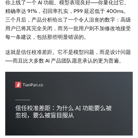
你上线了一个 AI 功能。模型表现良好——你量化过它。
精确率达 91%，召回率扎实，P99 延迟低于 400ms。
三个月后，产品分析给出了一个令人沮丧的数字：高级
用户已将其完全关闭，而另一批用户则不加修改地接受
每一条建议，包括那些明显错误的。
这就是信任校准差距。它不是模型问题，而是设计问题
——而且比大多数 AI 产品团队愿意承认的更为普遍。