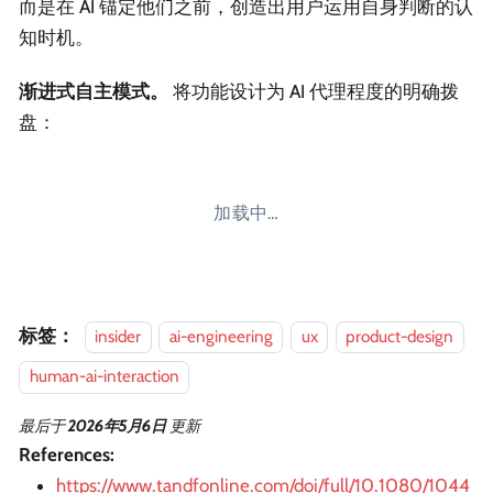
而是在 AI 锚定他们之前，创造出用户运用自身判断的认
知时机。
渐进式自主模式。
将功能设计为 AI 代理程度的明确拨
盘：
加载中…
标签：
insider
ai-engineering
ux
product-design
human-ai-interaction
最后
于
2026年5月6日
更新
References:
https://www.tandfonline.com/doi/full/10.1080/1044