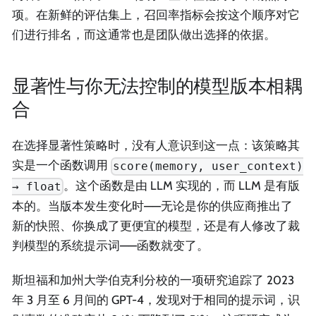
项。在新鲜的评估集上，召回率指标会按这个顺序对它
们进行排名，而这通常也是团队做出选择的依据。
显著性与你无法控制的模型版本相耦
合
在选择显著性策略时，没有人意识到这一点：该策略其
实是一个函数调用
score(memory, user_context)
。这个函数是由 LLM 实现的，而 LLM 是有版
→ float
本的。当版本发生变化时——无论是你的供应商推出了
新的快照、你换成了更便宜的模型，还是有人修改了裁
判模型的系统提示词——函数就变了。
斯坦福和加州大学伯克利分校的一项研究追踪了 2023
年 3 月至 6 月间的 GPT-4，发现对于相同的提示词，识