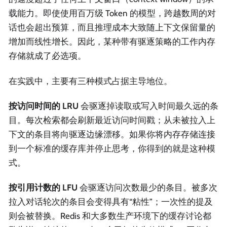
载能力。即使使用百万级 Token 的模型，跨越数周的对
话也会超出预算，而且推理成本大致随上下文保留量的
增加而线性增长。因此，某种带有驱逐策略的工作内存
存储就成了必选项。
在实践中，主要有三种模式占据主导地位。
按访问时间的 LRU
会驱逐掉读取或写入时间最久远的条
目。每次检索都会刷新最近访问时间戳；从未被拉入上
下文的条目将向驱逐边缘漂移。如果你将内存存储连接
到一个标准的缓存库并停止思考，你得到的就是这种模
式。
按引用计数的 LFU
会驱逐访问次数最少的条目。被多次
拉入对话轮次的条目会变得具有“粘性”；一次性的提及
则会被替换。Redis 和大多数生产环境下的缓存讨论都