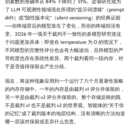
别素数的准确率从 84% 下降到了 51%。这项研究成为
了 LLM 可观测性领域现在所谓的“提示词漂移”（prompt
drift）或“隐性版本化”（silent versioning）的经典证据
——你终端背后的模型发生了变化，而你的终端却没有
变。2026 年一项关于裁判不一致性的多模型研究使这
个问题更加具体：即使在 temperature 为 0 的情况下，
不同模型的完整性评分也会有大幅波动，且跨模型的严
苛程度也存在系统性差异。两个裁判看同一段内存，对
于是否值得保留会产生分歧。
现在，将这种现象应用到一个运行了六个月显著性策略
的内存存储中。一半的内存是由裁判 v1 评分并保留的，
另一半是由裁判 v2 评分并保留的。整个存储反映的既
不是裁判 v1 也不是裁判 v2 的世界观。智能体的“关于你
的记忆”成了裁判版本的地层结构，没有清晰的方法知道
哪一层该对保留或丢弃什么负责。