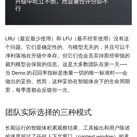
LRU（最近最少使用）和 LFU（最不经常使用）没有这
个问题。它们是确定性的、与模型无关的，并且可以干
净利落地在升级中幸存。但它们也会丢弃掉那些审慎的
裁判模型会保留的信息。这是大多数团队在第一天——
当 Demo 的召回率指标是衡量一切的唯一标准时——会
做出的妥协。然而，这种妥协在智能体余下的生命周期
里，每季度都会反噬你一次。
团队实际选择的三种模式
长期运行的智能体积累观察结果、工具输出和用户陈述
的速度超过了任何上下文窗口（context window）的承