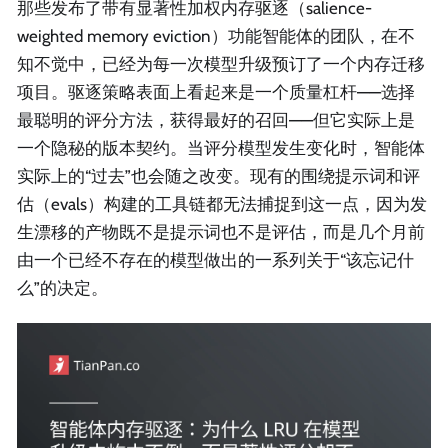
那些发布了带有显著性加权内存驱逐（salience-
weighted memory eviction）功能智能体的团队，在不
知不觉中，已经为每一次模型升级预订了一个内存迁移
项目。驱逐策略表面上看起来是一个质量杠杆——选择
最聪明的评分方法，获得最好的召回——但它实际上是
一个隐秘的版本契约。当评分模型发生变化时，智能体
实际上的“过去”也会随之改变。现有的围绕提示词和评
估（evals）构建的工具链都无法捕捉到这一点，因为发
生漂移的产物既不是提示词也不是评估，而是几个月前
由一个已经不存在的模型做出的一系列关于“该忘记什
么”的决定。