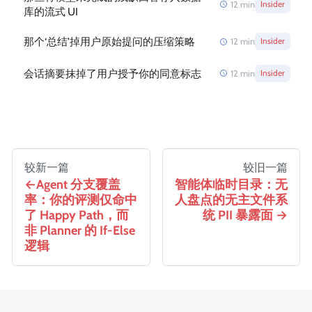
12
min
Insider
库的流式 UI
那个‘总结’掉用户原始提问的压缩策略
12
min
Insider
会话摘要抹掉了用户授予你的同意标志
12
min
Insider
较新一篇
较旧一篇
Agent 分支覆盖
智能体临时目录：无
率：你的评测仅命中
人盘点的无主文件系
了 Happy Path，而
统 PII 暴露面
非 Planner 的 If-Else
逻辑