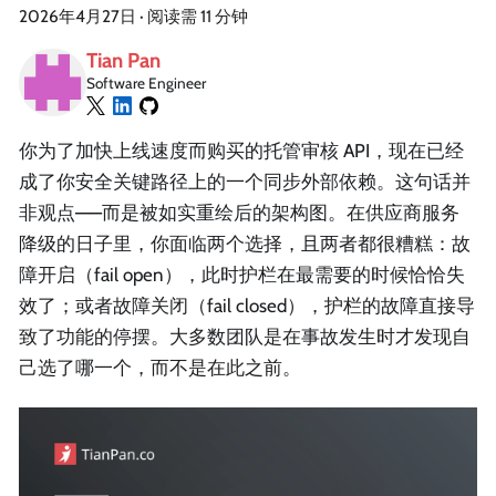
2026年4月27日
·
阅读需 11 分钟
Tian Pan
Software Engineer
你为了加快上线速度而购买的托管审核 API，现在已经
成了你安全关键路径上的一个同步外部依赖。这句话并
非观点——而是被如实重绘后的架构图。在供应商服务
降级的日子里，你面临两个选择，且两者都很糟糕：故
障开启（fail open），此时护栏在最需要的时候恰恰失
效了；或者故障关闭（fail closed），护栏的故障直接导
致了功能的停摆。大多数团队是在事故发生时才发现自
己选了哪一个，而不是在此之前。