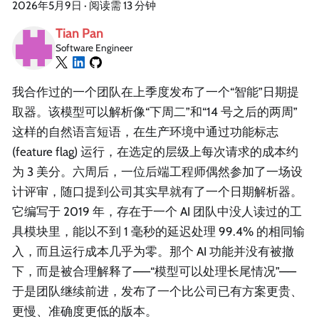
2026年5月9日
·
阅读需 13 分钟
Tian Pan
Software Engineer
我合作过的一个团队在上季度发布了一个“智能”日期提
取器。该模型可以解析像“下周二”和“14 号之后的两周”
这样的自然语言短语，在生产环境中通过功能标志
(feature flag) 运行，在选定的层级上每次请求的成本约
为 3 美分。六周后，一位后端工程师偶然参加了一场设
计评审，随口提到公司其实早就有了一个日期解析器。
它编写于 2019 年，存在于一个 AI 团队中没人读过的工
具模块里，能以不到 1 毫秒的延迟处理 99.4% 的相同输
入，而且运行成本几乎为零。那个 AI 功能并没有被撤
下，而是被合理解释了——“模型可以处理长尾情况”——
于是团队继续前进，发布了一个比公司已有方案更贵、
更慢、准确度更低的版本。