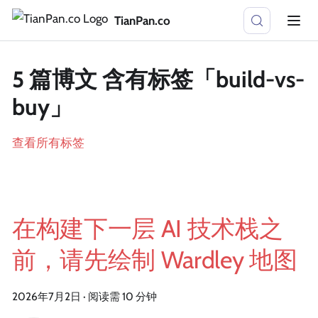
TianPan.co
5 篇博文 含有标签「build-vs-
buy」
查看所有标签
在构建下一层 AI 技术栈之
前，请先绘制 Wardley 地图
2026年7月2日
·
阅读需 10 分钟