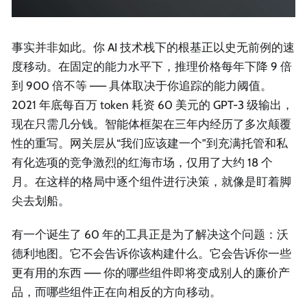
事实并非如此。你 AI 技术栈下的根基正以史无前例的速
度移动。在固定的能力水平下，推理价格每年下降 9 倍
到 900 倍不等 —— 具体取决于你追踪的能力阈值。
2021 年底每百万 token 耗资 60 美元的 GPT-3 级输出，
现在只需几分钱。智能体框架在三年内经历了多次颠覆
性的重写。网关层从“我们应该建一个”到充满托管和私
有化选项的竞争激烈的红海市场，仅用了大约 18 个
月。在这样的格局中逐个组件进行决策，就像是盯着脚
尖去划船。
有一个诞生了 60 年的工具正是为了解决这个问题：沃
德利地图。它不会告诉你该构建什么。它会告诉你一些
更有用的东西 —— 你的哪些组件即将变成别人的廉价产
品，而哪些组件正在向相反的方向移动。