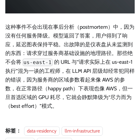
这种事件不会出现在事后分析（postmortem）中，因为
没有任何服务降级。模型返回了答案，用户得到了响
应，延迟图表保持平稳。出故障的是仪表盘从未监测到
的东西：请求穿过服务商基础设施的地理路径。那些绝
不会将
的 URL 与“请求实际上在 us-east-1
us-east-1
执行”混为一谈的工程师，在 LLM API 层级却经常犯同样
的错误，因为服务商的区域参数看起来像 AWS 的参
数，在正常路径（happy path）下表现也像 AWS，但一
旦首选区域的 GPU 耗尽，它就会静默降级为“尽力而为
（best effort）”模式。
标签：
data-residency
llm-infrastructure