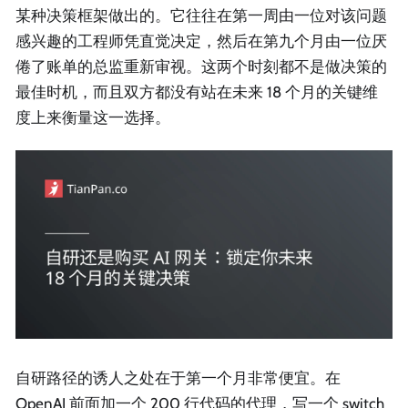
某种决策框架做出的。它往往在第一周由一位对该问题
感兴趣的工程师凭直觉决定，然后在第九个月由一位厌
倦了账单的总监重新审视。这两个时刻都不是做决策的
最佳时机，而且双方都没有站在未来 18 个月的关键维
度上来衡量这一选择。
自研路径的诱人之处在于第一个月非常便宜。在
OpenAI 前面加一个 200 行代码的代理，写一个 switch