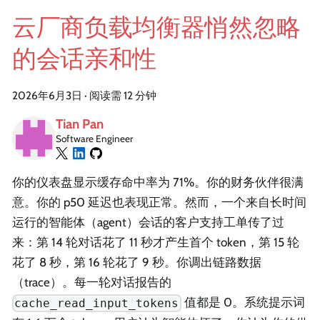
云厂商负载均衡器悄然忽略
的会话亲和性
2026年6月3日
·
阅读需 12 分钟
Tian Pan
Software Engineer
你的仪表盘显示缓存命中率为 71%。你的财务伙伴很满
意。你的 p50 延迟也表现正常。然而，一个来自长时间
运行的智能体（agent）会话的客户支持工单传了过
来：第 14 轮对话花了 11 秒才产生首个 token，第 15 轮
花了 8 秒，第 16 轮花了 9 秒。你调出链路数据
（trace）。每一轮对话报告的
值都是 0。系统提示词
cache_read_input_tokens