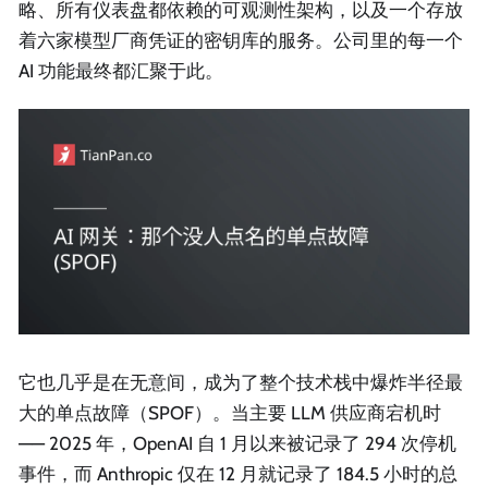
略、所有仪表盘都依赖的可观测性架构，以及一个存放
着六家模型厂商凭证的密钥库的服务。公司里的每一个
AI 功能最终都汇聚于此。
它也几乎是在无意间，成为了整个技术栈中爆炸半径最
大的单点故障（SPOF）。当主要 LLM 供应商宕机时
—— 2025 年，OpenAI 自 1 月以来被记录了 294 次停机
事件，而 Anthropic 仅在 12 月就记录了 184.5 小时的总