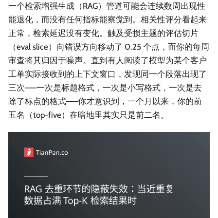
一个检索增强生成（RAG）管道可能会连续数周出现性
能退化，而没有任何指标能察觉到。相关性评分看起来
正常，检索延迟没有变化。触及受损主题的评估切片
（eval slice）向错误方向移动了 0.25 个点，而你的每周
审查将其归因于噪声。直到有人阅读了模型为某个客户
工单实际接收到的上下文窗口，发现同一个段落出现了
三次——一次是标题格式，一次是小写格式，一次是去
除了标点的格式——你才意识到，一个月以来，你的前
五名（top-five）在暗地里其实只是前二名。