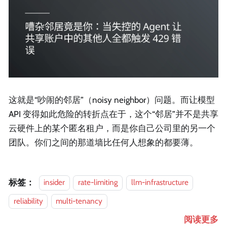
这就是“吵闹的邻居”（noisy neighbor）问题。而让模型
API 变得如此危险的转折点在于，这个“邻居”并不是共享
云硬件上的某个匿名租户，而是你自己公司里的另一个
团队。你们之间的那道墙比任何人想象的都要薄。
标签：
insider
rate-limiting
llm-infrastructure
reliability
multi-tenancy
阅读更多