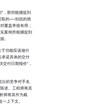
的”，那些能捕捉到
中提取的——别扭的措
入对覆盖率很有用；
真实案例所能捕捉到
数据。
关于功能应该做什
应承诺具体的交付
供交付日期报价”，
觉出的竞争对手名
的陈述。工程师将其
分析师将其作为截
”这一上下文。