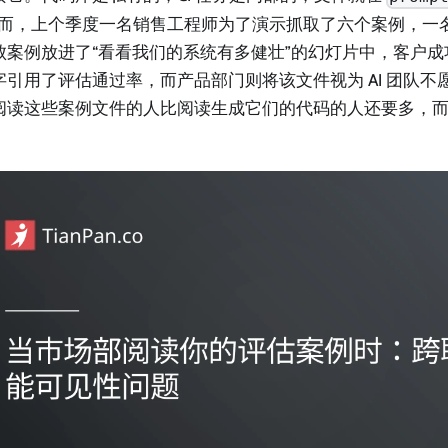
然而，上个季度一名销售工程师为了演示抓取了六个案例，一
败案例放进了“看看我们的系统有多健壮”的幻灯片中，客户
字引用了评估通过率，而产品部门则将该文件视为 AI 团队不
阅读这些案例文件的人比阅读生成它们的代码的人还要多，而 A
。