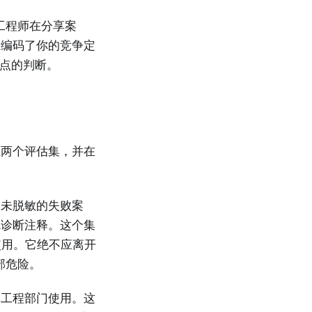
工程师在分享案
在编码了你的竞争定
己弱点的判断。
立两个评估集，并在
、未脱敏的失败案
乱诊断注释。这个集
使用。它绝不应离开
部危险。
非工程部门使用。这