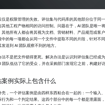
仅仅是权限管理的失效。评估集与代码库的其他部分位于同一个 
与其他工程产物相同的访问控制。问题在于，AI 团队是唯一
。其他所有人都会将其视为文档、营销材料、产品规范或客户
读中的每一项都会从同一个文件中提取不同的片段，针对不
其发送到 AI 团队观察不到的地方。
办法不是把文件锁得更死。解决办法是认识到评估集已经成
AI 团队低估了它的受众，并在采购部门发现它之前，构建好
估案例实际上包含什么
外壳，一个评估案例是由四样东西粘合在一起的：一个输入
际行为和一个判定结果。这四个部分中的每一个都是泄露面