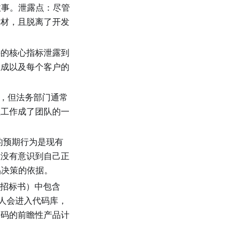
的故事。泄露点：尽管
素材，且脱离了开发
件的核心指标泄露到
组成以及每个客户的
当的，但法务部门通常
理工作成了团队的一
。
中的预期行为是现有
在没有意识到自己正
品决策的依据。
（招标书）中包含
有人会进入代码库，
编码的前瞻性产品计