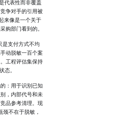
准是代表性而非覆盖
，竞争对手的引用被
读起来像是一个关于
和采购部门看到的。
只是支付方式不均
地手动脱敏一百个案
物。工程评估集保持
状态。
化的：用于识别已知
识别，内部代号和未
的竞品参考清理。现
；瓶颈不在于脱敏，