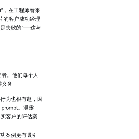
源”，在工程师看来
灯片的客户成功经理
是失败的”——这与
的读者。他们每个人
游义务。
型行为也很有趣，因
rompt。泄露
真实客户的评估案
成功案例更有吸引