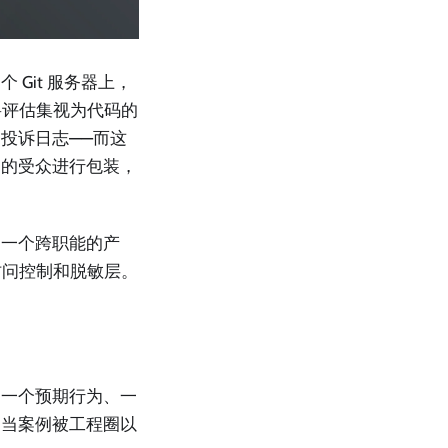
Git 服务器上，
将评估集视为代码的
投诉日志——而这
同的受众进行包装，
为一个跨职能的产
访问控制和脱敏层。
、一个预期行为、一
，当案例被工程圈以