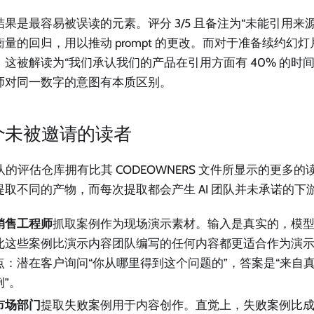
结果是最容易被误读的元素。评分 3/5 且备注为“未能引用来
衡量的回归，用以推动 prompt 的更改。而对于准备续约幻
，这被解读为“我们承认我们的产品在引用方面有 40% 的时间
师对同一数字的意图有本质区别。
个未被邀请的读者
团队的评估仓库拥有比其 CODEOWNERS 文件所显示的更多
提取不同的产物，而每次提取都会产生 AI 团队并未承诺的下
销售工程师
抓取案例作为现场演示素材。输入是真实的，模
此这些案例比演示内容团队编写的任何内容都更适合作为演示 p
点：潜在客户询问“你从哪里得到这个问题的”，答案是“来自
例”。
市场部门
提取失败案例用于内容创作。直觉上，失败案例比