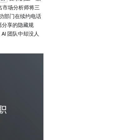
名市场分析师将三
成功部门在续约电话
愿分享的隐藏规
I 团队中却没人