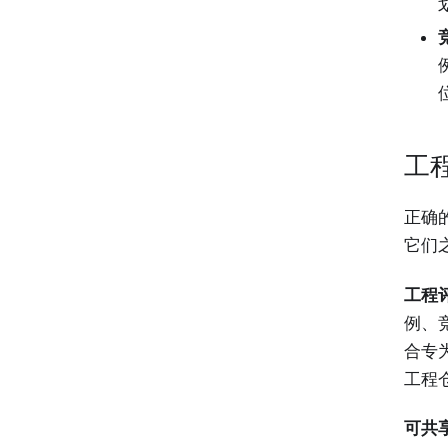
工程
正确
它们
工程
例、
合专
工程
可共