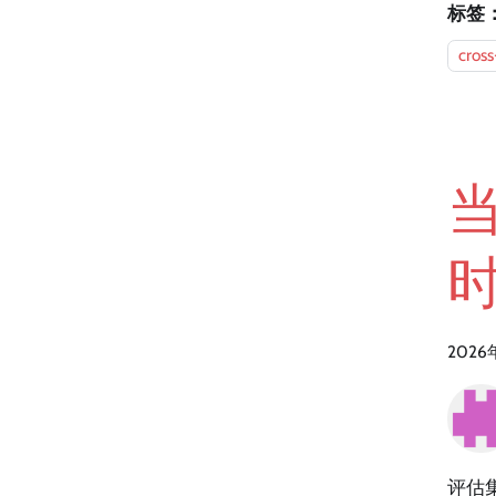
标签
cross
2026
评估集