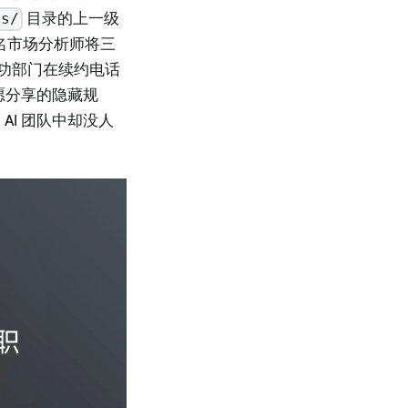
目录的上一级
ts/
名市场分析师将三
成功部门在续约电话
愿分享的隐藏规
I 团队中却没人