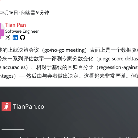
年5月16日
·
阅读需 9 分钟
Tian Pan
Software Engineer
功能的上线决策会议（go/no-go meeting）表面上是一个数
来一系列评估数字——评测专家分数变化（judge score del
ce accuracies）、相对于基线的回归百分比（regression-against-
centages）——然后由与会者做出决定。这看起来非常严谨。