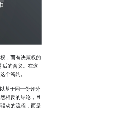
策权，而有决策权的
背后的含义。在这
补这个鸿沟。
都可以基于同一份评分
截然相反的结论，且
据驱动的流程，而是