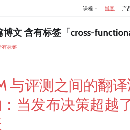
课程
博客
产
篇博文 含有标签「cross-function
所有标签
PM 与评测之间的翻译
沟：当发布决策超越
表