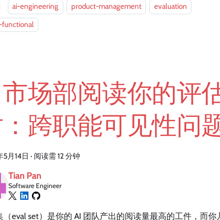
：
ai-engineering
product-management
evaluation
-functional
当市场部阅读你的评
时：跨职能可见性问
年5月14日
·
阅读需 12 分钟
Tian Pan
Software Engineer
（eval set）是你的 AI 团队产出的阅读量最高的工件，