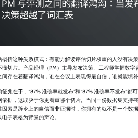
话概括这种失败模式：有能力解读评估切片权重的人没有决
不懂切片。产品经理（PM）主导发布决策。工程师掌握数字
之间存在着翻译鸿沟，谁在会议上表现得最自信，谁就能填
征兆在于，“87% 准确率就发布”和“87% 准确率不发布”
到依据，这取决于你更看重哪个切片。当同一份数据集支持
性因素是辞令上的自信而非证据时，你拥有的就不是一个数
以电子表格为背景的辩论。