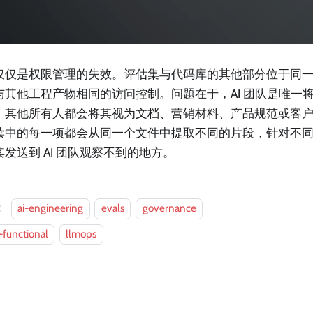
仅仅是权限管理的失效。评估集与代码库的其他部分位于同一个 
与其他工程产物相同的访问控制。问题在于，AI 团队是唯一
。其他所有人都会将其视为文档、营销材料、产品规范或客户
读中的每一项都会从同一个文件中提取不同的片段，针对不
其发送到 AI 团队观察不到的地方。
：
ai-engineering
evals
governance
-functional
llmops