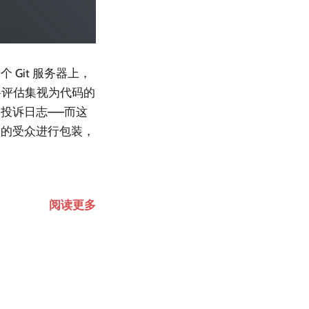
Git 服务器上，
将评估集视为代码的
投诉日志——而这
同的受众进行包装，
阅读更多