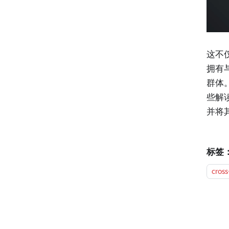
这不
拥有
群体
些解
并将
标签
cross