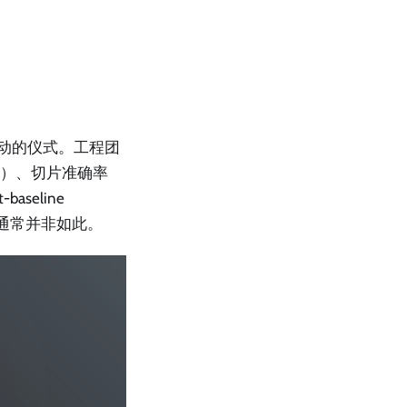
据驱动的仪式。工程团
tas）、切片准确率
baseline
但通常并非如此。