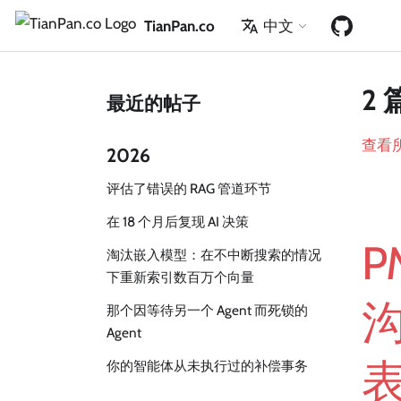
TianPan.co
中文
2 
最近的帖子
查看
2026
评估了错误的 RAG 管道环节
在 18 个月后复现 AI 决策
淘汰嵌入模型：在不中断搜索的情况
下重新索引数百万个向量
那个因等待另一个 Agent 而死锁的
Agent
你的智能体从未执行过的补偿事务