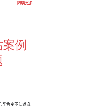
阅读更多
估案例
题
而你几乎肯定不知道谁