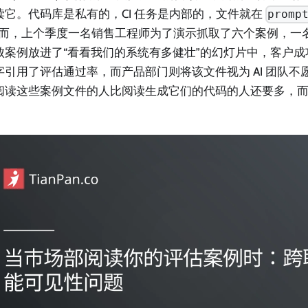
读它。代码库是私有的，CI 任务是内部的，文件就在
promp
然而，上个季度一名销售工程师为了演示抓取了六个案例，一
败案例放进了“看看我们的系统有多健壮”的幻灯片中，客户
字引用了评估通过率，而产品部门则将该文件视为 AI 团队不
阅读这些案例文件的人比阅读生成它们的代码的人还要多，而 A
。