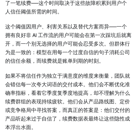
了一笔续费——这个时间取决于这些故障积累到用户个
人信任阈值所需的时间。
这个阈值因用户、利害关系以及替代方案而异——一个
拥有良好非 AI 工作流的用户可能会在第一次踩坑后就离
开，而一个别无选择的用户可能会忍受多次。但群体行
为是一致的：模型在用每一个过度自信的句子消耗公司
的信任余额，而续费就是账单到期的时刻。
如果不将信任作为独立于满意度的维度来衡量，团队就
会错估每一次夸大词语的交付成本。他们会不断优化准
确率指标，看着它季度复季度地提高，却不理解为什么
续费群组的表现持续疲软。他们会从产品路线图、定价
或竞争格局中寻找答案，而真正的答案是：他们交付的
产品听起来过于自信了，续费数据表最终让这些隐性成
本浮出水面。