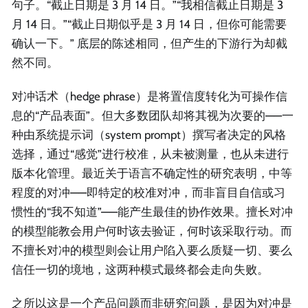
句子。“截止日期是 3 月 14 日。”“我相信截止日期是 3
月 14 日。”“截止日期似乎是 3 月 14 日，但你可能需要
确认一下。” 底层的陈述相同，但产生的下游行为却截
然不同。
对冲话术（hedge phrase）是将置信度转化为可操作信
息的“产品表面”。但大多数团队却将其视为次要的——一
种由系统提示词（system prompt）撰写者决定的风格
选择，通过“感觉”进行校准，从未被测量，也从未进行
版本化管理。最近关于语言不确定性的研究表明，中等
程度的对冲——即特定的校准对冲，而非盲目自信或习
惯性的“我不知道”——能产生最佳的协作效果。擅长对冲
的模型能教会用户何时该去验证，何时该采取行动。而
不擅长对冲的模型则会让用户陷入要么质疑一切、要么
信任一切的境地，这两种模式最终都会走向失败。
之所以这是一个产品问题而非研究问题，是因为对冲是