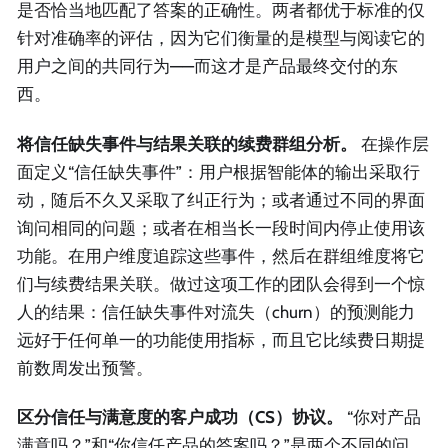
是否恰当地匹配了答案的正确性。两者都优于标准的仅
针对准确率的评估，因为它们衡量的是模型与阅读它的
用户之间的共同行为——而这才是产品最终交付的东
西。
将信任缺失事件与结果关联的续费群组分析。
在操作层
面定义“信任缺失事件”：用户根据智能体的输出采取行
动，随后不久又采取了纠正行为；或者通过不同的界面
询问相同的问题；或者在相当长一段时间内停止使用该
功能。在用户维度追踪这些事件，然后在群组维度将它
们与续费结果关联。做过这项工作的团队会得到一个惊
人的结果：信任缺失事件对流失（churn）的预测能力
远好于任何单一的功能使用指标，而且它比续费日期提
前数周发出预警。
区分信任与满意度的客户成功（CS）协议。
“你对产品
满意吗？”和“你信任产品的答案吗？”是两个不同的问