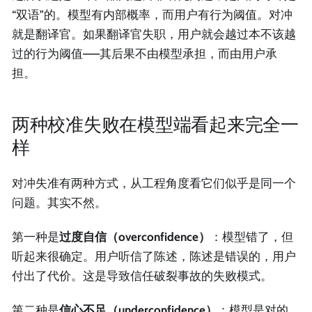
“双语”的。模型有内部概率，而用户有行为阈值。对冲
就是翻译官。如果翻译官失职，用户就会越过本不该越
过的行为阈值——其后果不由模型承担，而由用户承
担。
两种校准失败在模型端看起来完全一
样
对冲失准有两种方式，从工程角度看它们似乎是同一个
问题。其实不然。
第一种是
过度自信（overconfidence）
：模型错了，但
听起来很确定。用户听信了陈述，陈述是错误的，用户
付出了代价。这是导致信任破裂事故的失败模式。
第二种是
信心不足（underconfidence）
：模型是对的，