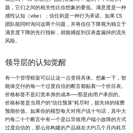
题，它们之间的相关性比你想象的要低。满意度是一种
感性认知（vibe）；信任则是一种行为承诺。如果 CS
团队能同时询问这两个问题，并将信任下降视为独立于
满意度下降的先行指标，就能捕捉到仪表盘漏掉的流失
风险。
领导层的认知觉醒
有一个管理框架可以让这一点变得具体。想象一下，智
能体交付的每一个过度自信的断言都贴着一个价目表。
价格标签不是幻觉本身的成本——那是由用户承担的。
价格标签是当用户的“信任预算”耗尽时，损失掉的续费
预期价值。如果你的模型每天对用户说十句话，其中大
约每二十个断言中有一个是以导致用户端小故障的方式
过度自信的，那么你构建的产品就在大约几个月内耗尽