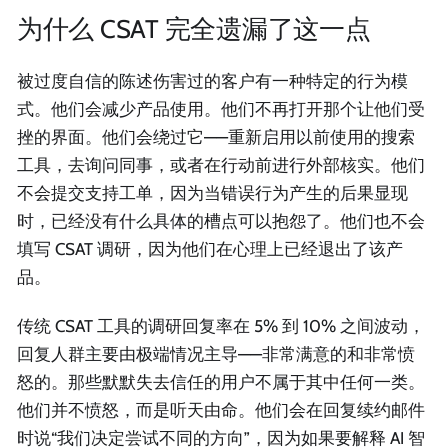
为什么 CSAT 完全遗漏了这一点
被过度自信的陈述伤害过的客户有一种特定的行为模
式。他们会减少产品使用。他们不再打开那个让他们受
挫的界面。他们会绕过它——重新启用以前使用的搜索
工具，去询问同事，或者在行动前进行外部核实。他们
不会提交支持工单，因为当错误行为产生的后果显现
时，已经没有什么具体的槽点可以抱怨了。他们也不会
填写 CSAT 调研，因为他们在心理上已经退出了该产
品。
传统 CSAT 工具的调研回复率在 5% 到 10% 之间波动，
回复人群主要由极端情况主导——非常满意的和非常愤
怒的。那些默默失去信任的用户不属于其中任何一类。
他们并不愤怒，而是听天由命。他们会在回复续约邮件
时说“我们决定尝试不同的方向”，因为如果要解释 AI 智