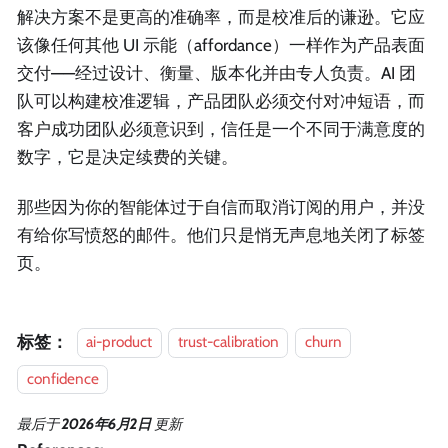
解决方案不是更高的准确率，而是校准后的谦逊。它应
该像任何其他 UI 示能（affordance）一样作为产品表面
交付——经过设计、衡量、版本化并由专人负责。AI 团
队可以构建校准逻辑，产品团队必须交付对冲短语，而
客户成功团队必须意识到，信任是一个不同于满意度的
数字，它是决定续费的关键。
那些因为你的智能体过于自信而取消订阅的用户，并没
有给你写愤怒的邮件。他们只是悄无声息地关闭了标签
页。
标签：
ai-product
trust-calibration
churn
confidence
最后
于
2026年6月2日
更新