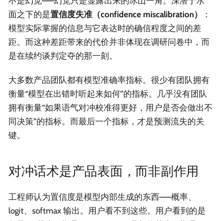
不是幻觉——幻觉只是显露出来的冰山一角。深潜于水
面之下的是
置信度失准（confidence miscalibration）
：
模型实际掌握的信息与它表达时的确信程度之间的差
距。而这种差距带来的代价并非体现在调研问卷中，而
是在续约谈判定夺的那一刻。
大多数产品团队都有模型准确率指标。很少有团队拥有
衡量“模型在出错时听起来如何”的指标。几乎没有团队
拥有衡量“如果语气对冲校准得更好，用户是否会做出不
同决策”的指标。而最后一个指标，才是预测流失的关
键。
对冲话术是产品表面，而非副作用
工程师认为置信度是模型内部生成的东西——概率、
logit、softmax 输出。用户看不到这些。用户看到的是