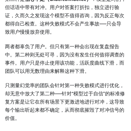
但话语中带有对冲。用户对答案打折扣，独立进行验
证，久而久之发现这个模型不值得咨询，因为反正每次
都得自己检查。这种失败模式不会产生事故——只会导
致用户慢慢放弃使用。
两者都辜负了用户。但只有第一种会出现在复盘报告
中。第二种则无处可寻，因为没有发生任何值得调查的
事件。用户只是停止使用该功能，活跃度曲线下滑，而
团队可以用无数理由来解释这种下滑。
只测量幻觉率的团队会针对第一种失败模式进行优化，
却无意中放大了第二种——针对“模型过于自信”的标准修
复方案是让它在所有场景下更激进地进行对冲，这导致
每个输出听起来都不确定，从而彻底摧毁了对冲信号的
价值。