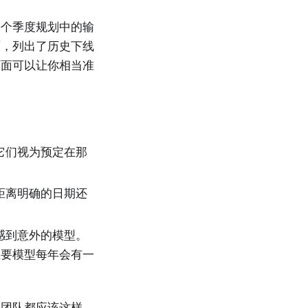
每个季度规划中的输
面，列出了历史下线
页面可以让你相当准
它们视为预定在那
距离明确的日期还
感到意外的模型。
主要模型每年会有一
的团队都应该这样