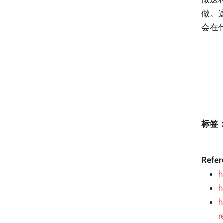
做。
会在
标签
Refer
h
h
h
r