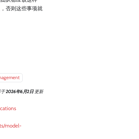
项，否则这些事项就
nagement
后
于
2026年6月2日
更新
cations
pts/model-