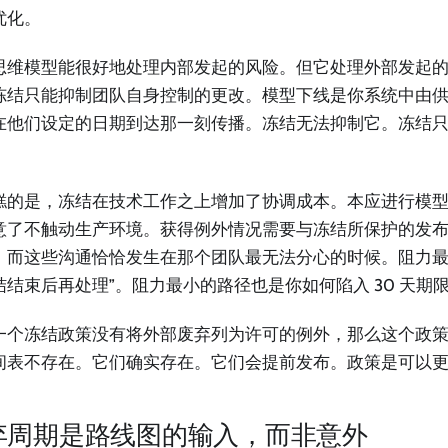
优化。
思维模型能很好地处理内部发起的风险。但它处理外部发起
冻结只能抑制团队自身控制的更改。模型下线是你系统中由
在他们设定的日期到达那一刻传播。冻结无法抑制它。冻结
糕的是，冻结在技术工作之上增加了协调成本。本应进行模
意了不触动生产环境。获得例外情况需要与冻结所保护的发
，而这些沟通恰恰发生在那个团队最无法分心的时候。阻力最
结结束后再处理”。阻力最小的路径也是你如何陷入 30 天期
一个冻结政策没有将外部废弃列为许可的例外，那么这个政
间表不存在。它们确实存在。它们会提前发布。政策是可以
弃周期是路线图的输入，而非意外