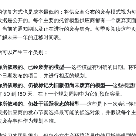
的修复方式也是成本最低的：将供应商公布的废弃模式视为
数据是公开的。每个主要的托管模型供应商都有一个废弃页
、当前的通知期以及正在进行的废弃集合。每季度阅读这些
了解未来一年的迁移时间表。
后可以产生三个类别：
你所依赖的、已经废弃的模型
——这些模型有明确的日期。将
个日期发布的项目，并进行相应的规划。
你所依赖的、仍被标记为旧版但尚未废弃的模型
——这些模型
有 60 到 180 天。在下一个规划周期中为它们预留容量。
你所依赖的、仍处于活跃状态的模型
——这些是下一次会让你
根据供应商的发布节奏选择最可能的候选对象，并假设每个
次废弃事件作为规划基准。
种练习的团队很少。但每个在生产环境流量中使用托管模型