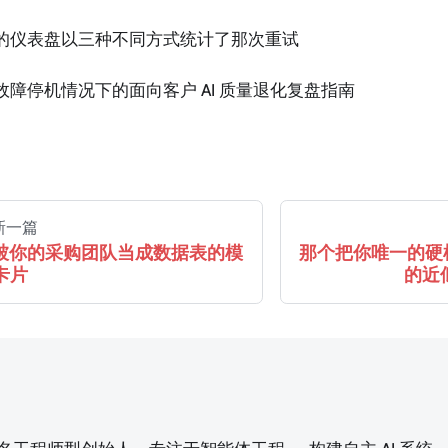
的仪表盘以三种不同方式统计了那次重试
故障停机情况下的面向客户 AI 质量退化复盘指南
新一篇
被你的采购团队当成数据表的模
那个把你唯一的硬
卡片
的近