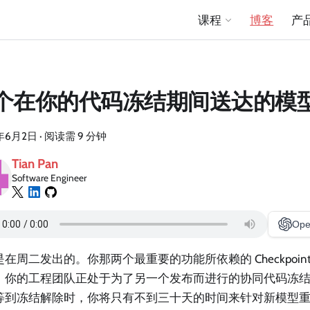
课程
博客
产
个在你的代码冻结期间送达的模
年6月2日
·
阅读需 9 分钟
Tian Pan
Software Engineer
Ope
在周二发出的。你那两个最重要的功能所依赖的 Checkpoint
。你的工程团队正处于为了另一个发布而进行的协同代码冻结（F
等到冻结解除时，你将只有不到三十天的时间来针对新模型