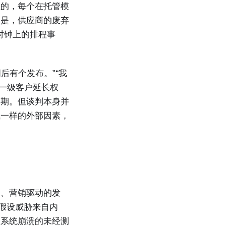
位的，每个在托管模
训是，供应商的废弃
时钟上的排程事
后有个发布。”“我
为一级客户延长权
日期。但谈判本身并
气一样的外部因素，
期、营销驱动的发
策假设威胁来自内
账系统崩溃的未经测