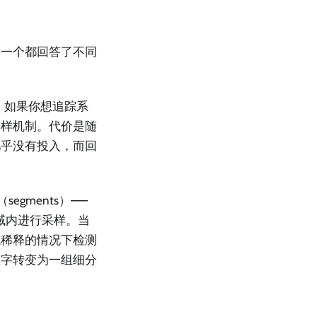
每一个都回答了不同
视图。如果你想追踪系
采样机制。代价是随
几乎没有投入，而回
segments）——
域内进行采样。当
域稀释的情况下检测
数字转变为一组细分