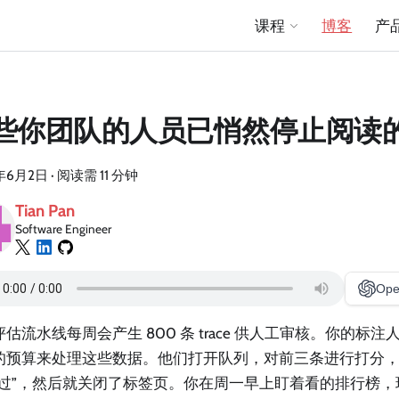
课程
博客
产
些你团队的人员已悄然停止阅读
年6月2日
·
阅读需 11 分钟
Tian Pan
Software Engineer
Ope
估流水线每周会产生 800 条 trace 供人工审核。你的标注
的预算来处理这些数据。他们打开队列，对前三条进行打分
跳过”，然后就关闭了标签页。你在周一早上盯着看的排行榜