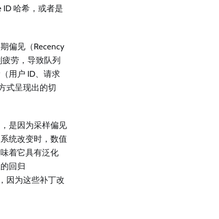
ID 哈希，或者是
见（Recency
感到疲劳，导致队列
用户 ID、请求
序方式呈现出的切
定，是因为采样偏见
当系统改变时，数值
意味着它具有泛化
上的回归
补丁，因为这些补丁改