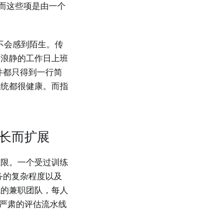
，而这些项是由一个
都不会感到陌生。传
平浪静的工作日上班
事件都只得到一行简
系统都很健康。而指
长而扩展
上限。一个受过训练
于任务的复杂程度以及
成的兼职团队，每人
个严肃的评估流水线