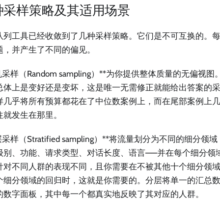
种采样策略及其适用场景
队列工具已经收敛到了几种采样策略。它们是不可互换的。
题，并产生了不同的偏见。
机采样（Random sampling）**为你提供整体质量的无偏
总体上是变好还是变坏，这是唯一无需修正就能给出答案的
样几乎将所有预算都花在了中位数案例上，而在尾部案例上
往就发生在那里。
层采样（Stratified sampling）**将流量划分为不同的细分领域（
级别、功能、请求类型、对话长度、语言——并在每个细分领
针对不同人群的表现不同，且你需要在不被其他十个细分领
个细分领域的回归时，这就是你需要的。分层将单一的汇总
的数字面板，其中每一个都真实地反映了其对应的人群。