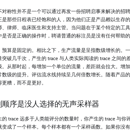
不对称性并不是一个可以通过再发一份招聘启事来解决的招
正是那些日程表已经饱和的人，因为他们正是产品赖以生存的
师、律师、临床医生和支持主管。当问题在于某个特定的工
中是否是正确的操作时，聘请普通的标注员是没有任何帮助
，预算是固定的。相比之下，生产流量是呈指数级增长的。
突破几千次，产生的 trace 与人类实际阅读的 trace 之间
级。从那时起，每增加一个单位的流量，差距就会拉大。增
常数级的提升。评估流水线持续呈几何倍数增长。随着产品
得更糟，而不是更好。
列顺序是没人选择的无声采样器
的 trace 远多于人类能评分的数量时，你产生的 trace 与你评分
就变成了一个样本。每个样本都有一个采样函数。如果你没