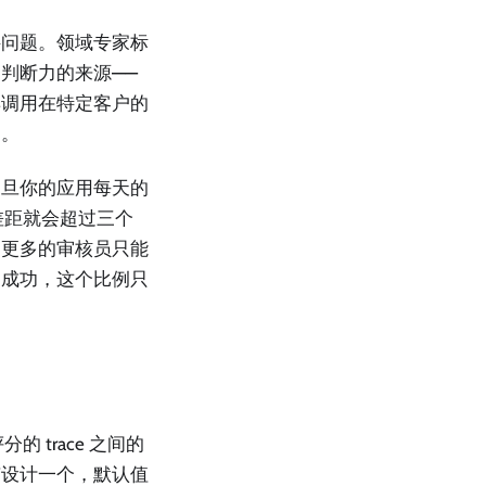
聘问题。领域专家标
判断力的来源——
具调用在特定客户的
的。
一旦你的应用每天的
的差距就会超过三个
加更多的审核员只能
的成功，这个比例只
的 trace 之间的
有设计一个，默认值