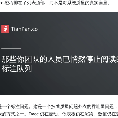
race 碰巧排在了列表顶部，而不是对系统质量的真实衡量。
是一个标注问题。这是一个披着质量问题外衣的吞吐量问题
蔽的方式之一。Trace 仍在流动。仪表板仍在渲染。数值仍