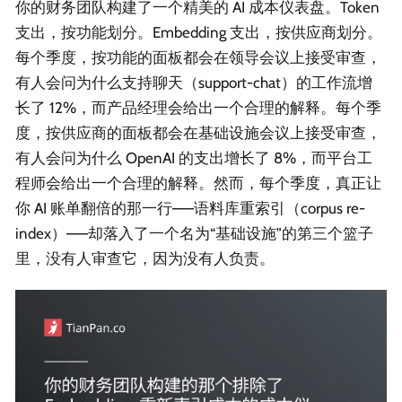
你的财务团队构建了一个精美的 AI 成本仪表盘。Token
支出，按功能划分。Embedding 支出，按供应商划分。
每个季度，按功能的面板都会在领导会议上接受审查，
有人会问为什么支持聊天（support-chat）的工作流增
长了 12%，而产品经理会给出一个合理的解释。每个季
度，按供应商的面板都会在基础设施会议上接受审查，
有人会问为什么 OpenAI 的支出增长了 8%，而平台工
程师会给出一个合理的解释。然而，每个季度，真正让
你 AI 账单翻倍的那一行——语料库重索引（corpus re-
index）——却落入了一个名为“基础设施”的第三个篮子
里，没有人审查它，因为没有人负责。