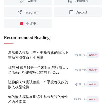
Twitter
LinkedIn
Telegram
Discord
小红书
Recommended Reading
淘汰嵌入模型：在不中断搜索的情况下
11
min
Insider
重新索引数百万个向量
你的 AI 账单只是一个未标记的行项目：
11
min
Insider
当 Token 拒绝被标记时的 FinOps
让你的 A/B 测试整整一个季度都失效的
11
min
Insider
嵌入模型轮换
你的嵌入模型在训练中从未见过的专业
10
min
Insider
术语检索库