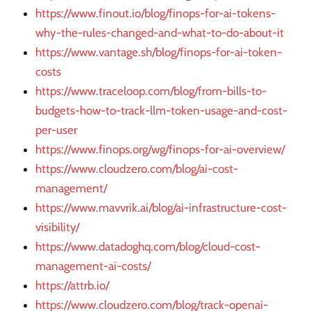
https://www.finout.io/blog/finops-for-ai-tokens-
why-the-rules-changed-and-what-to-do-about-it
https://www.vantage.sh/blog/finops-for-ai-token-
costs
https://www.traceloop.com/blog/from-bills-to-
budgets-how-to-track-llm-token-usage-and-cost-
per-user
https://www.finops.org/wg/finops-for-ai-overview/
https://www.cloudzero.com/blog/ai-cost-
management/
https://www.mavvrik.ai/blog/ai-infrastructure-cost-
visibility/
https://www.datadoghq.com/blog/cloud-cost-
management-ai-costs/
https://attrb.io/
https://www.cloudzero.com/blog/track-openai-