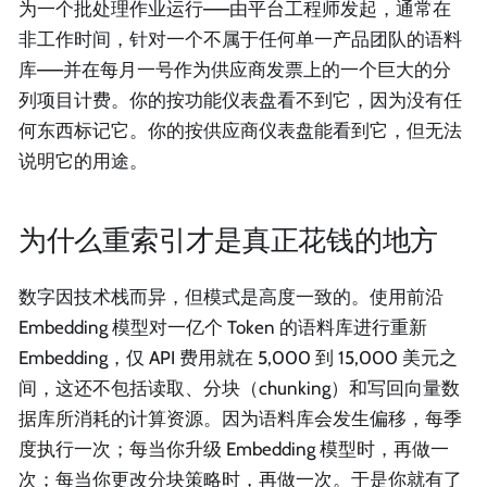
为一个批处理作业运行——由平台工程师发起，通常在
非工作时间，针对一个不属于任何单一产品团队的语料
库——并在每月一号作为供应商发票上的一个巨大的分
列项目计费。你的按功能仪表盘看不到它，因为没有任
何东西标记它。你的按供应商仪表盘能看到它，但无法
说明它的用途。
为什么重索引才是真正花钱的地方
数字因技术栈而异，但模式是高度一致的。使用前沿
Embedding 模型对一亿个 Token 的语料库进行重新
Embedding，仅 API 费用就在 5,000 到 15,000 美元之
间，这还不包括读取、分块（chunking）和写回向量数
据库所消耗的计算资源。因为语料库会发生偏移，每季
度执行一次；每当你升级 Embedding 模型时，再做一
次；每当你更改分块策略时，再做一次。于是你就有了