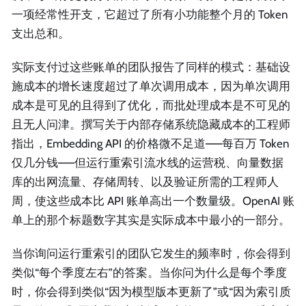
一项经常性开支，它超过了所有小功能整个月的 Token
支出总和。
实际支付过这些账单的团队报告了同样的模式：基础设
施成本的增长速度超过了单次调用成本，因为单次调用
成本是可见的且得到了优化，而批处理成本是不可见的
且无人问津。撰写关于内部存储系统隐藏成本的工程师
指出，Embedding API 的价格微不足道——每百万 Token
仅几分钱——但运行重索引流水线的运营税、向量数据
库的出网流量、存储周转、以及验证所需的工程师人
周，使这些成本比 API 账单高出一个数量级。OpenAI 账
单上的那个标题数字其实是实际成本中最小的一部分。
当你询问运行重索引的团队它发生的频率时，你会得到
类似“每个季度左右”的答案。当你问为什么是每个季度
时，你会得到类似“因为模型版本更新了”或“因为索引质