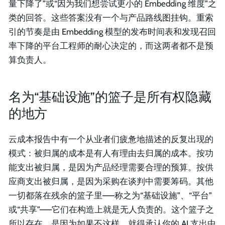
量下降了”或“因为我们想尝试更小的 Embedding 维度”之
类的回答。这些答案没有一个与产品路线图挂钩。重索
引的节奏是由 Embedding 模型的发布时间表和发现召回
率下降的平台工程师的耐心决定的，而这两者都不是预
算负责人。
名为“基础设施”的篮子是所有权隐藏
的地方
云成本报告中有一个从业者们疲惫地描述的反复出现的
模式：被归属的成本是有人有理由去归属的成本。按功
能支出被归属，是因为产品经理需要合理的预算。按供
应商支出被归属，是因为采购在谈判中需要筹码。其他
一切都落在残余的篮子里——称之为“基础设施”、“平台”
或“共享”——它们在构造上就是无人负责的。这个篮子之
所以存在，是因为如果不这样，就得承认你的 AI 支出中