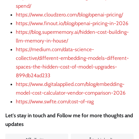
spend/
https://www.cloudzero.com/blog/openai-pricing/
https://www.finout.io/blog/openai-pricing-in-2026
https://blog.supermemory.ai/hidden-cost-building-
llm-memory-in-house/
https://medium.com/data-science-
collective/different-embedding-models-different-
spaces-the-hidden-cost-of-model-upgrades-
899db24ad233
https://www.digitalapplied.com/blog/embedding-
model-cost-calculator-vendor-comparison-2026
https://www.swfte.com/cost-of-rag
Let's stay in touch and Follow me for more thoughts and
updates