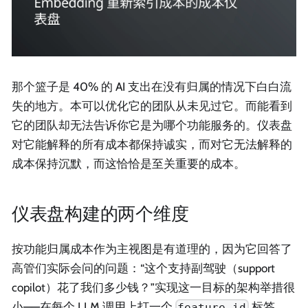
那个篮子是 40% 的 AI 支出在没有归属的情况下白白流
失的地方。本可以优化它的团队从未见过它。而能看到
它的团队却无法告诉你它是为哪个功能服务的。仪表盘
对它能解释的所有成本都保持诚实，而对它无法解释的
成本保持沉默，而这恰恰是至关重要的成本。
仪表盘构建的两个维度
按功能归属成本作为主视图是有道理的，因为它回答了
高管们实际会问的问题：“这个支持副驾驶（support
copilot）花了我们多少钱？”实现这一目标的架构举措很
小——在每个 LLM 调用上打一个
标签，
feature_id