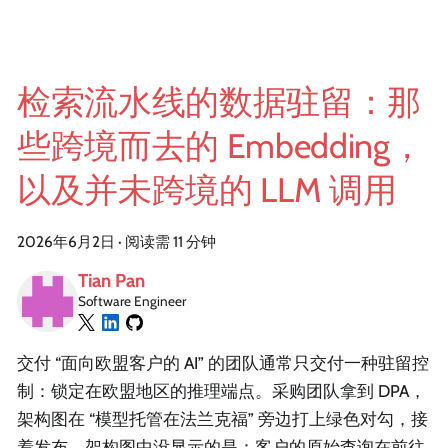
检索流水线的数据驻留：那
些跨境而去的 Embedding，
以及并未跨境的 LLM 调用
2026年6月2日
·
阅读需 11 分钟
Tian Pan
Software Engineer
交付 “面向欧盟客户的 AI” 的团队通常只交付一种驻留控
制：锁定在欧盟地区的推理端点。采购团队拿到 DPA，
架构图在 “模型托管在法兰克福” 旁边打上绿色对勾，接
着发布。架构图中没显示的是：客户的原始查询在前往