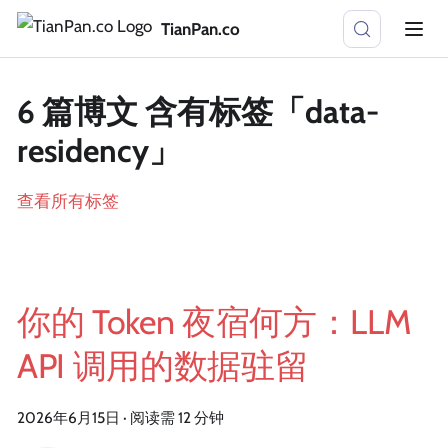
TianPan.co
6 篇博文 含有标签「data-
residency」
查看所有标签
你的 Token 夜宿何方：LLM
API 调用的数据驻留
2026年6月15日
·
阅读需 12 分钟