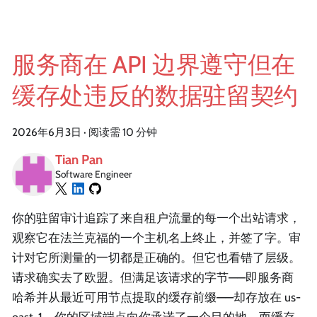
服务商在 API 边界遵守但在
缓存处违反的数据驻留契约
2026年6月3日
·
阅读需 10 分钟
Tian Pan
Software Engineer
你的驻留审计追踪了来自租户流量的每一个出站请求，
观察它在法兰克福的一个主机名上终止，并签了字。审
计对它所测量的一切都是正确的。但它也看错了层级。
请求确实去了欧盟。但满足该请求的字节——即服务商
哈希并从最近可用节点提取的缓存前缀——却存放在 us-
east-1。你的区域端点向你承诺了一个目的地。而缓存