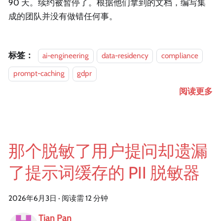
90 天。续约被暂停了。根据他们拿到的文档，编写集
成的团队并没有做错任何事。
标签：
ai-engineering
data-residency
compliance
prompt-caching
gdpr
阅读更多
那个脱敏了用户提问却遗漏
了提示词缓存的 PII 脱敏器
2026年6月3日
·
阅读需 12 分钟
Tian Pan