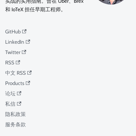
实战的实用指南。曾在 Uber、Brex
和 IoTeX 担任早期工程师。
GitHub
LinkedIn
Twitter
RSS
中文 RSS
Products
论坛
私信
隐私政策
服务条款