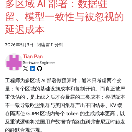
多区域 AI 部署：数据驻
留、模型一致性与被忽视的
延迟成本
2026年5月3日
·
阅读需 11 分钟
Tian Pan
Software Engineer
工程师为多区域 AI 部署做预算时，通常只考虑两个变
量：每个区域的基础设施成本和复制开销。而真正被严
重低估的，是上线之后才会暴露的三类成本：模型版本
不一致导致欧盟集群与美国集群产出不同结果、KV 缓
存隔离使 GDPR 区域内每个 token 的生成成本更高，以
及重试逻辑将法国用户数据悄悄路由到弗吉尼亚时触发
的静默合规违规。