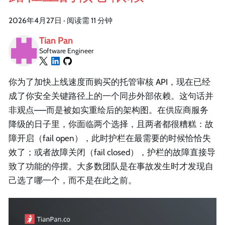
2026年4月27日
·
阅读需 11 分钟
Tian Pan
Software Engineer
你为了加快上线速度而购买的托管审核 API，现在已经
成了你安全关键路径上的一个同步外部依赖。这句话并
非观点——而是被如实重绘后的架构图。在供应商服务
降级的日子里，你面临两个选择，且两者都很糟糕：故
障开启（fail open），此时护栏在最需要的时候恰恰失
效了；或者故障关闭（fail closed），护栏的故障直接导
致了功能的停摆。大多数团队是在事故发生时才发现自
己选了哪一个，而不是在此之前。