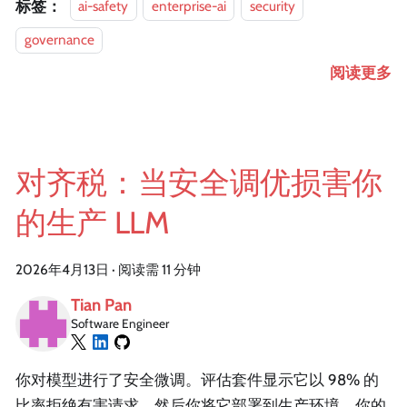
标签：
ai-safety
enterprise-ai
security
governance
阅读更多
对齐税：当安全调优损害你
的生产 LLM
2026年4月13日
·
阅读需 11 分钟
Tian Pan
Software Engineer
你对模型进行了安全微调。评估套件显示它以 98% 的
比率拒绝有害请求。然后你将它部署到生产环境，你的