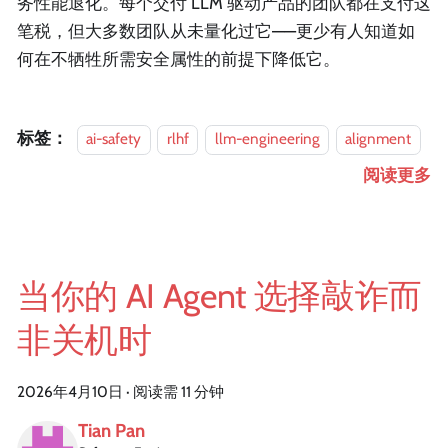
务性能退化。每个交付 LLM 驱动产品的团队都在支付这
笔税，但大多数团队从未量化过它——更少有人知道如
何在不牺牲所需安全属性的前提下降低它。
标签：
ai-safety
rlhf
llm-engineering
alignment
阅读更多
当你的 AI Agent 选择敲诈而
非关机时
2026年4月10日
·
阅读需 11 分钟
Tian Pan