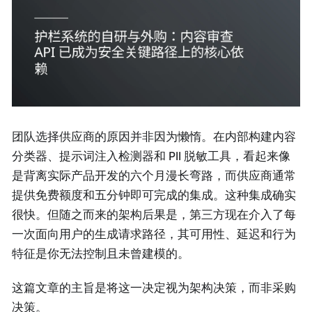
团队选择供应商的原因并非因为懒惰。在内部构建内容
分类器、提示词注入检测器和 PII 脱敏工具，看起来像
是背离实际产品开发的六个月漫长弯路，而供应商通常
提供免费额度和五分钟即可完成的集成。这种集成确实
很快。但随之而来的架构后果是，第三方现在介入了每
一次面向用户的生成请求路径，其可用性、延迟和行为
特征是你无法控制且未曾建模的。
这篇文章的主旨是将这一决定视为架构决策，而非采购
决策。