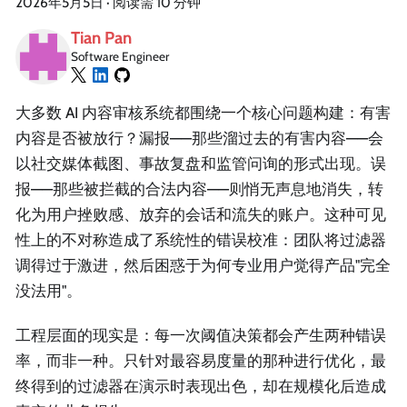
2026年5月5日
·
阅读需 10 分钟
Tian Pan
Software Engineer
大多数 AI 内容审核系统都围绕一个核心问题构建：有害
内容是否被放行？漏报——那些溜过去的有害内容——会
以社交媒体截图、事故复盘和监管问询的形式出现。误
报——那些被拦截的合法内容——则悄无声息地消失，转
化为用户挫败感、放弃的会话和流失的账户。这种可见
性上的不对称造成了系统性的错误校准：团队将过滤器
调得过于激进，然后困惑于为何专业用户觉得产品"完全
没法用"。
工程层面的现实是：每一次阈值决策都会产生两种错误
率，而非一种。只针对最容易度量的那种进行优化，最
终得到的过滤器在演示时表现出色，却在规模化后造成