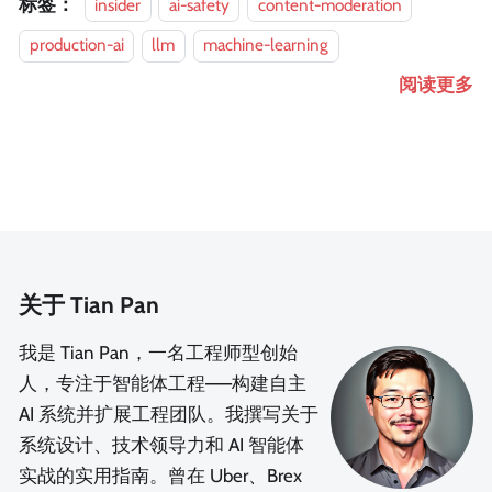
标签：
insider
ai-safety
content-moderation
production-ai
llm
machine-learning
阅读更多
关于 Tian Pan
我是 Tian Pan，一名工程师型创始
人，专注于智能体工程——构建自主
AI 系统并扩展工程团队。我撰写关于
系统设计、技术领导力和 AI 智能体
实战的实用指南。曾在 Uber、Brex