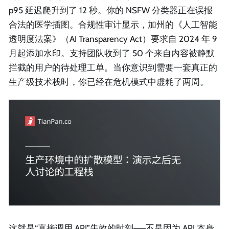
p95 延迟爬升到了 12 秒。你的 NSFW 分类器正在误报
合法的医学插图。合规性审计显示，加州的《人工智能
透明度法案》（AI Transparency Act）要求自 2024 年 9
月起添加水印。支持团队收到了 50 个来自内容被静默
拦截的用户的待处理工单。当你意识到需要一套真正的
生产级技术栈时，你已经在危机模式中虚耗了两周。
这就是“直接调用 API”失效的时刻——不是因为 API 本身