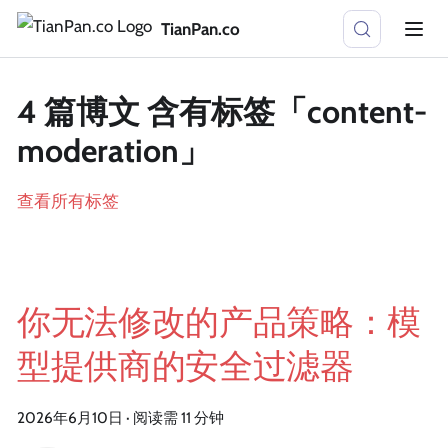
TianPan.co
4 篇博文 含有标签「content-
moderation」
查看所有标签
你无法修改的产品策略：模
型提供商的安全过滤器
2026年6月10日
·
阅读需 11 分钟