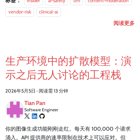
标签：
insider
ai-safety
llm
content-moderation
vendor-risk
clinical-ai
阅读更多
生产环境中的扩散模型：演
示之后无人讨论的工程栈
2026年5月5日
·
阅读需 13 分钟
Tian Pan
Software Engineer
你的图像生成功能刚刚走红。每天有 100,000 个请求
涌入。API 提供商的速率限制在技术上可以应对。但