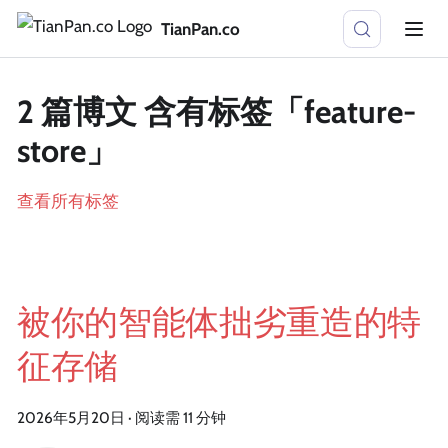
TianPan.co
2 篇博文 含有标签「feature-
store」
查看所有标签
被你的智能体拙劣重造的特
征存储
2026年5月20日
·
阅读需 11 分钟