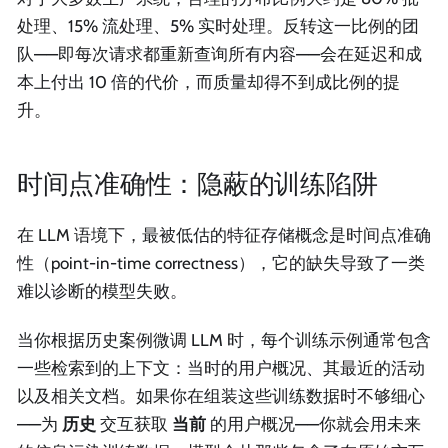
处理、15% 流处理、5% 实时处理。反转这一比例的团
队——即每次请求都重新查询所有内容——会在延迟和成
本上付出 10 倍的代价，而质量却得不到成比例的提
升。
时间点准确性：隐蔽的训练陷阱
在 LLM 语境下，最被低估的特征存储概念是时间点准确
性（point-in-time correctness），它的缺失导致了一类
难以诊断的模型失败。
当你根据历史案例微调 LLM 时，每个训练示例通常包含
一些检索到的上下文：当时的用户概况、其最近的活动
以及相关文档。如果你在组装这些训练数据时不够细心
——为
历史
交互获取
当前
的用户概况——你就会用未来