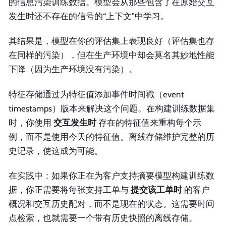
的信息污染训练数据。模型会从那些包含了在原始交互
发生时还不存在的信号的“上下文”中学习。
其结果是，模型在你的评估集上表现良好（评估集也存
在同样的污染），但在生产环境中却会莫名其妙地性能
下降（因为生产环境没有污染）。
特征存储通过为特征值添加事件时间戳（event
timestamps）版本来解决这个问题。在构建训练数据集
时，你使用
交互发生时
存在的特征值来重构每个示
例，而不是使用今天的特征值。离线存储维护完整的历
史记录，使这成为可能。
在实践中：如果你正在为客户支持摘要模型构建训练数
据，你正需要将每张支持工单与
提交该工单时
的客户
概况和交互历史配对，而不是现在的状态。这需要时间
点检索，也就需要一个带有历史快照的离线存储。