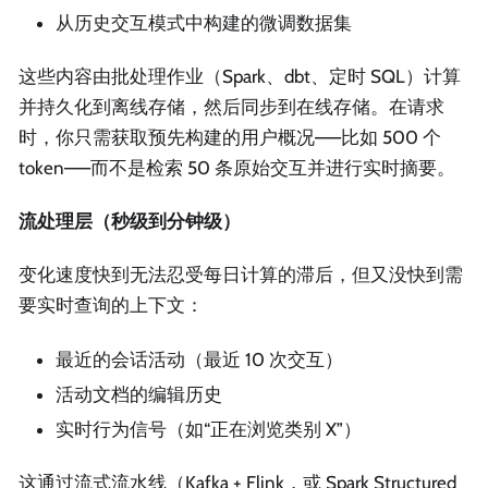
从历史交互模式中构建的微调数据集
这些内容由批处理作业（Spark、dbt、定时 SQL）计算
并持久化到离线存储，然后同步到在线存储。在请求
时，你只需获取预先构建的用户概况——比如 500 个
token——而不是检索 50 条原始交互并进行实时摘要。
流处理层（秒级到分钟级）
变化速度快到无法忍受每日计算的滞后，但又没快到需
要实时查询的上下文：
最近的会话活动（最近 10 次交互）
活动文档的编辑历史
实时行为信号（如“正在浏览类别 X”）
这通过流式流水线（Kafka + Flink，或 Spark Structured