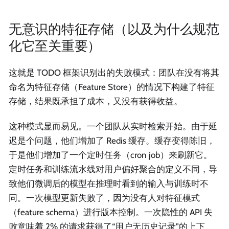
无意识的特征存储（以及为什么规范
化它至关重要）
这就是 TODO 框架识别出的失败模式：团队在没有将其
命名为特征存储（Feature Store）的情况下构建了特征
存储，结果既承担了成本，又没有获得收益。
这种模式显而易见。一个团队从实时检索开始。由于延
迟是个问题，他们增加了 Redis 缓存。缓存变得陈旧，
于是他们增加了一个定时任务（cron job）来刷新它。
定时任务和训练流水线对用户偏好聚合的定义不同，导
致他们微调后的模型在推理时看到的输入与训练时不
同。一次模型更新失败了，因为没有人对特征模式
（feature schema）进行版本控制。一次隐性的 API 失
败意味着 2% 的请求获得了“用户无历史记录”的上下