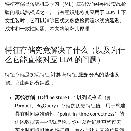
特征存储是传统机器学习（ML）基础设施中经过实战检
验的最成熟模式之一。当有意识地将其应用于 LLM 上下
文组装时，它可以消除困扰大多数检索流水线的延迟、
成本和一致性问题。本文将解释其原理。
特征存储究竟解决了什么（以及为什
么它能直接对应 LLM 的问题）
特征存储是实现特征
计算
与特征
服务
分离的基础设
施。它由两部分组成：
离线存储（Offline store）
：以列式格式（如
Parquet、BigQuery）存储的历史特征值。用于构建
具有时间点准确性（point-in-time correctness）的
训练数据集——也就是说，你可以精确地重构过去
某个时间点可用的特征值，而不会让未来的信息污