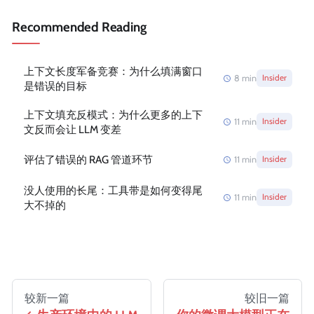
Recommended Reading
上下文长度军备竞赛：为什么填满窗口
8
min
Insider
是错误的目标
上下文填充反模式：为什么更多的上下
11
min
Insider
文反而会让 LLM 变差
评估了错误的 RAG 管道环节
11
min
Insider
没人使用的长尾：工具带是如何变得尾
11
min
Insider
大不掉的
较新一篇
较旧一篇