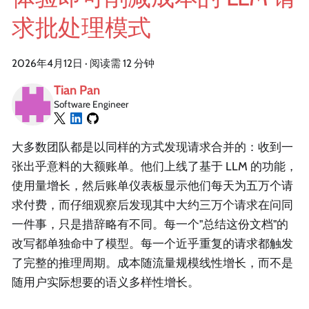
求批处理模式
2026年4月12日
·
阅读需 12 分钟
Tian Pan
Software Engineer
大多数团队都是以同样的方式发现请求合并的：收到一
张出乎意料的大额账单。他们上线了基于 LLM 的功能，
使用量增长，然后账单仪表板显示他们每天为五万个请
求付费，而仔细观察后发现其中大约三万个请求在问同
一件事，只是措辞略有不同。每一个"总结这份文档"的
改写都单独命中了模型。每一个近乎重复的请求都触发
了完整的推理周期。成本随流量规模线性增长，而不是
随用户实际想要的语义多样性增长。