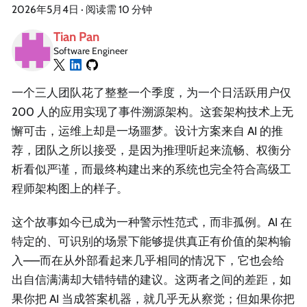
2026年5月4日
·
阅读需 10 分钟
Tian Pan
Software Engineer
一个三人团队花了整整一个季度，为一个日活跃用户仅
200 人的应用实现了事件溯源架构。这套架构技术上无
懈可击，运维上却是一场噩梦。设计方案来自 AI 的推
荐，团队之所以接受，是因为推理听起来流畅、权衡分
析看似严谨，而最终构建出来的系统也完全符合高级工
程师架构图上的样子。
这个故事如今已成为一种警示性范式，而非孤例。AI 在
特定的、可识别的场景下能够提供真正有价值的架构输
入——而在从外部看起来几乎相同的情况下，它也会给
出自信满满却大错特错的建议。这两者之间的差距，如
果你把 AI 当成答案机器，就几乎无从察觉；但如果你把