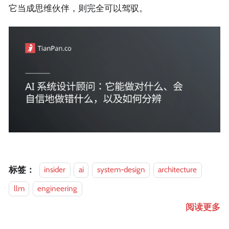
它当成思维伙伴，则完全可以驾驭。
标签：
insider
ai
system-design
architecture
llm
engineering
阅读更多