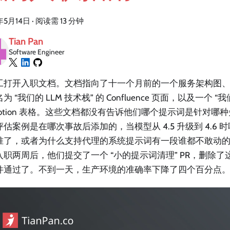
年5月14日
·
阅读需 13 分钟
Tian Pan
Software Engineer
工打开入职文档。文档指向了十一个月前的一个服务架构图
为 “我们的 LLM 技术栈” 的 Confluence 页面，以及一个
 Notion 表格。这些文档都没有告诉他们哪个提示词是针对哪
估案例是在哪次事故后添加的，当模型从 4.5 升级到 4.6
准了，或者为什么支持代理的系统提示词有一段谁都不敢动
入职两周后，他们提交了一个 “小的提示词清理” PR，删除
件通过了。不到一天，生产环境的准确率下降了四个百分点