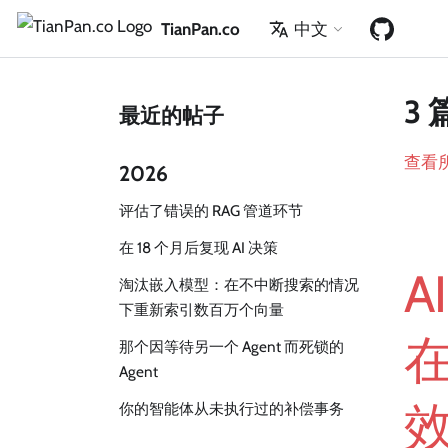
TianPan.co
中文
3 
最近的帖子
查看
2026
评估了错误的 RAG 管道环节
在 18 个月后复现 AI 决策
A
淘汰嵌入模型：在不中断搜索的情况
下重新索引数百万个向量
那个因等待另一个 Agent 而死锁的
Agent
你的智能体从未执行过的补偿事务