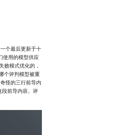
、一个最后更新于十
 “我们使用的模型供应
种失败模式优化的，
 时哪个评判模型被重
的奇怪的三行前导内
了这段前导内容。评
。