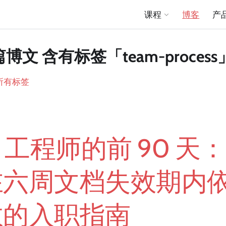
课程
博客
产
篇博文 含有标签「team-process
所有标签
I 工程师的前 90 天
在六周文档失效期内
效的入职指南