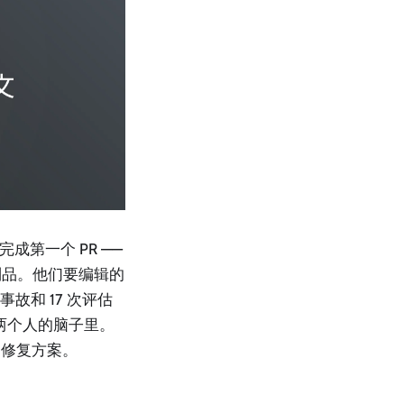
成第一个 PR ——
制品。他们要编辑的
事故和 17 次评估
中两个人的脑子里。
的修复方案。