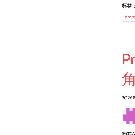
标签
prom
P
2026
翻开任