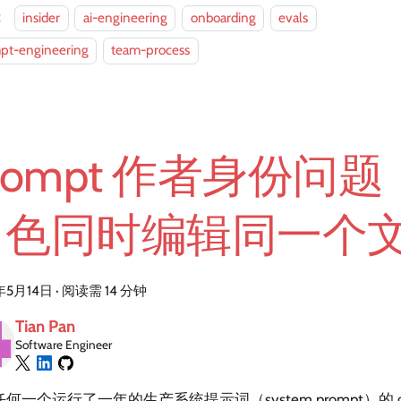
：
insider
ai-engineering
onboarding
evals
pt-engineering
team-process
rompt 作者身份问
角色同时编辑同一个
年5月14日
·
阅读需 14 分钟
Tian Pan
Software Engineer
何一个运行了一年的生产系统提示词（system prompt）的 gi