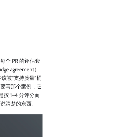
个 PR 的评估套
e agreement）
该被“支持质量”桶
么要写那个案例，它
按 1–4 分评分而
能说清楚的东西。