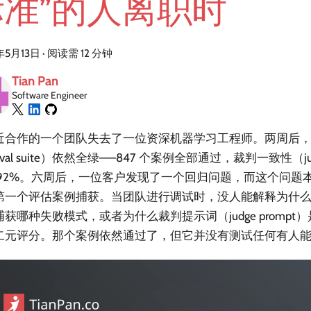
标准”的人离职时
年5月13日
·
阅读需 12 分钟
Tian Pan
Software Engineer
近合作的一个团队失去了一位资深机器学习工程师。两周后，每
val suite）依然全绿——847 个案例全部通过，裁判一致性（judg
 92%。六周后，一位客户发现了一个回归问题，而这个问题本
第一个评估案例捕获。当团队进行调试时，没人能解释为什
获哪种失败模式，或者为什么裁判提示词（judge prompt）是
二元评分。那个案例依然通过了，但它并没有测试任何有人