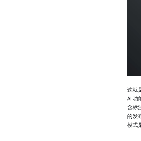
这就是
AI
含标
的发
模式