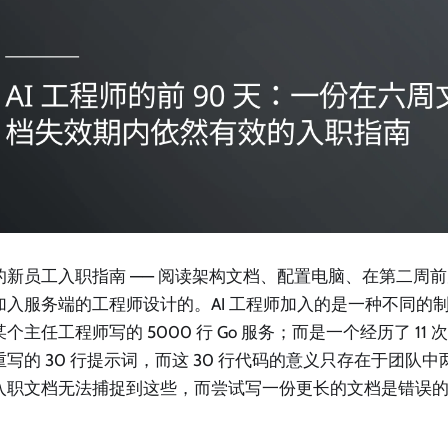
的新员工入职指南 —— 阅读架构文档、配置电脑、在第二周前完
加入服务端的工程师设计的。AI 工程师加入的是一种不同的
个主任工程师写的 5000 行 Go 服务；而是一个经历了 11 次
重写的 30 行提示词，而这 30 行代码的意义只存在于团队
入职文档无法捕捉到这些，而尝试写一份更长的文档是错误