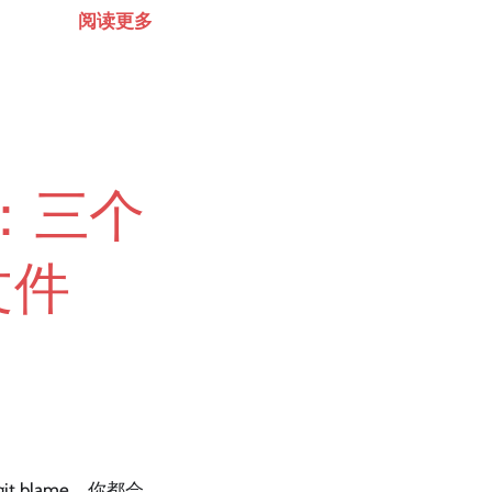
阅读更多
题：三个
文件
t blame，你都会