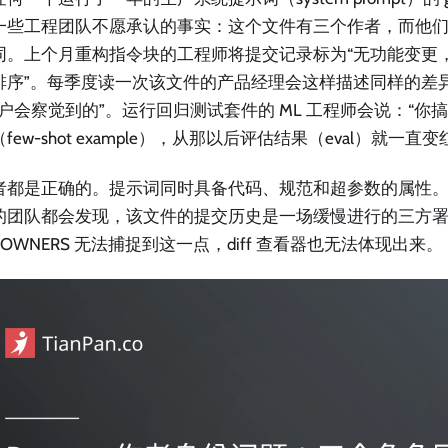
一些工程团队不愿承认的事实：这个文件有三个作者，而他们
同。上个月重构指令块的工程师将提交记录标为“无功能变更
排序”。每季度读一次该文件的产品经理会这样描述同样的差
客户会察觉到的”。运行回归测试套件的 ML 工程师会说：“你
few-shot example），从那以后评估结果（eval）就一直变
者都是正确的。提示词同时具备代码、规范和超参数的属性。任
的团队都会发现，该文件的提交历史是一场缓慢进行的三方
EOWNERS 无法捕捉到这一点，diff 查看器也无法体现出来。