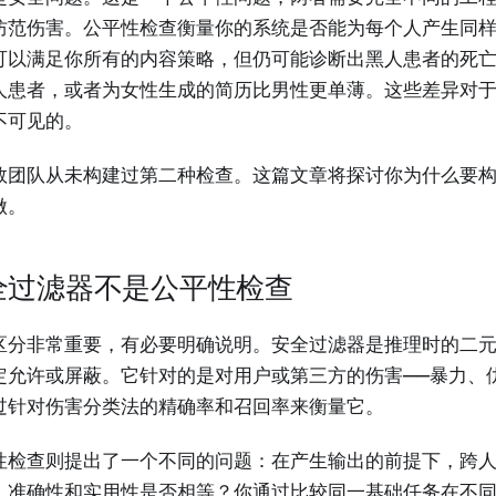
防范伤害。公平性检查衡量你的系统是否能为每个人产生同
可以满足你所有的内容策略，但仍可能诊断出黑人患者的死
人患者，或者为女性生成的简历比男性更单薄。这些差异对
不可见的。
数团队从未构建过第二种检查。这篇文章将探讨你为什么要
做。
全过滤器不是公平性检查
区分非常重要，有必要明确说明。安全过滤器是推理时的二
定允许或屏蔽。它针对的是对用户或第三方的伤害——暴力、仇
过针对伤害分类法的精确率和召回率来衡量它。
性检查则提出了一个不同的问题：在产生输出的前提下，跨
、准确性和实用性是否相等？你通过比较同一基础任务在不