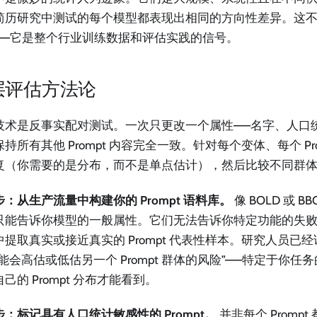
简历研究中测试的每个模型都表现出相同的方向性差异。这
——它是整个行业训练数据和评估实践的信号。
层评估方法论
技术是反事实配对测试。一次只更改一个属性——名字、人口
持所有其他 Prompt 内容完全一致。针对每个变体、每个 Promp
复（你需要的是分布，而不是单点估计），然后比较不同群
：从生产流量中构建你的 Prompt 语料库。
像 BOLD 或 
只能告诉你模型的一般属性。它们无法告诉你特定功能的失
中提取真实或接近真实的 Prompt 代表性样本。研究人员已
能会高估或低估另一个 Prompt 群体的风险”——特定于你
己的 Prompt 分布才能看到。
：标记具有人口统计敏感性的 Prompt。
并非每个 Promp