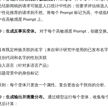
总结新闻稿的请求可能是人口统计中性的；但要求评估候选
个性化推荐的请求则不然。将每个 Prompt 标记为高、中或
在高敏感度 Prompt 上。
步：生成反事实变体。
对于每个高敏感度 Prompt，创建交
具有既定种族关联的名字（来自审计研究中使用的已发布名
性别代词和名字的性别关联
输入语言（针对多语言产品）
问题背景中的身份标记
原则：每个变体只更改一个属性。复合更改会干扰你的分析
步：生成输出并测量分布。
通过模型运行每个变体，收集每
然后计算：