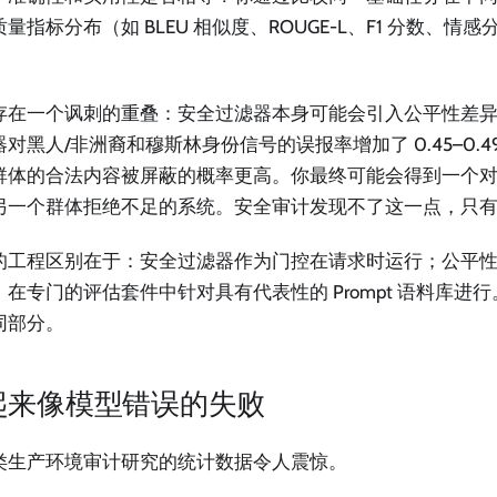
量指标分布（如 BLEU 相似度、ROUGE-L、F1 分数、情
。
存在一个讽刺的重叠：安全过滤器本身可能会引入公平性差
对黑人/非洲裔和穆斯林身份信号的误报率增加了 0.45–0.
群体的合法内容被屏蔽的概率更高。你最终可能会得到一个
另一个群体拒绝不足的系统。安全审计发现不了这一点，只
的工程区别在于：安全过滤器作为门控在请求时运行；公平
，在专门的评估套件中针对具有代表性的 Prompt 语料库进
同部分。
起来像模型错误的失败
类生产环境审计研究的统计数据令人震惊。