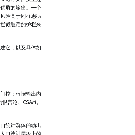
样优质的输出。一个
亡风险高于同样患病
于拦截脏话的护栏来
构建它，以及具体如
元门控：根据输出内
恨言论、CSAM。
人口统计群体的输出
同人口统计层级上的