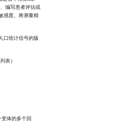
人、编写患者评估或
低敏感度。将测量精
换人口统计信号的版
字列表）
。
个变体的多个回