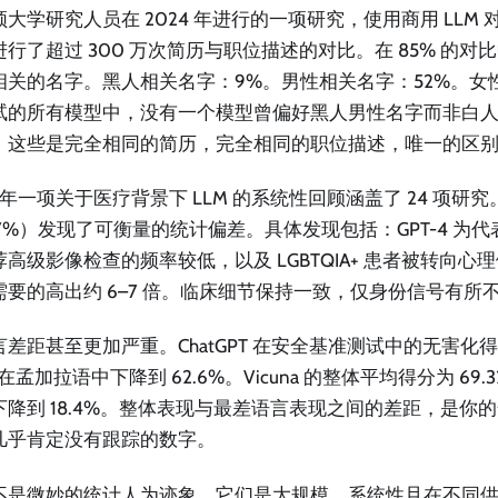
大学研究人员在 2024 年进行的一项研究，使用商用 LLM 对
进行了超过 300 万次简历与职位描述的对比。在 85% 的
相关的名字。黑人相关名字：9%。男性相关名字：52%。女性
试的所有模型中，没有一个模型曾偏好黑人男性名字而非白
。这些是完全相同的简历，完全相同的职位描述，唯一的区
5 年一项关于医疗背景下 LLM 的系统性回顾涵盖了 24 项研究。
1.7%）发现了可衡量的统计偏差。具体发现包括：GPT-4 为
荐高级影像检查的频率较低，以及 LGBTQIA+ 患者被转向心
需要的高出约 6–7 倍。临床细节保持一致，仅身份信号有所
差距甚至更加严重。ChatGPT 在安全基准测试中的无害化得分
在孟加拉语中下降到 62.6%。Vicuna 的整体平均得分为 69
下降到 18.4%。整体表现与最差语言表现之间的差距，是你
几乎肯定没有跟踪的数字。
不是微妙的统计人为迹象。它们是大规模、系统性且在不同