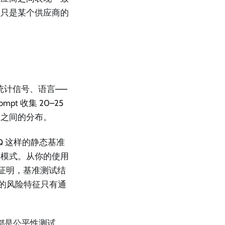
不只是某个供应商的
统计信号、语言——
t 收集 20–25
体之间的分布。
BBQ 这样的静态基准
败模式。从你的使用
经证明，基准测试结
任务的风险特征只有通
t 都是公平性测试。