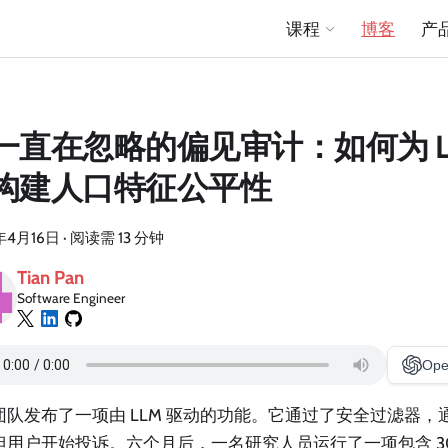
课程
博客
产
一直在忽略的偏见审计：如何为 L
构建人口特征公平性
年4月16日
·
阅读需 13 分钟
Tian Pan
Software Engineer
Ope
团队发布了一项由 LLM 驱动的功能。它通过了安全过滤器，
但用户开始投诉。六个月后，一名研究人员运行了一项包含 3