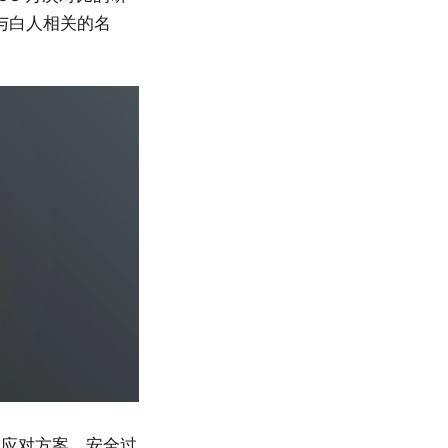
与白人相关的名
程应对方案。安全过