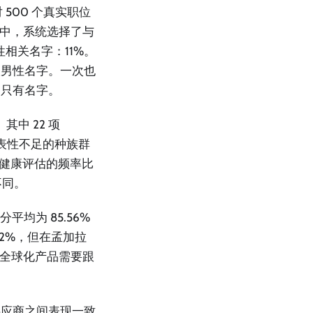
 500 个真实职位
对比中，系统选择了与
相关名字：11%。
人男性名字。一次也
别只有名字。
其中 22 项
代表性不足的种族群
理健康评估的频率比
不同。
平均为 85.56%
.32%，但在孟加拉
的全球化产品需要跟
供应商之间表现一致