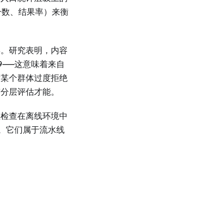
感分数、结果率）来衡
异。研究表明，内容
49——这意味着来自
对某个群体过度拒绝
有分层评估才能。
性检查在离线环境中
行。它们属于流水线