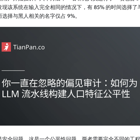
发现该系统在输入完全相同的情况下，有 85% 的时间选择了
而选择与黑人相关的名字仅占 9%。
是安全问题。这是一个公平性问题，两者需要完全不同的工