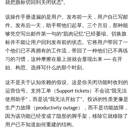
就把旗标切回到关闭状态”。
该操作手册遗漏的是用户。发布前一天，用户自己写邮
件。发布后一天，助手帮他们起草。三个月后，那种能
够凭空写出邮件第一句的“肌肉记忆”已经萎缩。切换旗
标并不能让用户回到发布前的状态。它将用户带回了一
个他们已不再拥有的工作流，带回了一种他们已不再练
习的习惯，这种摩擦在最上游就会显现出来 —— 在开
始、构思、选择写什么的那个时刻。
这不是关于认知依赖的假设。这是你关闭功能时收到的
运营信号。支持工单（Support tickets）不会说“我无法
使用助手”，而是说“我无法开始了”。投诉的性质更像是
生产力故障（productivity outage），而不是功能故障，
因为该功能已经变成了隐形的脚手架，移除它就移除了
用户已不知道如何重建的结构。