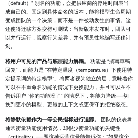
（default）” 别名的功能，会把供应商的停用时间表当
成自己的。固定到具体命名的版本，能将模型生命周期
变成团队的一个决策，而不是一件被动发生的事情。这
还使得迁移方案变得可测试：当新版本发布时，团队可
以并行运行，观察行为差异，并有预见性地编写迁移计
划。
将用户可见的产品与底层能力解耦。
功能是 “撰写草稿
回复”，而能力是 “在特定温度（temperature）下使用特
定提示词的特定模型”。将两者视为独立的层，意味着你
可以在不重命名功能的情况下更换能力，并且可以在不
告诉用户 “你的功能没了” 的情况下，将能力降级——切
换到更小的模型、更短的上下文或更保守的拒绝姿态。
将静默依赖作为一等公民指标进行追踪。
团队的仪表盘
通常衡量功能使用情况，却很少衡量功能的关键性
（criticality）——即这种运营信号能告诉你：“如果这个