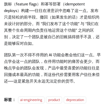
旗标（feature flags）和幂等部署（idempotent
deploys）构建——往往在潜意识中忽略了这一点。发布
只是轻松的前半段。撤回（如果发生的话）才是组织尚
未设计好的部分。而 “我们发布了这个功能” 与 “我们在
其整个生命周期内负责任地运营这个功能” 之间的区
别，决定了一个团队是被自己的旧账搞得措手不及，还
是能够应对自如。
团队第一次不得不停用的 AI 功能会教会他们这一点。早
点学会这一点的团队，在停用功能时的痛苦会更少。而
晚点学会的团队会发现，产品中最受喜爱的功能往往是
回撤成本最高的功能，而这份代价需要用客户信任来偿
还——这是紧急开关永远无法定价的货币。
标签：
ai-engineering
product
deprecation