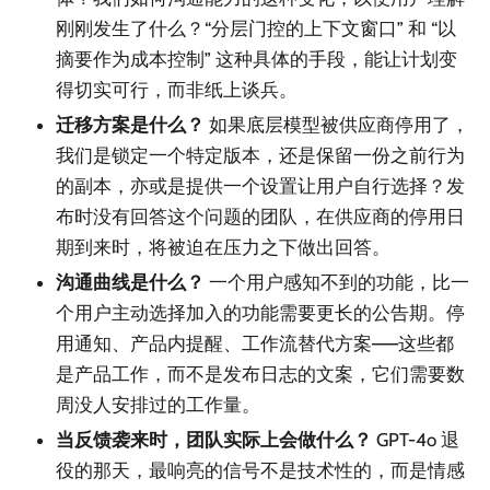
刚刚发生了什么？“分层门控的上下文窗口” 和 “以
摘要作为成本控制” 这种具体的手段，能让计划变
得切实可行，而非纸上谈兵。
迁移方案是什么？
如果底层模型被供应商停用了，
我们是锁定一个特定版本，还是保留一份之前行为
的副本，亦或是提供一个设置让用户自行选择？发
布时没有回答这个问题的团队，在供应商的停用日
期到来时，将被迫在压力之下做出回答。
沟通曲线是什么？
一个用户感知不到的功能，比一
个用户主动选择加入的功能需要更长的公告期。停
用通知、产品内提醒、工作流替代方案——这些都
是产品工作，而不是发布日志的文案，它们需要数
周没人安排过的工作量。
当反馈袭来时，团队实际上会做什么？
GPT-4o 退
役的那天，最响亮的信号不是技术性的，而是情感