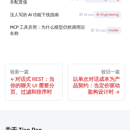
非配置值
没人写的 AI 功能下线指南
14
min
Ai-Engineering
MCP 工具弃用：为什么模型仍然调用旧
10
min
Insider
名称
较新一篇
较旧一篇
对话式 REST：当
以单次对话成本为产
你的聊天 UI 需要分
品契约：当定价驱动
页、过滤和排序时
架构设计时
关于 Tian Pan