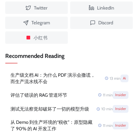
Twitter
LinkedIn
Telegram
Discord
小红书
Recommended Reading
生产级文档 AI：为什么 PDF 演示会撒谎，
13
min
Ai
而生产流水线不会
评估了错误的 RAG 管道环节
11
min
Insider
测试无法察觉却破坏了一切的模型升级
10
min
Insider
从 Demo 到生产环境的“税收”：原型隐藏
11
min
Insider
了 90% 的 AI 开发工作