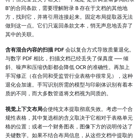
B”的合同条款，需要理解附录 B 存在于文档的其他地
方，找到它，并将引用连接起来。固定布局提取器无法
做到这一点。它们只返回条款文本，悄无声息地丢弃了
其中的关联。
含有混合内容的扫描 PDF
会以复合方式导致质量退化。
与数字 PDF 相比，扫描文档已经丢失了保真度 —— 倾
斜、噪声和压缩伪影都会降低 OCR 的准确性。再加上
手写修正（在合同和受监管行业表格中很常见），这种
退化会加速。手写识别所需的模型与印刷体识别有着本
质的不同，而大多数管道将文档视为同质的。
视觉上下文布局
会使纯文本提取彻底失效。考虑一个合
规性表格，其中复选框的含义取决于它相对于表格单元
格的位置；或者一个财务图表，图像下方的说明传达了
关键数字。如果不结合布局信息，从这些文档中提取的