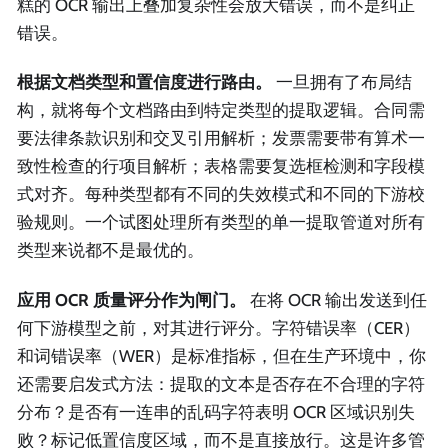
糕的 OCR 输出上叠加复杂性会放大错误，而不是纠正
错误。
根据文档类型和置信度进行路由。
一旦拥有了布局结
构，就将每个文档路由到特定类型的提取逻辑。合同需
要法律条款识别和交叉引用解析；发票需要带有算术一
致性检查的行项目解析；表格需要复选框检测和字段模
式对齐。每种类型都有不同的失效模式和不同的下游校
验规则。一个试图处理所有类型的单一提取管道对所有
类型来说都不是最优的。
应用 OCR 质量评分作为闸门。
在将 OCR 输出发送到任
何下游模型之前，对其进行评分。字符错误率（CER）
和词错误率（WER）是标准指标，但在生产环境中，你
还需要启发式方法：提取的文本是否存在不合理的字符
分布？是否有一连串的乱码字符表明 OCR 区域识别失
败？标记低置信度区域，而不是直接放行。这是许多管