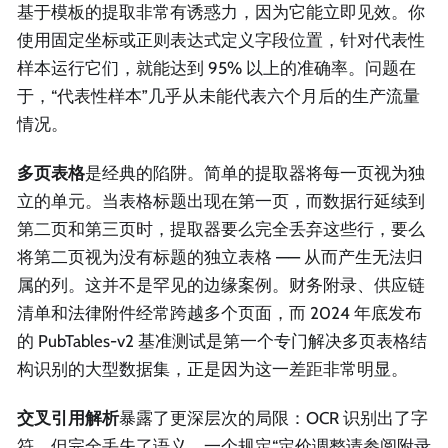
基于模板的提取非常有诱惑力，因为它能立即见效。你
使用固定坐标或正则表达式定义字段位置，针对代表性
样本运行它们，就能达到 95% 以上的准确率。问题在
于，“代表性样本”几乎从未能代表六个月后的生产流量
情况。
多页表格
是经典的陷阱。简单的提取器将每一页视为独
立的单元。当表格标题出现在第一页，而数据行延续到
第二页和第三页时，提取器要么完全丢弃这些行，要么
将第二页视为没有标题的独立表格 —— 从而产生无法归
属的列。这并不是罕见的边缘案例。财务附录、供应链
清单和法律附件经常跨越多个页面，而 2024 年底发布
的 PubTables-v2 基准测试是第一个专门解决多页表格结
构识别的大型数据集，正是因为这一差距非常明显。
交叉引用解析
暴露了更深层次的局限：OCR 识别出了字
符，但完全丢失了语义。一个规定“定价调整请参阅附录