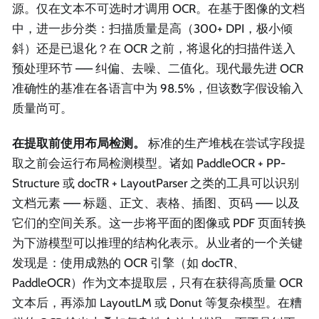
源。仅在文本不可选时才调用 OCR。在基于图像的文档
中，进一步分类：扫描质量是高（300+ DPI，极小倾
斜）还是已退化？在 OCR 之前，将退化的扫描件送入
预处理环节 —— 纠偏、去噪、二值化。现代最先进 OCR
准确性的基准在各语言中为 98.5%，但该数字假设输入
质量尚可。
在提取前使用布局检测。
标准的生产堆栈在尝试字段提
取之前会运行布局检测模型。诸如 PaddleOCR + PP-
Structure 或 docTR + LayoutParser 之类的工具可以识别
文档元素 —— 标题、正文、表格、插图、页码 —— 以及
它们的空间关系。这一步将平面的图像或 PDF 页面转换
为下游模型可以推理的结构化表示。从业者的一个关键
发现是：使用成熟的 OCR 引擎（如 docTR、
PaddleOCR）作为文本提取层，只有在获得高质量 OCR
文本后，再添加 LayoutLM 或 Donut 等复杂模型。在糟