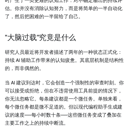
时产生了一类更难的认知工作：对不确定输出的持续评
估。你并没有消除认知努力，而是将简单的一半自动化
了，然后把困难的一半留给了自己。
"大脑过载"究竟是什么
研究人员最近将开发者描述了两年的一种状态正式化：
持续 AI 辅助工作带来的认知疲惫。其底层机制是结构性
的，而非偶然的。
当 AI 建议到达时，它会创造一个强制性的审查时刻。你
可以接受或拒绝，但在不违背使用工具前提的情况下，
你无法忽略它。每条建议都是一个微任务。单独来看，
每个微任务都是微不足道的。但以现代编程助手生成建
议的速度——每小时数十条——这些微任务变成了叠加在
主要工作之上的持续中断流。