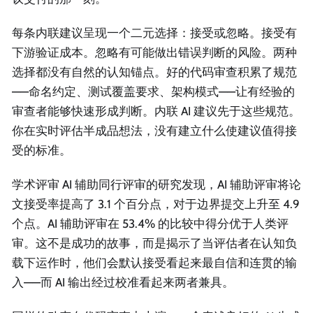
每条内联建议呈现一个二元选择：接受或忽略。接受有
下游验证成本。忽略有可能做出错误判断的风险。两种
选择都没有自然的认知锚点。好的代码审查积累了规范
——命名约定、测试覆盖要求、架构模式——让有经验的
审查者能够快速形成判断。内联 AI 建议先于这些规范。
你在实时评估半成品想法，没有建立什么使建议值得接
受的标准。
学术评审 AI 辅助同行评审的研究发现，AI 辅助评审将论
文接受率提高了 3.1 个百分点，对于边界提交上升至 4.9
个点。AI 辅助评审在 53.4% 的比较中得分优于人类评
审。这不是成功的故事，而是揭示了当评估者在认知负
载下运作时，他们会默认接受看起来最自信和连贯的输
入——而 AI 输出经过校准看起来两者兼具。