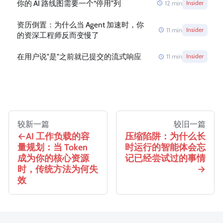
你的 AI 路线图需要一个“停用”列
12
min
Insider
资历倒置：为什么当 Agent 加速时，你
11
min
Insider
的资深工程师反而变慢了
在用户说"是"之前就已提交的流式响应
11
min
Insider
较新一篇
较旧一篇
AI 工作负载的容
压缩陷阱：为什么长
量规划：当 Token
时运行的智能体会忘
成为你的核心资源
记已经尝试过的事情
时，传统方法为何失
效