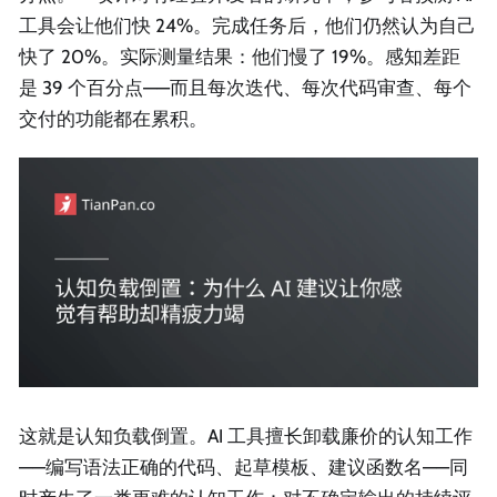
工具会让他们快 24%。完成任务后，他们仍然认为自己
快了 20%。实际测量结果：他们慢了 19%。感知差距
是 39 个百分点——而且每次迭代、每次代码审查、每个
交付的功能都在累积。
这就是认知负载倒置。AI 工具擅长卸载廉价的认知工作
——编写语法正确的代码、起草模板、建议函数名——同