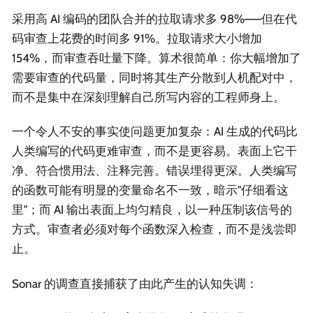
采用高 AI 编码的团队合并的拉取请求多 98%——但在代
码审查上花费的时间多 91%。拉取请求大小增加
154%，而审查吞吐量下降。算术很简单：你大幅增加了
需要审查的代码量，同时将其生产分散到人机配对中，
而不是集中在深刻理解自己所写内容的工程师身上。
一个令人不安的事实使问题更加复杂：AI 生成的代码比
人类编写的代码更难审查，而不是更容易。表面上它干
净、符合惯用法、注释完善。错误埋得更深。人类编写
的函数可能有明显的变量命名不一致，暗示"仔细看这
里"；而 AI 输出表面上均匀精良，以一种压制该信号的
方式。审查者必须对每个函数深入检查，而不是浅尝即
止。
Sonar 的调查直接捕获了由此产生的认知失调：