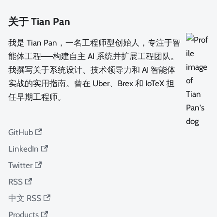
关于 Tian Pan
我是 Tian Pan，一名工程师型创始人，专注于智
能体工程——构建自主 AI 系统并扩展工程团队。
我撰写关于系统设计、技术领导力和 AI 智能体
实战的实用指南。曾在 Uber、Brex 和 IoTeX 担
任早期工程师。
GitHub
LinkedIn
Twitter
RSS
中文 RSS
Products