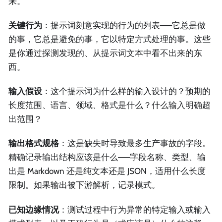
来。
关键行为
：提示词刻意实现的行为的列表——它总是做
的事，它总是避免的事，它以特定方式处理的事。这些
是你通过探测发现的、从提示词文本中看不出来的东
西。
输入假设
：这个提示词为什么样的输入设计的？预期的
长度范围、语言、领域、格式是什么？什么输入明确超
出范围？
输出格式规格
：这是缺失时导致最多生产事故的字段。
精确记录输出结构应该是什么——字段名称、类型、输
出是 Markdown 还是纯文本还是 JSON，适用什么长度
限制。如果输出被下游解析，记录模式。
已知边缘情况
：测试过程中行为异常的特定输入或输入