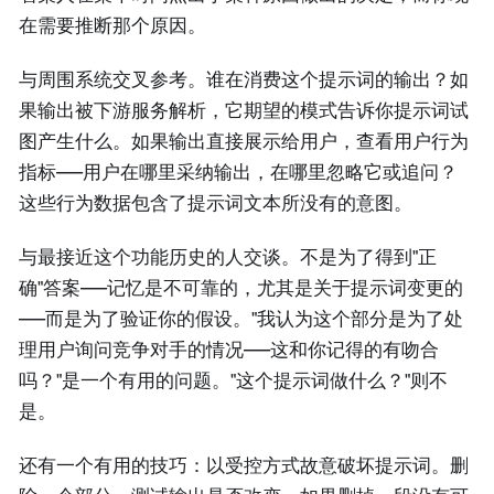
在需要推断那个原因。
与周围系统交叉参考。谁在消费这个提示词的输出？如
果输出被下游服务解析，它期望的模式告诉你提示词试
图产生什么。如果输出直接展示给用户，查看用户行为
指标——用户在哪里采纳输出，在哪里忽略它或追问？
这些行为数据包含了提示词文本所没有的意图。
与最接近这个功能历史的人交谈。不是为了得到"正
确"答案——记忆是不可靠的，尤其是关于提示词变更的
——而是为了验证你的假设。"我认为这个部分是为了处
理用户询问竞争对手的情况——这和你记得的有吻合
吗？"是一个有用的问题。"这个提示词做什么？"则不
是。
还有一个有用的技巧：以受控方式故意破坏提示词。删