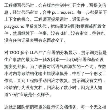
工程师写代码时，会在版本控制中打开文件，写提交信
息，经过代码审查，合并 pull request。每一步都是留下
上下文的机会。工程师写提示词时，通常是在
playground 里反复迭代，把结果复制到数据库或配置文
件，然后继续下一件事。没有 diff，没有审查，往往也
没有任何记录表明有东西改变了。
对 1200 多个 LLM 生产部署的分析显示，提示词更新是
生产事故的最大单一触发因素——比代码部署和基础设
施变更都多。为了改善对话语气而添加的三个词，在数
小时内导致结构化输出错误率飙升，中断了一个创收工
作流，直到工程师手动回滚才恢复。提示词没有文档，
出错的行为没有文档，回滚花了数小时，因为没人知
道"正确"应该是什么样子。
这就是团队悄悄积累的提示词文档债务。每一个无文档