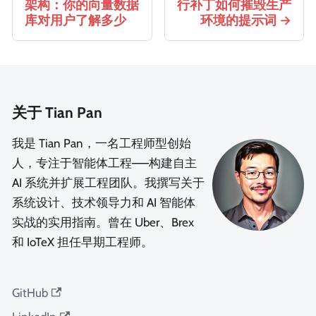
架构：你的向量数据
行补丁如何摧毁生产
库对用户了解多少
环境的提示词
关于 Tian Pan
我是 Tian Pan，一名工程师型创始
人，专注于智能体工程——构建自主
AI 系统并扩展工程团队。我撰写关于
系统设计、技术领导力和 AI 智能体
实战的实用指南。曾在 Uber、Brex
和 IoTeX 担任早期工程师。
GitHub