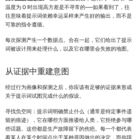
温度为 0 时出现高方差是不寻常的——如果看到了，往
往意味着提示词依赖幸运采样来产生好的输出，而不是
可靠的指令遵循。
每次探测产生一个数据点。合在一起，它们给出了提示
词被设计用来处理什么，以及它在哪里会失效的地图。
从证据中重建意图
经过行为画像和探测之后，你应该有足够的证据来形成
关于提示词试图完成什么的假设。
寻找负空间：提示词明确禁止什么（通常是特定事件遗
留的痕迹），它在哪些方面推诿给人类，它拒绝参与哪
些话题。这些都是生产故障留下的伤疤。每一个都代表
着某人在某个时间点出于某种原因做出的决定，而你现